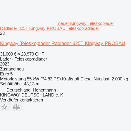
neuer Kingway Teleskoplader
Radlader 825T Kingway PROBAU Teleskopradlader
23
Kingway Teleskoplader Radlader 825T Kingway PROBAU
31.000 €
≈ 28.970 CHF
Lader - Teleskopradlader
2023
Zustand
neu
Euro 5
Motorleistung
55 kW (74.83 PS)
Kraftstoff
Diesel
Nutzlast
2.000 kg
Schütthöhe
48,13 m
Deutschland, Hohenthann
KINGWAY DEUTSCHLAND e. K
Verkäufer kontaktieren