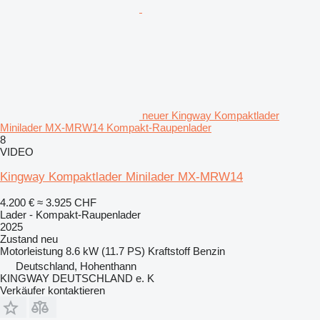
neuer Kingway Kompaktlader
Minilader MX-MRW14 Kompakt-Raupenlader
8
VIDEO
Kingway Kompaktlader Minilader MX-MRW14
4.200 €
≈ 3.925 CHF
Lader - Kompakt-Raupenlader
2025
Zustand
neu
Motorleistung
8.6 kW (11.7 PS)
Kraftstoff
Benzin
Deutschland, Hohenthann
KINGWAY DEUTSCHLAND e. K
Verkäufer kontaktieren