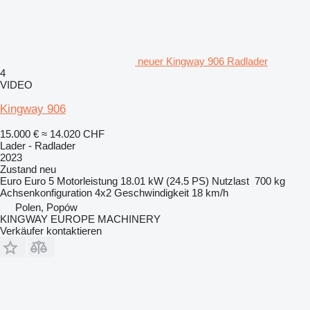
neuer Kingway 906 Radlader
4
VIDEO
Kingway 906
15.000 €
≈ 14.020 CHF
Lader - Radlader
2023
Zustand
neu
Euro
Euro 5
Motorleistung
18.01 kW (24.5 PS)
Nutzlast
700 kg
Achsenkonfiguration
4x2
Geschwindigkeit
18 km/h
Polen, Popów
KINGWAY EUROPE MACHINERY
Verkäufer kontaktieren