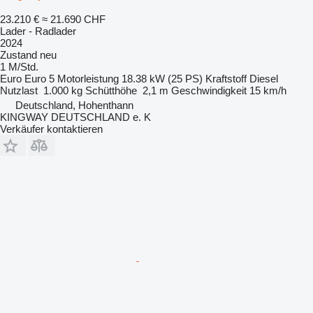
23.210 €
≈ 21.690 CHF
Lader - Radlader
2024
Zustand
neu
1 M/Std.
Euro
Euro 5
Motorleistung
18.38 kW (25 PS)
Kraftstoff
Diesel
Nutzlast
1.000 kg
Schütthöhe
2,1 m
Geschwindigkeit
15 km/h
Deutschland, Hohenthann
KINGWAY DEUTSCHLAND e. K
Verkäufer kontaktieren