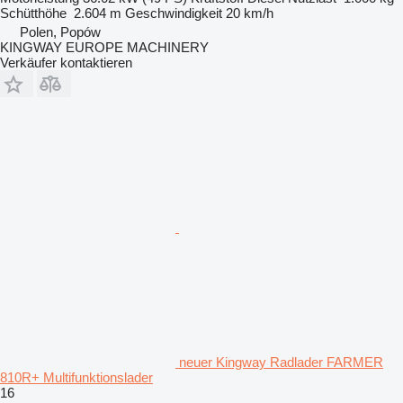
Schütthöhe
2.604 m
Geschwindigkeit
20 km/h
Polen, Popów
KINGWAY EUROPE MACHINERY
Verkäufer kontaktieren
neuer Kingway Radlader FARMER
810R+ Multifunktionslader
16