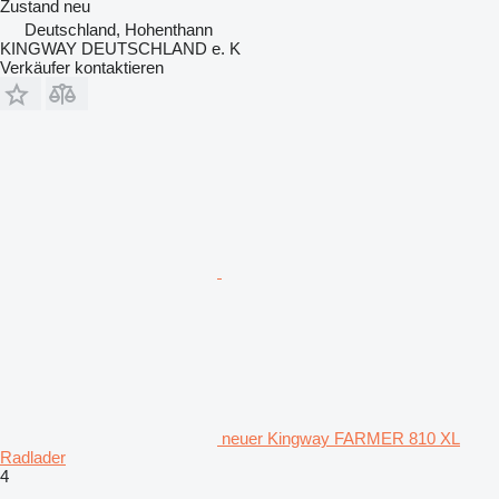
Zustand
neu
Deutschland, Hohenthann
KINGWAY DEUTSCHLAND e. K
Verkäufer kontaktieren
neuer Kingway FARMER 810 XL
Radlader
4