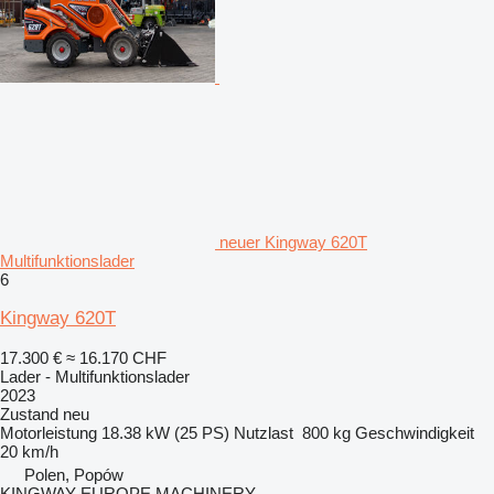
neuer Kingway 620T
Multifunktionslader
6
Kingway 620T
17.300 €
≈ 16.170 CHF
Lader - Multifunktionslader
2023
Zustand
neu
Motorleistung
18.38 kW (25 PS)
Nutzlast
800 kg
Geschwindigkeit
20 km/h
Polen, Popów
KINGWAY EUROPE MACHINERY