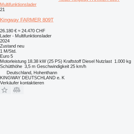
Multifunktionslader
21
Kingway FARMER 809T
26.180 €
≈ 24.470 CHF
Lader - Multifunktionslader
2024
Zustand
neu
1 M/Std.
Euro 5
Motorleistung
18.38 kW (25 PS)
Kraftstoff
Diesel
Nutzlast
1.000 kg
Schütthöhe
3,5 m
Geschwindigkeit
25 km/h
Deutschland, Hohenthann
KINGWAY DEUTSCHLAND e. K
Verkäufer kontaktieren