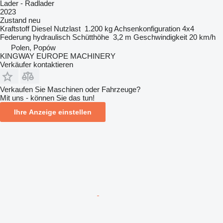
Lader - Radlader
2023
Zustand
neu
Kraftstoff
Diesel
Nutzlast
1.200 kg
Achsenkonfiguration
4x4
Federung
hydraulisch
Schütthöhe
3,2 m
Geschwindigkeit
20 km/h
Polen, Popów
KINGWAY EUROPE MACHINERY
Verkäufer kontaktieren
Verkaufen Sie Maschinen oder Fahrzeuge?
Mit uns - können Sie das tun!
Ihre Anzeige einstellen