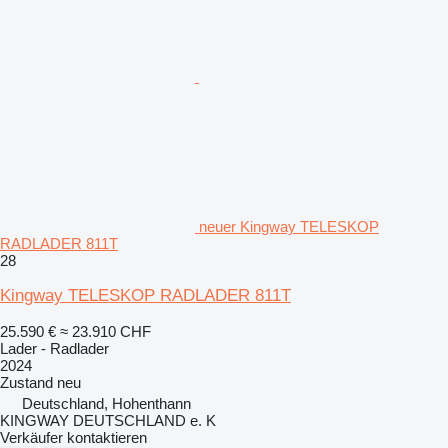
neuer Kingway TELESKOP
RADLADER 811T
28
Kingway TELESKOP RADLADER 811T
25.590 €
≈ 23.910 CHF
Lader - Radlader
2024
Zustand
neu
Deutschland, Hohenthann
KINGWAY DEUTSCHLAND e. K
Verkäufer kontaktieren