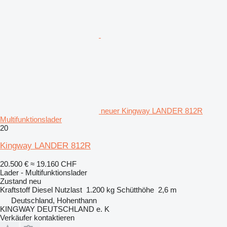
neuer Kingway LANDER 812R
Multifunktionslader
20
Kingway LANDER 812R
20.500 €
≈ 19.160 CHF
Lader - Multifunktionslader
Zustand
neu
Kraftstoff
Diesel
Nutzlast
1.200 kg
Schütthöhe
2,6 m
Deutschland, Hohenthann
KINGWAY DEUTSCHLAND e. K
Verkäufer kontaktieren