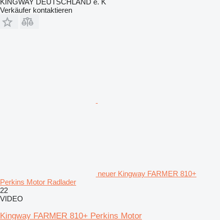
KINGWAY DEUTSCHLAND e. K
Verkäufer kontaktieren
neuer Kingway FARMER 810+
Perkins Motor Radlader
22
VIDEO
Kingway FARMER 810+ Perkins Motor