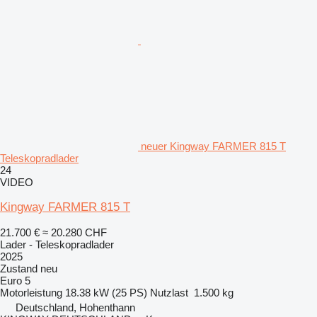
neuer Kingway FARMER 815 T
Teleskopradlader
24
VIDEO
Kingway FARMER 815 T
21.700 €
≈ 20.280 CHF
Lader - Teleskopradlader
2025
Zustand
neu
Euro 5
Motorleistung
18.38 kW (25 PS)
Nutzlast
1.500 kg
Deutschland, Hohenthann