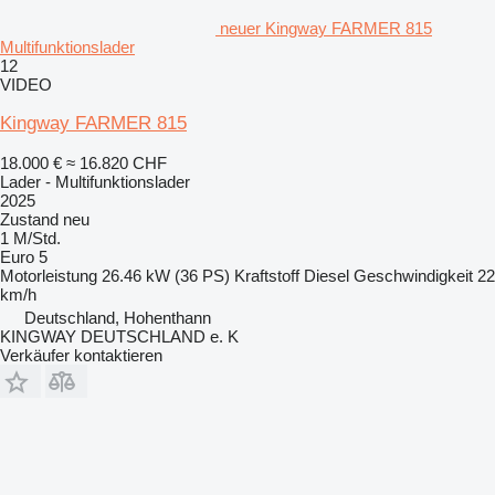
neuer Kingway FARMER 815
Multifunktionslader
12
VIDEO
Kingway FARMER 815
18.000 €
≈ 16.820 CHF
Lader - Multifunktionslader
2025
Zustand
neu
1 M/Std.
Euro 5
Motorleistung
26.46 kW (36 PS)
Kraftstoff
Diesel
Geschwindigkeit
22
km/h
Deutschland, Hohenthann
KINGWAY DEUTSCHLAND e. K
Verkäufer kontaktieren