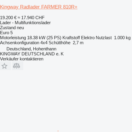
Kingway Radlader FARMER 810R+
19.200 €
≈ 17.940 CHF
Lader - Multifunktionslader
Zustand
neu
Euro 5
Motorleistung
18.38 kW (25 PS)
Kraftstoff
Elektro
Nutzlast
1.000 kg
Achsenkonfiguration
4x4
Schütthöhe
2,7 m
Deutschland, Hohenthann
KINGWAY DEUTSCHLAND e. K
Verkäufer kontaktieren