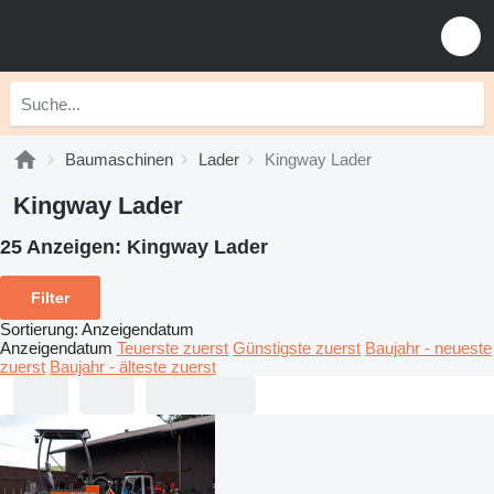
Baumaschinen
Lader
Kingway Lader
Kingway Lader
25 Anzeigen:
Kingway Lader
Filter
Sortierung
:
Anzeigendatum
Anzeigendatum
Teuerste zuerst
Günstigste zuerst
Baujahr - neueste
zuerst
Baujahr - älteste zuerst