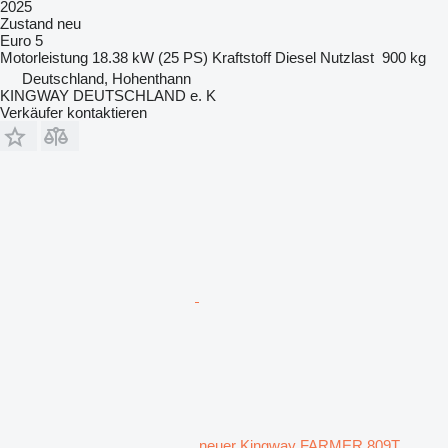
2025
Zustand
neu
Euro 5
Motorleistung
18.38 kW (25 PS)
Kraftstoff
Diesel
Nutzlast
900 kg
Deutschland, Hohenthann
KINGWAY DEUTSCHLAND e. K
Verkäufer kontaktieren
neuer Kingway FARMER 809T