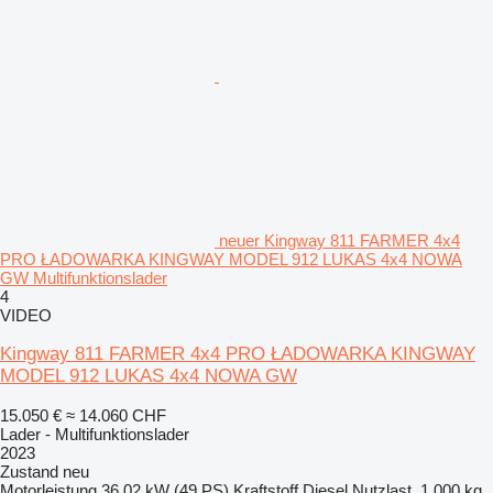
neuer Kingway 811 FARMER 4x4
PRO ŁADOWARKA KINGWAY MODEL 912 LUKAS 4x4 NOWA
GW Multifunktionslader
4
VIDEO
Kingway 811 FARMER 4x4 PRO ŁADOWARKA KINGWAY
MODEL 912 LUKAS 4x4 NOWA GW
15.050 €
≈ 14.060 CHF
Lader - Multifunktionslader
2023
Zustand
neu
Motorleistung
36.02 kW (49 PS)
Kraftstoff
Diesel
Nutzlast
1.000 kg