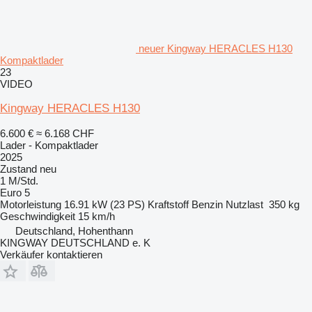
neuer Kingway HERACLES H130
Kompaktlader
23
VIDEO
Kingway HERACLES H130
6.600 €
≈ 6.168 CHF
Lader - Kompaktlader
2025
Zustand
neu
1 M/Std.
Euro 5
Motorleistung
16.91 kW (23 PS)
Kraftstoff
Benzin
Nutzlast
350 kg
Geschwindigkeit
15 km/h
Deutschland, Hohenthann
KINGWAY DEUTSCHLAND e. K
Verkäufer kontaktieren