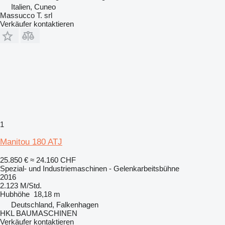
Italien, Cuneo
Massucco T. srl
Verkäufer kontaktieren
1
Manitou 180 ATJ
25.850 €
≈ 24.160 CHF
Spezial- und Industriemaschinen - Gelenkarbeitsbühne
2016
2.123 M/Std.
Hubhöhe
18,18 m
Deutschland, Falkenhagen
HKL BAUMASCHINEN
Verkäufer kontaktieren