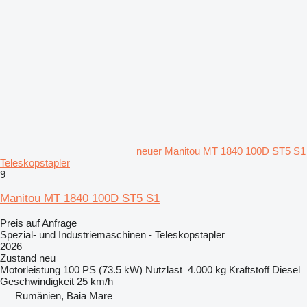
neuer Manitou MT 1840 100D ST5 S1
Teleskopstapler
9
Manitou MT 1840 100D ST5 S1
Preis auf Anfrage
Spezial- und Industriemaschinen - Teleskopstapler
2026
Zustand
neu
Motorleistung
100 PS (73.5 kW)
Nutzlast
4.000 kg
Kraftstoff
Diesel
Geschwindigkeit
25 km/h
Rumänien, Baia Mare