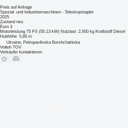
Preis auf Anfrage
Spezial- und Industriemaschinen - Teleskopstapler
2025
Zustand
neu
Euro 3
Motorleistung
75 PS (55.13 kW)
Nutzlast
2.500 kg
Kraftstoff
Diesel
Hubhöhe
5,85 m
Ukraine, Petropavlivska Borshchahivka
Volteh TOV
Verkäufer kontaktieren