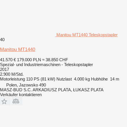
Manitou MT1440 Teleskopstapler
40
Manitou MT1440
41.570 €
179.000 PLN
≈ 38.850 CHF
Spezial- und Industriemaschinen - Teleskopstapler
2017
2.900 M/Std.
Motorleistung
110 PS (81 kW)
Nutzlast
4.000 kg
Hubhöhe
14 m
Polen, Jazowsko 490
MASZ-BUD S.C. ARKADIUSZ PLATA, ŁUKASZ PLATA
Verkäufer kontaktieren