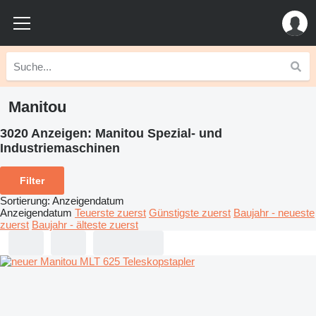
Manitou
3020 Anzeigen:
Manitou Spezial- und
Industriemaschinen
Filter
Sortierung
:
Anzeigendatum
Anzeigendatum
Teuerste zuerst
Günstigste zuerst
Baujahr - neueste
zuerst
Baujahr - älteste zuerst