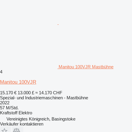
Manitou 100VJR Mastbühne
4
Manitou 100VJR
15.170 €
13.000 £
≈ 14.170 CHF
Spezial- und Industriemaschinen - Mastbühne
2022
57 M/Std.
Kraftstoff
Elektro
Vereinigtes Königreich, Basingstoke
Verkäufer kontaktieren