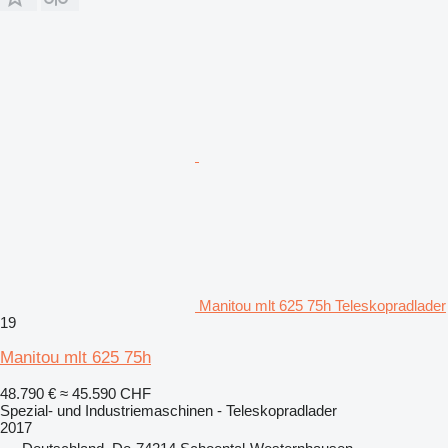
Manitou mlt 625 75h Teleskopradlader
19
Manitou mlt 625 75h
48.790 €
≈ 45.590 CHF
Spezial- und Industriemaschinen - Teleskopradlader
2017