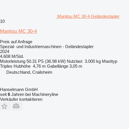
Manitou MC 30-4 Geländestapler
10
Manitou MC 30-4
Preis auf Anfrage
Spezial- und Industriemaschinen - Geländestapler
2024
4.608 M/Std.
Motorleistung
50.31 PS (36.98 kW)
Nutzlast
3.000 kg
Masttyp
Triplex
Hubhöhe
4,76 m
Gabellänge
3,05 m
Deutschland, Crailsheim
Hanselmann GmbH
seit
6
Jahren bei Machineryline
Verkäufer kontaktieren