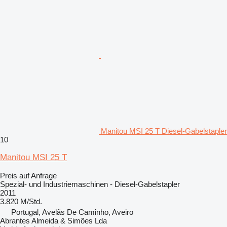
Manitou MSI 25 T Diesel-Gabelstapler
10
Manitou MSI 25 T
Preis auf Anfrage
Spezial- und Industriemaschinen - Diesel-Gabelstapler
2011
3.820 M/Std.
Portugal, Avelãs De Caminho, Aveiro
Abrantes Almeida & Simões Lda