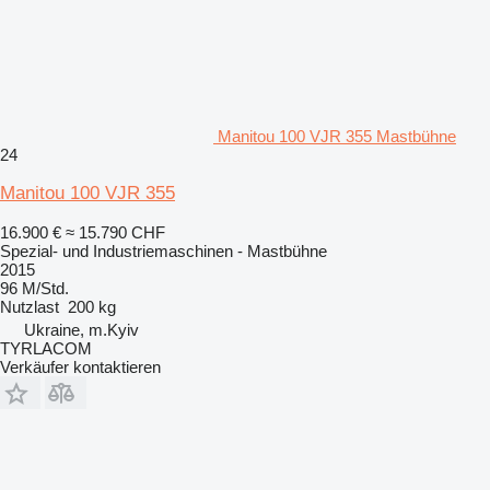
Manitou 100 VJR 355 Mastbühne
24
Manitou 100 VJR 355
16.900 €
≈ 15.790 CHF
Spezial- und Industriemaschinen - Mastbühne
2015
96 M/Std.
Nutzlast
200 kg
Ukraine, m.Kyiv
TYRLACOM
Verkäufer kontaktieren