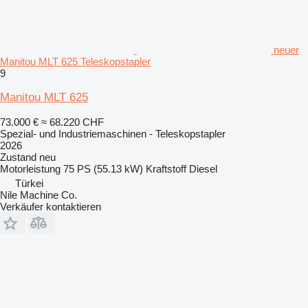
neuer
Manitou MLT 625 Teleskopstapler
9
Manitou MLT 625
73.000 €
≈ 68.220 CHF
Spezial- und Industriemaschinen - Teleskopstapler
2026
Zustand
neu
Motorleistung
75 PS (55.13 kW)
Kraftstoff
Diesel
Türkei
Nile Machine Co.
Verkäufer kontaktieren