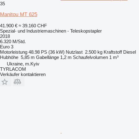
35
Manitou MT 625
41.900 €
≈ 39.160 CHF
Spezial- und Industriemaschinen - Teleskopstapler
2018
6.320 M/Std.
Euro 3
Motorleistung
48.98 PS (36 kW)
Nutzlast
2.500 kg
Kraftstoff
Diesel
Hubhöhe
5,85 m
Gabellänge
1,2 m
Schaufelvolumen
1 m³
Ukraine, m.Kyiv
TYRLACOM
Verkäufer kontaktieren