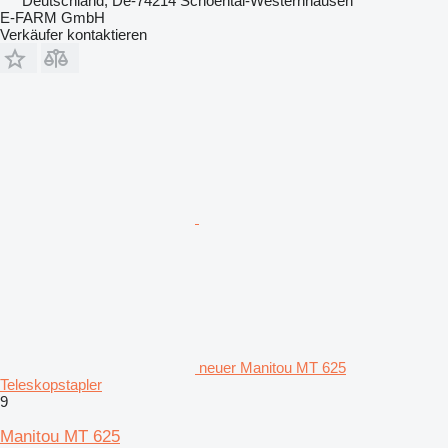
Deutschland, De-74214 Schoental-Westernhausen
E-FARM GmbH
Verkäufer kontaktieren
neuer Manitou MT 625
Teleskopstapler
9
Manitou MT 625