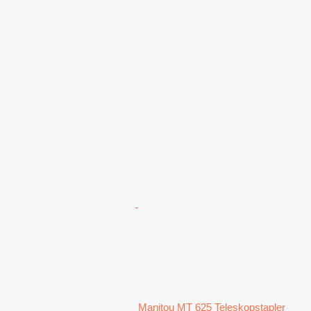
Manitou MT 625 Teleskopstapler