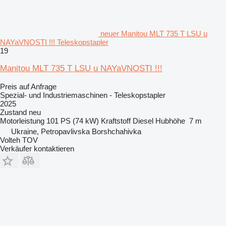
neuer Manitou MLT 735 T LSU u
NAYaVNOSTI !!! Teleskopstapler
19
Manitou MLT 735 T LSU u NAYaVNOSTI !!!
Preis auf Anfrage
Spezial- und Industriemaschinen - Teleskopstapler
2025
Zustand
neu
Motorleistung
101 PS (74 kW)
Kraftstoff
Diesel
Hubhöhe
7 m
Ukraine, Petropavlivska Borshchahivka
Volteh TOV
Verkäufer kontaktieren