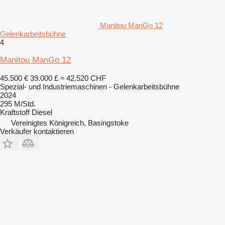
Manitou ManGo 12
Gelenkarbeitsbühne
4
Manitou ManGo 12
45.500 €
39.000 £
≈ 42.520 CHF
Spezial- und Industriemaschinen - Gelenkarbeitsbühne
2024
295 M/Std.
Kraftstoff
Diesel
Vereinigtes Königreich, Basingstoke
Verkäufer kontaktieren