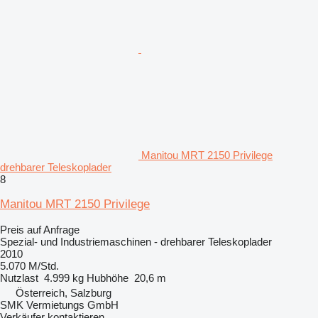
Manitou MRT 2150 Privilege
drehbarer Teleskoplader
8
Manitou MRT 2150 Privilege
Preis auf Anfrage
Spezial- und Industriemaschinen - drehbarer Teleskoplader
2010
5.070 M/Std.
Nutzlast
4.999 kg
Hubhöhe
20,6 m
Österreich, Salzburg
SMK Vermietungs GmbH
Verkäufer kontaktieren