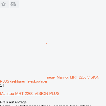
neuer Manitou MRT 2260 VISION
PLUS drehbarer Teleskoplader
14
Manitou MRT 2260 VISION PLUS
Preis auf Anfrage