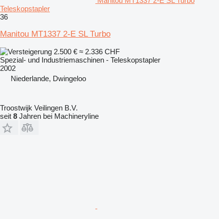
Manitou MT1337 2-E SL Turbo
Teleskopstapler
36
Manitou MT1337 2-E SL Turbo
2.500 €
≈ 2.336 CHF
Spezial- und Industriemaschinen - Teleskopstapler
2002
Niederlande, Dwingeloo
Troostwijk Veilingen B.V.
seit
8
Jahren bei Machineryline