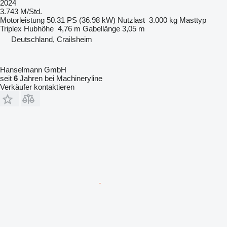
2024
3.743 M/Std.
Motorleistung
50.31 PS (36.98 kW)
Nutzlast
3.000 kg
Masttyp
Triplex
Hubhöhe
4,76 m
Gabellänge
3,05 m
Deutschland, Crailsheim
Hanselmann GmbH
seit
6
Jahren bei Machineryline
Verkäufer kontaktieren