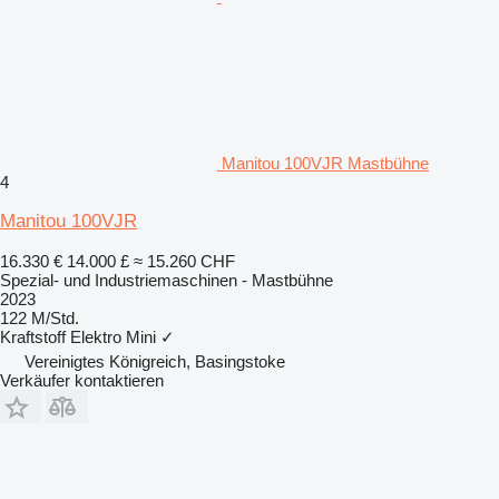
Manitou 100VJR Mastbühne
4
Manitou 100VJR
16.330 €
14.000 £
≈ 15.260 CHF
Spezial- und Industriemaschinen - Mastbühne
2023
122 M/Std.
Kraftstoff
Elektro
Mini
✓
Vereinigtes Königreich, Basingstoke
Verkäufer kontaktieren