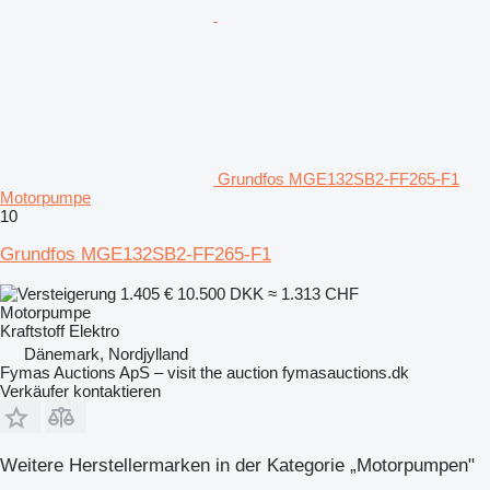
Grundfos MGE132SB2-FF265-F1
Motorpumpe
10
Grundfos MGE132SB2-FF265-F1
1.405 €
10.500 DKK
≈ 1.313 CHF
Motorpumpe
Kraftstoff
Elektro
Dänemark, Nordjylland
Fymas Auctions ApS – visit the auction fymasauctions.dk
Verkäufer kontaktieren
Weitere Herstellermarken in der Kategorie „Motorpumpen"