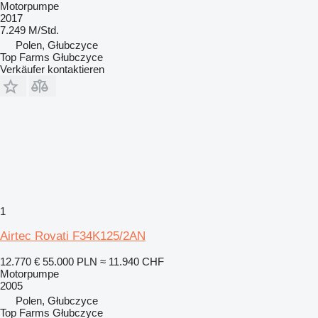
Motorpumpe
2017
7.249 M/Std.
Polen, Głubczyce
Top Farms Głubczyce
Verkäufer kontaktieren
1
Airtec Rovati F34K125/2AN
12.770 €
55.000 PLN
≈ 11.940 CHF
Motorpumpe
2005
Polen, Głubczyce
Top Farms Głubczyce