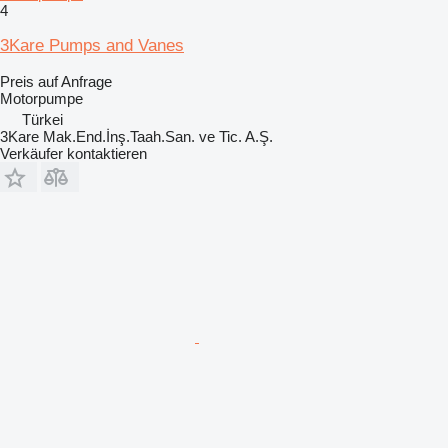
4
3Kare Pumps and Vanes
Preis auf Anfrage
Motorpumpe
Türkei
3Kare Mak.End.İnş.Taah.San. ve Tic. A.Ş.
Verkäufer kontaktieren