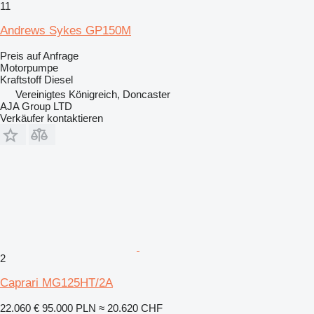
11
Andrews Sykes GP150M
Preis auf Anfrage
Motorpumpe
Kraftstoff
Diesel
Vereinigtes Königreich, Doncaster
AJA Group LTD
Verkäufer kontaktieren
2
Caprari MG125HT/2A
22.060 €
95.000 PLN
≈ 20.620 CHF