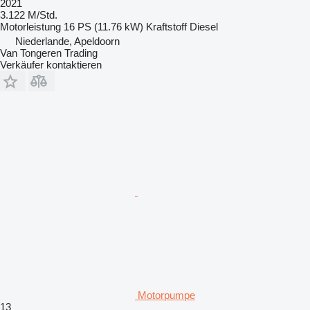
2021
3.122 M/Std.
Motorleistung
16 PS (11.76 kW)
Kraftstoff
Diesel
Niederlande, Apeldoorn
Van Tongeren Trading
Verkäufer kontaktieren
Motorpumpe
13