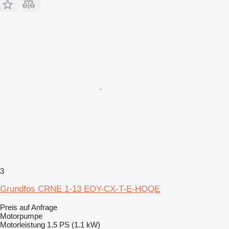
3
Grundfos CRNE 1-13 EOY-CX-T-E-HQQE
Preis auf Anfrage
Motorpumpe
Motorleistung
1.5 PS (1.1 kW)