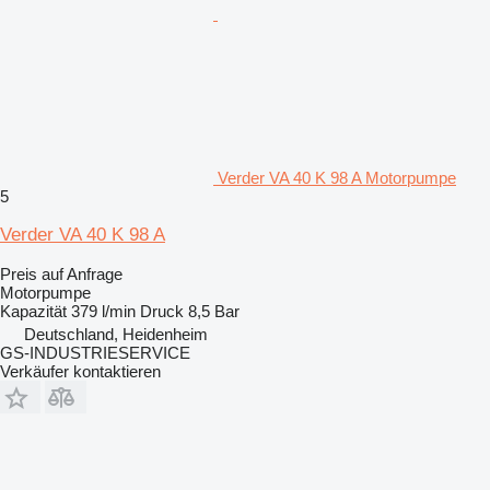
Verder VA 40 K 98 A Motorpumpe
5
Verder VA 40 K 98 A
Preis auf Anfrage
Motorpumpe
Kapazität
379 l/min
Druck
8,5 Bar
Deutschland, Heidenheim
GS-INDUSTRIESERVICE
Verkäufer kontaktieren