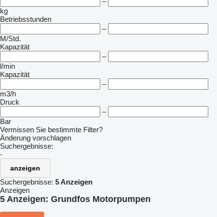
–
kg
Betriebsstunden
–
M/Std.
Kapazität
–
l/min
Kapazität
–
m3/h
Druck
–
Bar
Vermissen Sie bestimmte Filter?
Änderung vorschlagen
Suchergebnisse:
-
anzeigen
Suchergebnisse:
5 Anzeigen
Anzeigen
5 Anzeigen:
Grundfos Motorpumpen