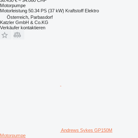
36.450 €
≈ 34.060 CHF
Motorpumpe
Motorleistung
50.34 PS (37 kW)
Kraftstoff
Elektro
Österreich, Parbasdorf
Katzler GmbH & Co.KG
Verkäufer kontaktieren
Andrews Sykes GP150M
Motorpumpe