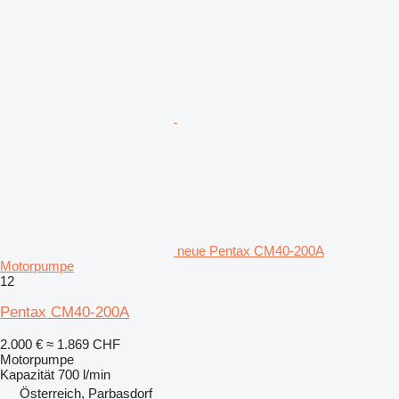
neue Pentax CM40-200A
Motorpumpe
12
Pentax CM40-200A
2.000 €
≈ 1.869 CHF
Motorpumpe
Kapazität
700 l/min
Österreich, Parbasdorf