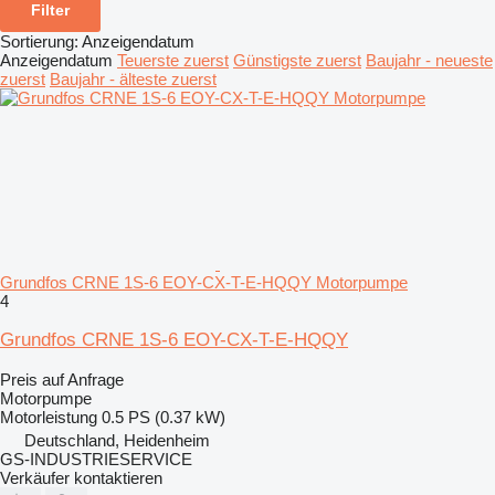
Filter
Sortierung
:
Anzeigendatum
Anzeigendatum
Teuerste zuerst
Günstigste zuerst
Baujahr - neueste
zuerst
Baujahr - älteste zuerst
Grundfos CRNE 1S-6 EOY-CX-T-E-HQQY Motorpumpe
4
Grundfos CRNE 1S-6 EOY-CX-T-E-HQQY
Preis auf Anfrage
Motorpumpe
Motorleistung
0.5 PS (0.37 kW)
Deutschland, Heidenheim
GS-INDUSTRIESERVICE
Verkäufer kontaktieren