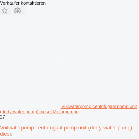
Verkäufer kontaktieren
vuilwaterpomp centrifugaal pomp unit
(durty water pump) diesel Motorpumpe
27
Vuilwaterpomp centrifugaal pomp unit (durty water pump)
diesel