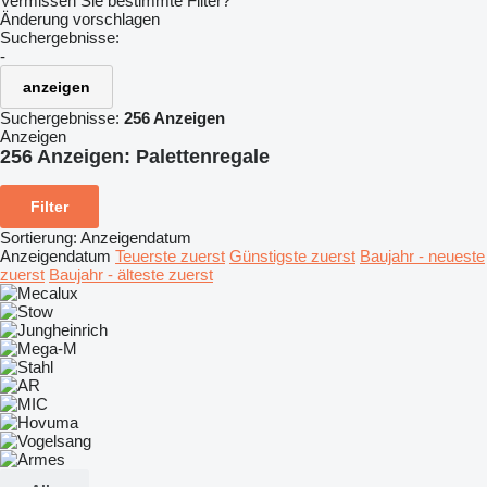
Vermissen Sie bestimmte Filter?
Änderung vorschlagen
Suchergebnisse:
-
anzeigen
Suchergebnisse:
256 Anzeigen
Anzeigen
256 Anzeigen:
Palettenregale
Filter
Sortierung
:
Anzeigendatum
Anzeigendatum
Teuerste zuerst
Günstigste zuerst
Baujahr - neueste
zuerst
Baujahr - älteste zuerst