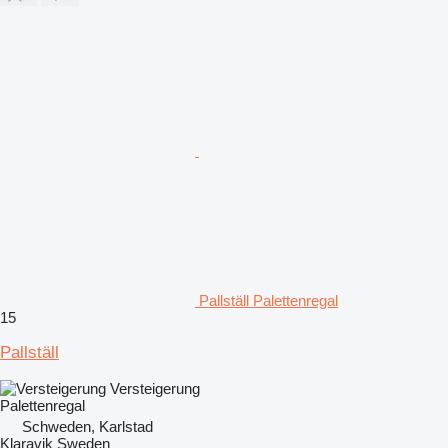
Pallställ Palettenregal
15
Pallställ
Versteigerung
Palettenregal
Schweden, Karlstad
Klaravik Sweden