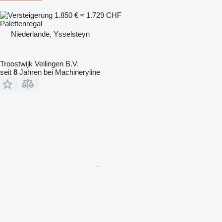
1.850 €
≈ 1.729 CHF
Palettenregal
Niederlande, Ysselsteyn
Troostwijk Veilingen B.V.
seit
8
Jahren bei Machineryline