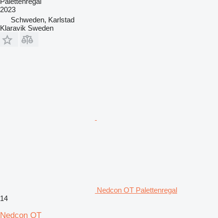
Palettenregal
2023
Schweden, Karlstad
Klaravik Sweden
Nedcon OT Palettenregal
14
Nedcon OT