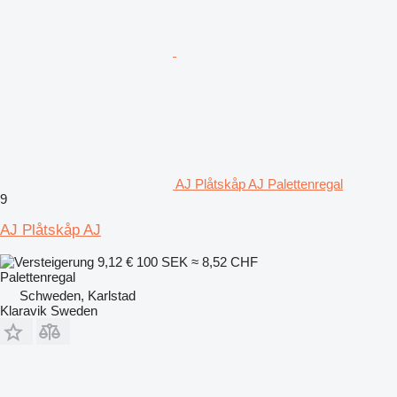
AJ Plåtskåp AJ Palettenregal
9
AJ Plåtskåp AJ
9,12 €
100 SEK
≈ 8,52 CHF
Palettenregal
Schweden, Karlstad
Klaravik Sweden