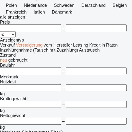
Polen
Niederlande
Schweden
Deutschland
Belgien
Frankreich
Italien
Dänemark
alle anzeigen
Preis
–
Anzeigentyp
Verkauf
Versteigerung
vom Hersteller
Leasing
Kredit
in Raten
Inzahlungnahme (Tausch mit Zuzahlung)
Austausch
Zustand
neu
gebraucht
Baujahr
–
Merkmale
Nutzlast
–
kg
Bruttogewicht
–
kg
Nettogewicht
–
kg