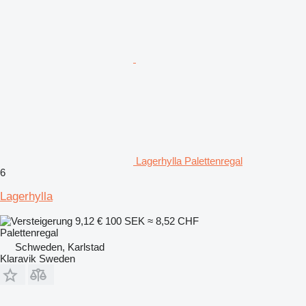
Lagerhylla Palettenregal
6
Lagerhylla
9,12 €
100 SEK
≈ 8,52 CHF
Palettenregal
Schweden, Karlstad
Klaravik Sweden