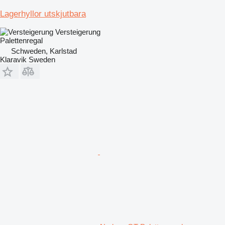
Lagerhyllor utskjutbara
Versteigerung
Palettenregal
Schweden, Karlstad
Klaravik Sweden