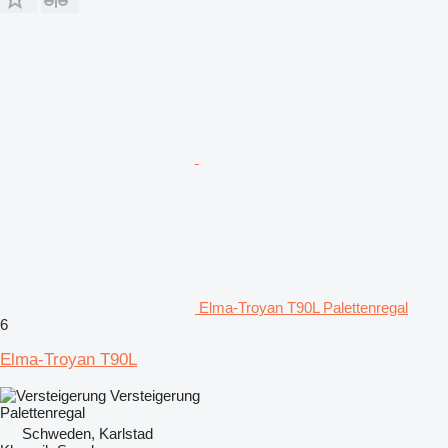
Elma-Troyan T90L Palettenregal
6
Elma-Troyan T90L
Versteigerung
Palettenregal
Schweden, Karlstad