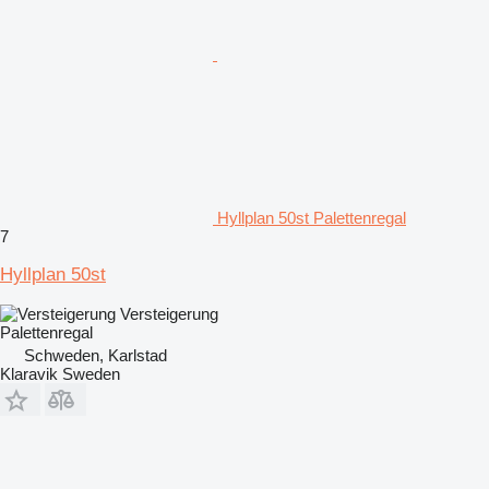
Hyllplan 50st Palettenregal
7
Hyllplan 50st
Versteigerung
Palettenregal
Schweden, Karlstad
Klaravik Sweden