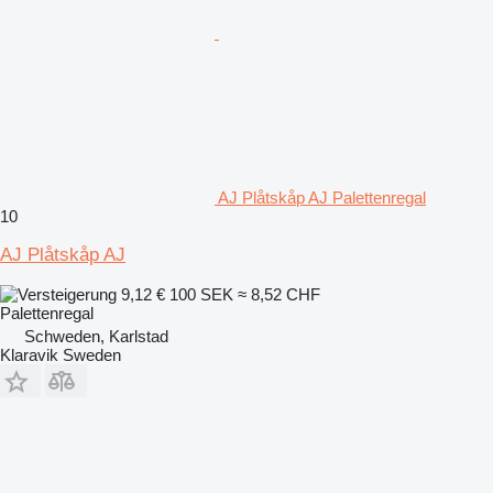
AJ Plåtskåp AJ Palettenregal
10
AJ Plåtskåp AJ
9,12 €
100 SEK
≈ 8,52 CHF
Palettenregal
Schweden, Karlstad
Klaravik Sweden