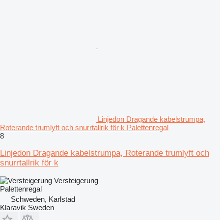
Linjedon Dragande kabelstrumpa,
Roterande trumlyft och snurrtallrik för k Palettenregal
8
Linjedon Dragande kabelstrumpa, Roterande trumlyft och
snurrtallrik för k
Versteigerung
Palettenregal
Schweden, Karlstad
Klaravik Sweden