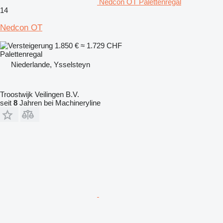
Nedcon OT Palettenregal
14
Nedcon OT
1.850 €
≈ 1.729 CHF
Palettenregal
Niederlande, Ysselsteyn
Troostwijk Veilingen B.V.
seit
8
Jahren bei Machineryline