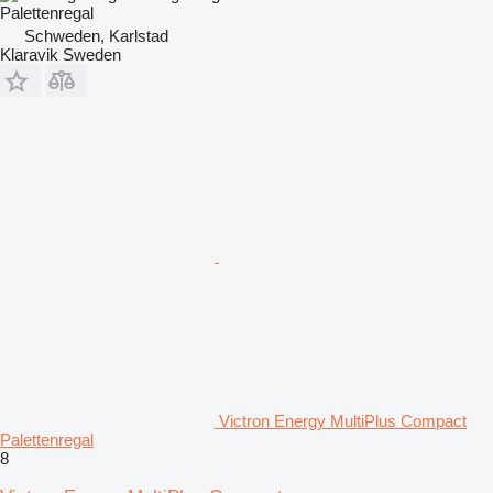
Palettenregal
Schweden, Karlstad
Klaravik Sweden
Victron Energy MultiPlus Compact
Palettenregal
8