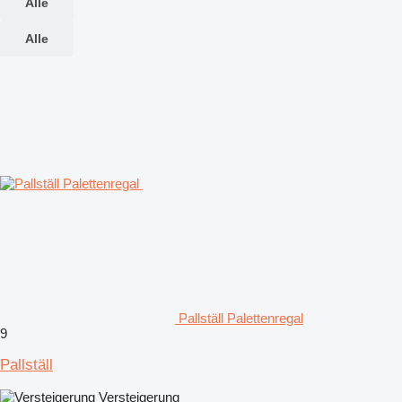
Alle
Alle
Pallställ Palettenregal
9
Pallställ
Versteigerung