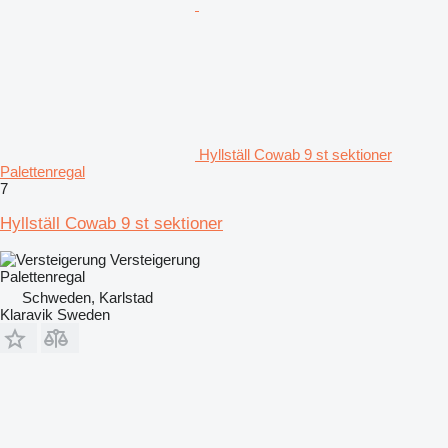
Hyllställ Cowab 9 st sektioner
Palettenregal
7
Hyllställ Cowab 9 st sektioner
Versteigerung
Palettenregal
Schweden, Karlstad
Klaravik Sweden