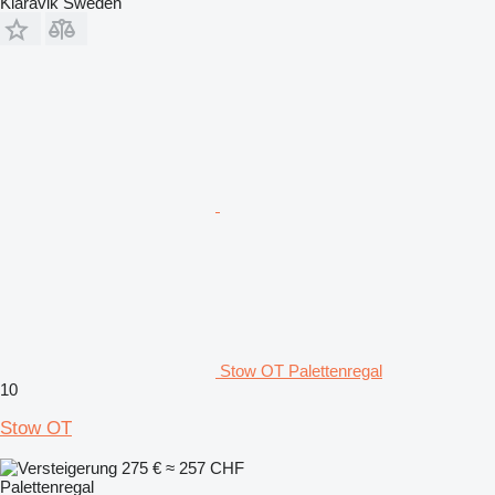
Klaravik Sweden
Stow OT Palettenregal
10
Stow OT
275 €
≈ 257 CHF
Palettenregal