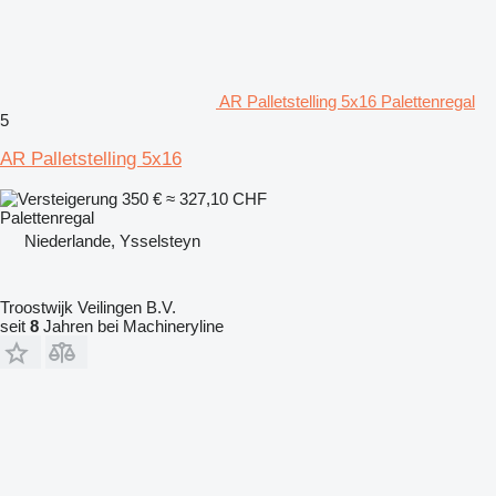
AR Palletstelling 5x16 Palettenregal
5
AR Palletstelling 5x16
350 €
≈ 327,10 CHF
Palettenregal
Niederlande, Ysselsteyn
Troostwijk Veilingen B.V.
seit
8
Jahren bei Machineryline