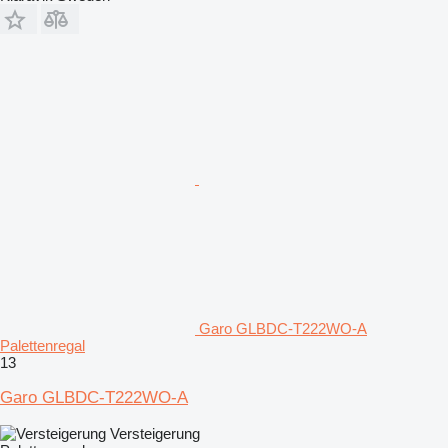
Garo GLBDC-T222WO-A
Palettenregal
13
Garo GLBDC-T222WO-A
Versteigerung