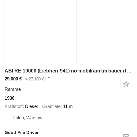
ABI RE 10000 (Liebherr 941) no mobilram tm bauer rtg rg bg 19 16 14
29.000 €
≈ 27.100 CHF
Ramme
1986
Kraftstoff
Diesel
Grabtiefe
11 m
Polen, Warsaw
Good Pile Driver