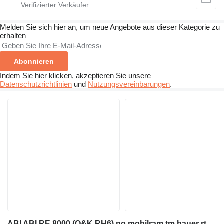
Melden Sie sich hier an, um neue Angebote aus dieser Kategorie zu
erhalten
Abonnieren
Indem Sie hier klicken, akzeptieren Sie unsere
Datenschutzrichtlinien
und
Nutzungsvereinbarungen
.
ABI ABI RE 8000 (O&K RH6) no mobilram tm bauer rtg rg bg 19 16 14