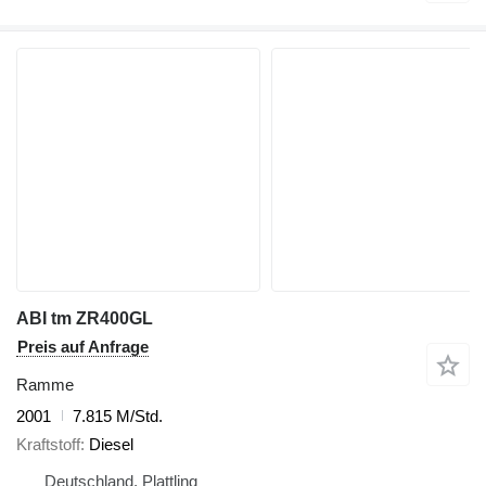
ABI tm ZR400GL
Preis auf Anfrage
Ramme
2001
7.815 M/Std.
Kraftstoff
Diesel
Deutschland, Plattling