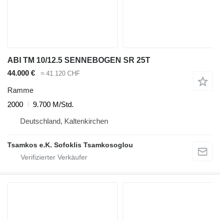
ABI TM 10/12.5 SENNEBOGEN SR 25T
44.000 €
≈ 41.120 CHF
Ramme
2000
9.700 M/Std.
Deutschland, Kaltenkirchen
Tsamkos e.K. Sofoklis Tsamkosoglou