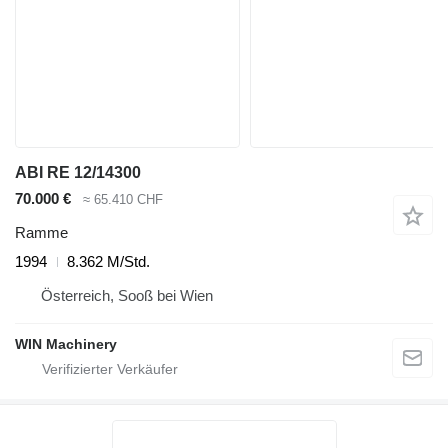
ABI RE 12/14300
70.000 €
≈ 65.410 CHF
Ramme
1994
8.362 M/Std.
Österreich, Sooß bei Wien
WIN Machinery