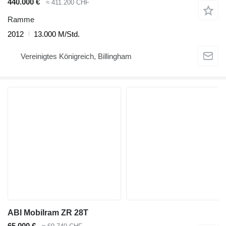
440.000 €
≈ 411.200 CHF
Ramme
2012
13.000 M/Std.
Vereinigtes Königreich, Billingham
ABI Mobilram ZR 28T
65.000 €