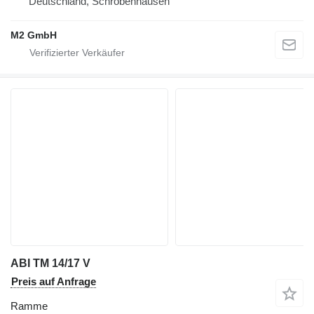
Deutschland, Schrobenhausen
M2 GmbH
ABI TM 14/17 V
Preis auf Anfrage
Ramme