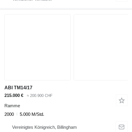
ABI TM14/17
215.000 €
≈ 200.900 CHF
Ramme
2000
5.000 M/Std.
Vereinigtes Königreich, Billingham