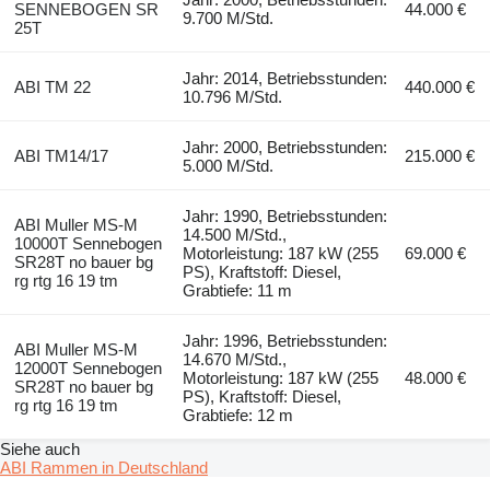
SENNEBOGEN SR
44.000 €
9.700 M/Std.
25T
Jahr: 2014, Betriebsstunden:
ABI TM 22
440.000 €
10.796 M/Std.
Jahr: 2000, Betriebsstunden:
ABI TM14/17
215.000 €
5.000 M/Std.
Jahr: 1990, Betriebsstunden:
ABI Muller MS-M
14.500 M/Std.,
10000T Sennebogen
Motorleistung: 187 kW (255
69.000 €
SR28T no bauer bg
PS), Kraftstoff: Diesel,
rg rtg 16 19 tm
Grabtiefe: 11 m
Jahr: 1996, Betriebsstunden:
ABI Muller MS-M
14.670 M/Std.,
12000T Sennebogen
Motorleistung: 187 kW (255
48.000 €
SR28T no bauer bg
PS), Kraftstoff: Diesel,
rg rtg 16 19 tm
Grabtiefe: 12 m
Siehe auch
ABI Rammen in Deutschland