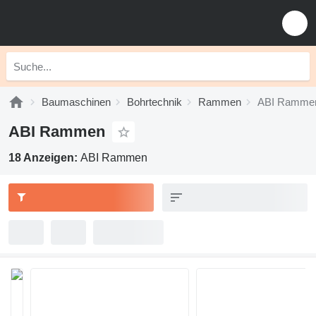
Baumaschinen
Bohrtechnik
Rammen
ABI Ramme
ABI Rammen
18 Anzeigen:
ABI Rammen