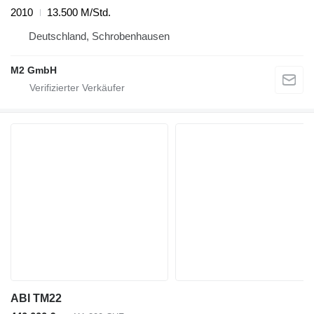
2010
13.500 M/Std.
Deutschland, Schrobenhausen
M2 GmbH
ABI TM22