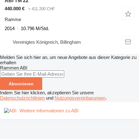
ABI TM 22
440.000 €
≈ 411.200 CHF
Ramme
2014
10.796 M/Std.
Vereinigtes Königreich, Billingham
Melden Sie sich hier an, um neue Angebote aus dieser Kategorie zu
erhalten
Rammen
ABI
Abonnieren
Indem Sie hier klicken, akzeptieren Sie unsere
Datenschutzrichtlinien
und
Nutzungsvereinbarungen
.
Weitere Informationen zu ABI