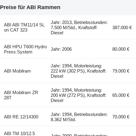
Preise für ABI Rammen
Jahr: 2013, Betriebsstunden:
ABI ABI TM11/14 SL
7.500 M/Std., Kraftstoff:
387.000 €
on CAT 323
Diesel
ABI HPU T600 Hydro
Jahr: 2006
80.000 €
Press System
Jahr: 1994, Motorleistung:
ABI Mobilram
222 kW (302 PS), Kraftstoff:
79.000 €
Diesel
Jahr: 1994, Motorleistung:
ABI Mobilram ZR
200 kW (272 PS), Kraftstoff:
65.000 €
28T
Diesel
Jahr: 1994, Betriebsstunden:
ABI RE 12/14300
70.000 €
8.362 M/Std.
ABI TM 10/12.5
Jahr: 2000, Betriebsstunden: