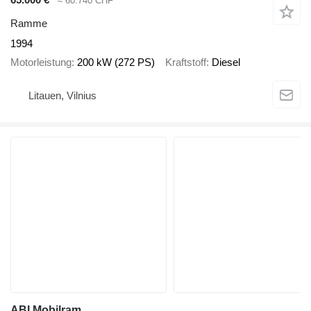
≈ 60.740 CHF
Ramme
1994
Motorleistung
200 kW (272 PS)
Kraftstoff
Diesel
Litauen, Vilnius
ABI Mobilram