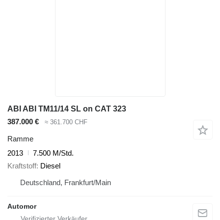
ABI ABI TM11/14 SL on CAT 323
387.000 €
≈ 361.700 CHF
Ramme
2013
7.500 M/Std.
Kraftstoff
Diesel
Deutschland, Frankfurt/Main
Automor