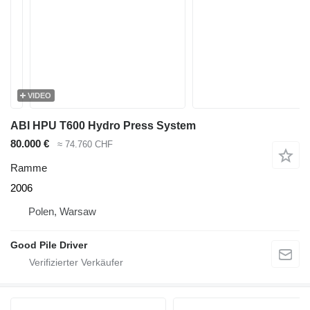
VIDEO
ABI HPU T600 Hydro Press System
80.000 €
≈ 74.760 CHF
Ramme
2006
Polen, Warsaw
Good Pile Driver