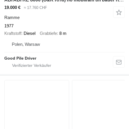
19.000 €
≈ 17.760 CHF
Ramme
1977
Kraftstoff
Diesel
Grabtiefe
8 m
Polen, Warsaw
Good Pile Driver