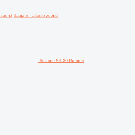
 zuerst
Baujahr - älteste zuerst
Soilmec SR-30 Ramme