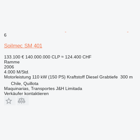
6
Soilmec SM 401
133.100 €
140.000.000 CLP
≈ 124.400 CHF
Ramme
2006
4.000 M/Std.
Motorleistung
110 kW (150 PS)
Kraftstoff
Diesel
Grabtiefe
300 m
Chile, Quillota
Maquinarias, Transportes J&H Limitada
Verkäufer kontaktieren