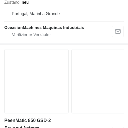
Zustand
neu
Portugal, Marinha Grande
OccasionMachines Maquinas Industriais
PeenMatic 850 GSD-2
Preis auf Anfrage