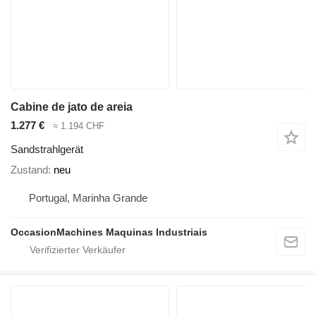
Cabine de jato de areia
1.277 €
≈ 1.194 CHF
Sandstrahlgerät
Zustand
neu
Portugal, Marinha Grande
OccasionMachines Maquinas Industriais