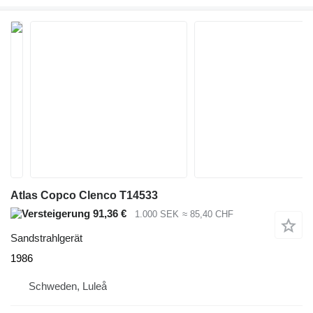
Atlas Copco Clenco T14533
91,36 €
1.000 SEK
≈ 85,40 CHF
Sandstrahlgerät
1986
Schweden, Luleå