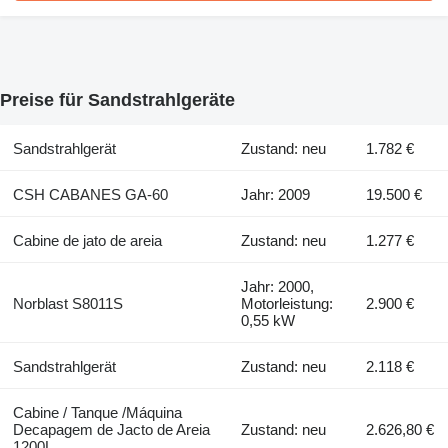
Preise für Sandstrahlgeräte
Sandstrahlgerät
Zustand: neu
1.782 €
CSH CABANES GA-60
Jahr: 2009
19.500 €
Cabine de jato de areia
Zustand: neu
1.277 €
Jahr: 2000,
Norblast S8011S
Motorleistung:
2.900 €
0,55 kW
Sandstrahlgerät
Zustand: neu
2.118 €
Cabine / Tanque /Máquina
Decapagem de Jacto de Areia
Zustand: neu
2.626,80 €
1200L