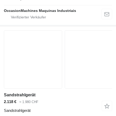
OccasionMachines Maquinas Industriais
Sandstrahlgerät
2.118 €
≈ 1.980 CHF
Sandstrahlgerät