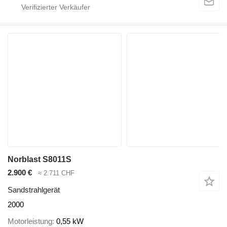
Norblast S8011S
2.900 €
≈ 2.711 CHF
Sandstrahlgerät
2000
Motorleistung
0,55 kW