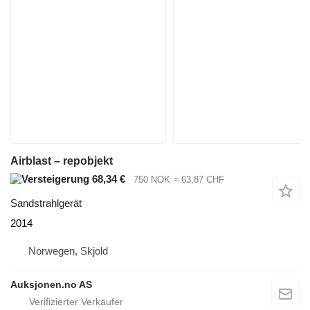
Airblast – repobjekt
68,34 €
750 NOK
≈ 63,87 CHF
Sandstrahlgerät
2014
Norwegen, Skjold
Auksjonen.no AS