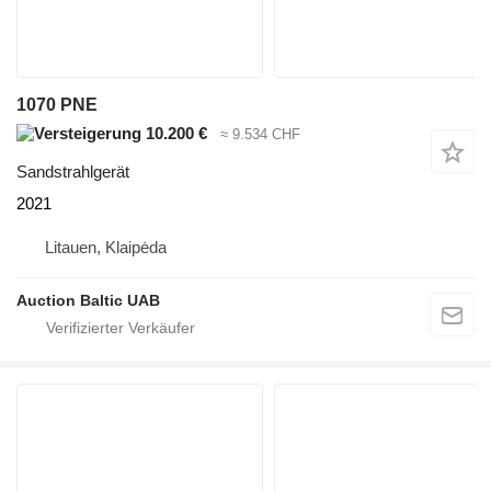
1070 PNE
10.200 €
≈ 9.534 CHF
Sandstrahlgerät
2021
Litauen, Klaipėda
Auction Baltic UAB