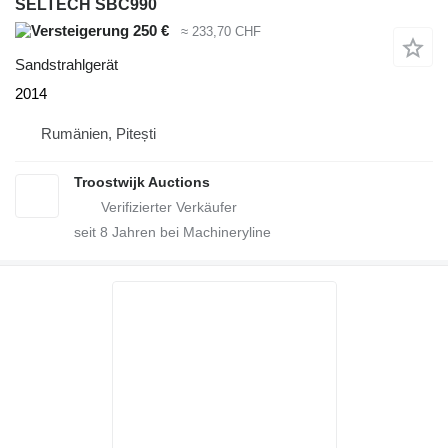
SELTECH SBC990
250 €
≈ 233,70 CHF
Sandstrahlgerät
2014
Rumänien, Pitești
Troostwijk Auctions
seit
8
Jahren bei Machineryline