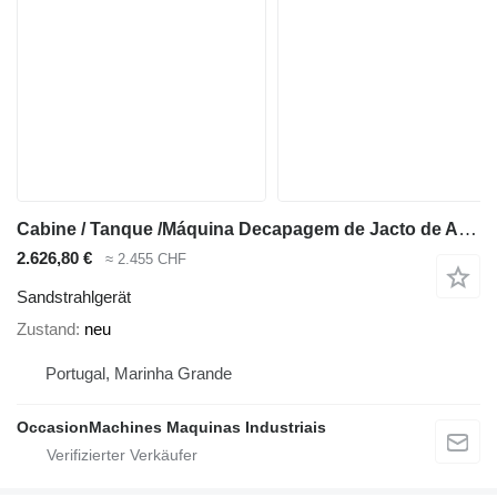
Cabine / Tanque /Máquina Decapagem de Jacto de Areia 1200L
2.626,80 €
≈ 2.455 CHF
Sandstrahlgerät
Zustand
neu
Portugal, Marinha Grande
OccasionMachines Maquinas Industriais