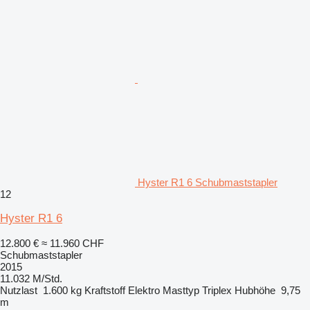
Hyster R1 6 Schubmaststapler
12
Hyster R1 6
12.800 €
≈ 11.960 CHF
Schubmaststapler
2015
11.032 M/Std.
Nutzlast
1.600 kg
Kraftstoff
Elektro
Masttyp
Triplex
Hubhöhe
9,75
m