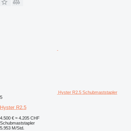
Hyster R2.5 Schubmaststapler
5
Hyster R2.5
4.500 €
≈ 4.205 CHF
Schubmaststapler
5.953 M/Std.