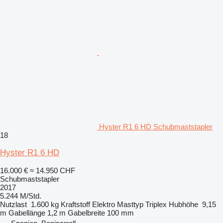
Hyster R1 6 HD Schubmaststapler
18
Hyster R1 6 HD
16.000 €
≈ 14.950 CHF
Schubmaststapler
2017
5.244 M/Std.
Nutzlast
1.600 kg
Kraftstoff
Elektro
Masttyp
Triplex
Hubhöhe
9,15
m
Gabellänge
1,2 m
Gabelbreite
100 mm