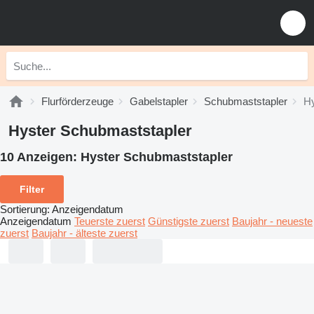
Flurförderzeuge
Gabelstapler
Schubmaststapler
Hy
Hyster Schubmaststapler
10 Anzeigen:
Hyster Schubmaststapler
Filter
Sortierung
:
Anzeigendatum
Anzeigendatum
Teuerste zuerst
Günstigste zuerst
Baujahr - neueste
zuerst
Baujahr - älteste zuerst