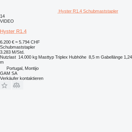
Hyster R1.4 Schubmaststapler
14
VIDEO
Hyster R1.4
6.200 €
≈ 5.794 CHF
Schubmaststapler
3.283 M/Std.
Nutzlast
14.000 kg
Masttyp
Triplex
Hubhöhe
8,5 m
Gabellänge
1,24
m
Portugal, Montijo
GAM SA
Verkäufer kontaktieren