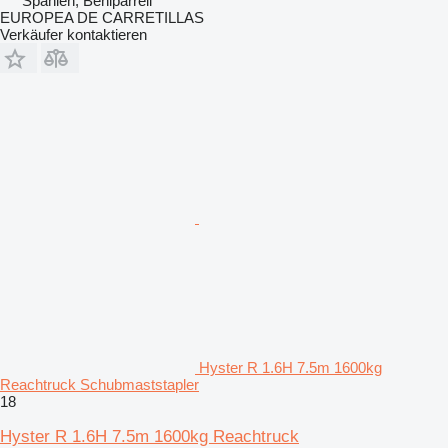
Spanien, Beniparrell
EUROPEA DE CARRETILLAS
Verkäufer kontaktieren
Hyster R 1.6H 7.5m 1600kg
Reachtruck Schubmaststapler
18
Hyster R 1.6H 7.5m 1600kg Reachtruck