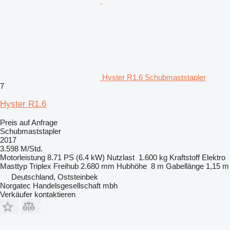
Hyster R1.6 Schubmaststapler
7
Hyster R1.6
Preis auf Anfrage
Schubmaststapler
2017
3.598 M/Std.
Motorleistung
8.71 PS (6.4 kW)
Nutzlast
1.600 kg
Kraftstoff
Elektro
Masttyp
Triplex
Freihub
2.680 mm
Hubhöhe
8 m
Gabellänge
1,15 m
Deutschland, Oststeinbek
Norgatec Handelsgesellschaft mbh
Verkäufer kontaktieren