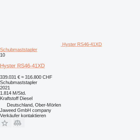
Hyster RS46-41XD
Schubmaststapler
10
Hyster RS46-41XD
339.031 €
≈ 316.800 CHF
Schubmaststapler
2021
1.814 M/Std.
Kraftstoff
Diesel
Deutschland, Ober-Mörlen
Jaweed GmbH company
Verkäufer kontaktieren