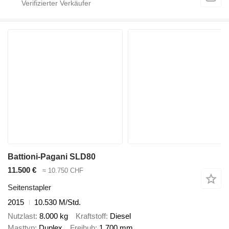
Battioni-Pagani SLD80
11.500 €
≈ 10.750 CHF
Seitenstapler
2015
10.530 M/Std.
Nutzlast
8.000 kg
Kraftstoff
Diesel
Masttyp
Duplex
Freihub
1.700 mm