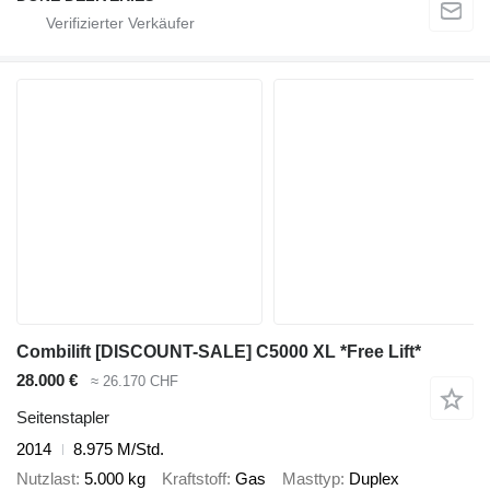
Combilift [DISCOUNT-SALE] C5000 XL *Free Lift*
28.000 €
≈ 26.170 CHF
Seitenstapler
2014
8.975 M/Std.
Nutzlast
5.000 kg
Kraftstoff
Gas
Masttyp
Duplex