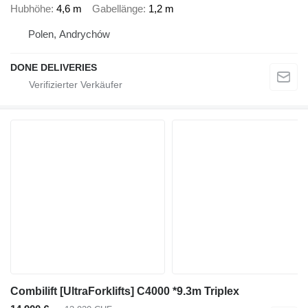
Hubhöhe
4,6 m
Gabellänge
1,2 m
Polen, Andrychów
DONE DELIVERIES
Combilift [UltraForklifts] C4000 *9.3m Triplex