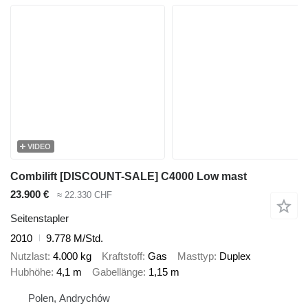
VIDEO
Combilift [DISCOUNT-SALE] C4000 Low mast
23.900 €
≈ 22.330 CHF
Seitenstapler
2010
9.778 M/Std.
Nutzlast
4.000 kg
Kraftstoff
Gas
Masttyp
Duplex
Hubhöhe
4,1 m
Gabellänge
1,15 m
Polen, Andrychów