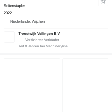
Seitenstapler
2022
Niederlande, Wijchen
Troostwijk Veilingen B.V.
seit
8
Jahren bei Machineryline