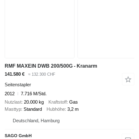
RMF MAXEIN DWB 200/500G - Kranarm
141.580 €
≈ 132.300 CHF
Seitenstapler
2012
7.716 M/Std.
Nutzlast
20.000 kg
Kraftstoff
Gas
Masttyp
Standard
Hubhöhe
3,2 m
Deutschland, Hamburg
SAGO GmbH