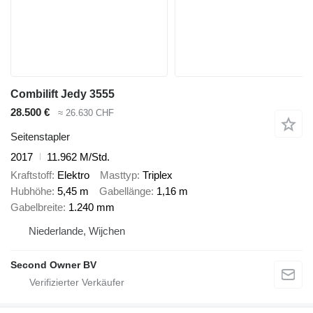
Combilift Jedy 3555
28.500 €
≈ 26.630 CHF
Seitenstapler
2017
11.962 M/Std.
Kraftstoff
Elektro
Masttyp
Triplex
Hubhöhe
5,45 m
Gabellänge
1,16 m
Gabelbreite
1.240 mm
Niederlande, Wijchen
Second Owner BV