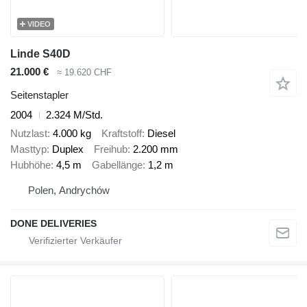
VIDEO
Linde S40D
21.000 €
≈ 19.620 CHF
Seitenstapler
2004
2.324 M/Std.
Nutzlast
4.000 kg
Kraftstoff
Diesel
Masttyp
Duplex
Freihub
2.200 mm
Hubhöhe
4,5 m
Gabellänge
1,2 m
Polen, Andrychów
DONE DELIVERIES