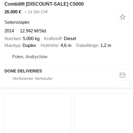
Combilift [DISCOUNT-SALE] C5000
26.000 €
≈ 24.300 CHF
Seitenstapler
2014
12.942 M/Std.
Nutzlast
5.000 kg
Kraftstoff
Diesel
Masttyp
Duplex
Hubhöhe
4,6 m
Gabellänge
1,2 m
Polen, Andrychów
DONE DELIVERIES