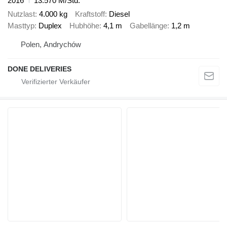
2016
13.570 M/Std.
Nutzlast
4.000 kg
Kraftstoff
Diesel
Masttyp
Duplex
Hubhöhe
4,1 m
Gabellänge
1,2 m
Polen, Andrychów
DONE DELIVERIES