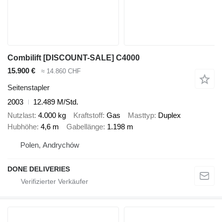
Combilift [DISCOUNT-SALE] C4000
15.900 €
≈ 14.860 CHF
Seitenstapler
2003
12.489 M/Std.
Nutzlast
4.000 kg
Kraftstoff
Gas
Masttyp
Duplex
Hubhöhe
4,6 m
Gabellänge
1.198 m
Polen, Andrychów
DONE DELIVERIES