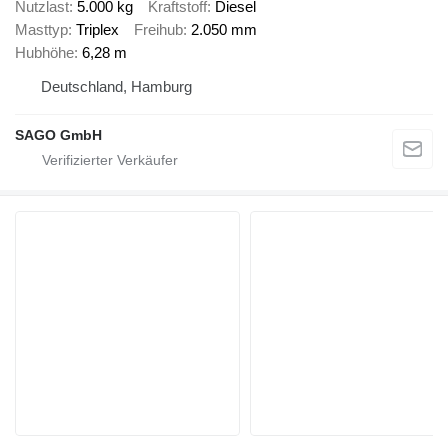
Nutzlast
5.000 kg
Kraftstoff
Diesel
Masttyp
Triplex
Freihub
2.050 mm
Hubhöhe
6,28 m
Deutschland, Hamburg
SAGO GmbH