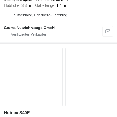
Hubhöhe
3,3 m
Gabellänge
1,4 m
Deutschland, Friedberg-Derching
Gruma Nutzfahrzeuge GmbH
Hubtex S40E