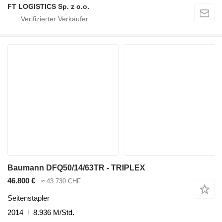
FT LOGISTICS Sp. z o.o.
Baumann DFQ50/14/63TR - TRIPLEX
46.800 €
≈ 43.730 CHF
Seitenstapler
2014
8.936 M/Std.