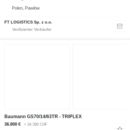
Polen, Pawłów
FT LOGISTICS Sp. z o.o.
Baumann GS70/14/63TR - TRIPLEX
36.800 €
≈ 34.390 CHF