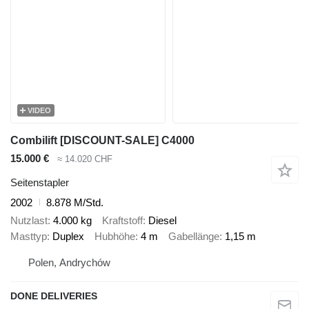
VIDEO
Combilift [DISCOUNT-SALE] C4000
15.000 €
≈ 14.020 CHF
Seitenstapler
2002
8.878 M/Std.
Nutzlast
4.000 kg
Kraftstoff
Diesel
Masttyp
Duplex
Hubhöhe
4 m
Gabellänge
1,15 m
Polen, Andrychów
DONE DELIVERIES