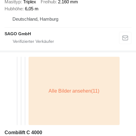
Masttyp
Triplex
Freihub
2.160 mm
Hubhöhe
6,05 m
Deutschland, Hamburg
SAGO GmbH
Combilift C 4000