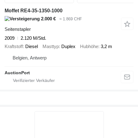
Moffet RE4-35-1350-1000
2.000 €
≈ 1.869 CHF
Seitenstapler
2009
2.120 M/Std.
Kraftstoff
Diesel
Masttyp
Duplex
Hubhöhe
3,2 m
Belgien, Antwerp
AuctionPort