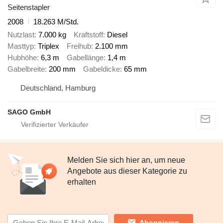
Seitenstapler
2008
18.263 M/Std.
Nutzlast
7.000 kg
Kraftstoff
Diesel
Masttyp
Triplex
Freihub
2.100 mm
Hubhöhe
6,3 m
Gabellänge
1,4 m
Gabelbreite
200 mm
Gabeldicke
65 mm
Deutschland, Hamburg
SAGO GmbH
Melden Sie sich hier an, um neue
Angebote aus dieser Kategorie zu
erhalten
Abonnieren