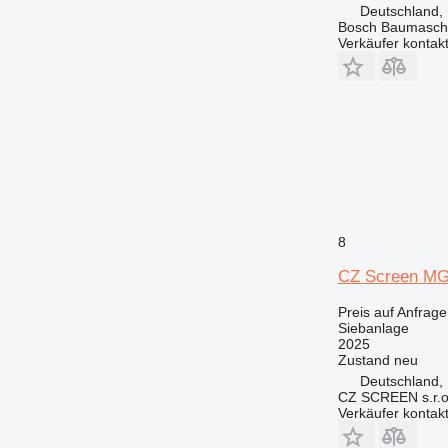
Deutschland,
Bosch Baumasc
Verkäufer kontak
8
CZ Screen M
Preis auf Anfrage
Siebanlage
2025
Zustand
neu
Deutschland, 
CZ SCREEN s.r.o
Verkäufer kontak