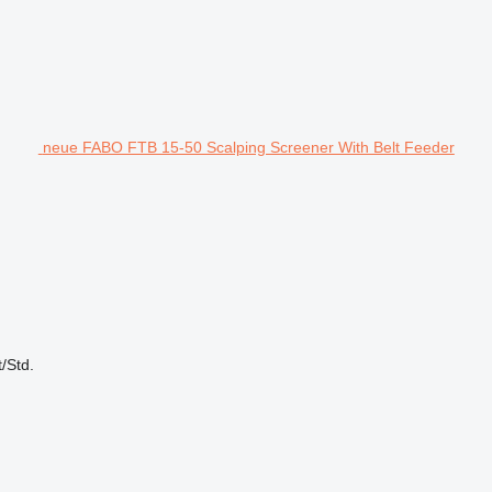
neue FABO FTB 15-50 Scalping Screener With Belt Feeder
t/Std.