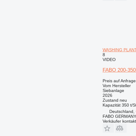
WASHING PLANT
8
VIDEO
FABO 200-35
Preis auf Anfrage
Vom Hersteller
Siebanlage
2026
Zustand
neu
Kapazität
350 t/S
Deutschland, 
FABO GERMANY
Verkäufer kontak