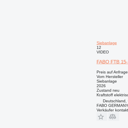
Siebanlage
12
VIDEO
FABO FTB 15-5
Preis auf Anfrage
Vom Hersteller
Siebanlage
2026
Zustand
neu
Kraftstoff
elektris
Deutschland, 
FABO GERMANY
Verkäufer kontak