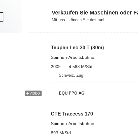
Verkaufen Sie Maschinen oder 
Mit uns - können Sie das tun!
Teupen Leo 30 T (30m)
Spinnen-Arbeitsbühne
2009
4.568 M/Std.
Schweiz, Zug
EQUIPPO AG
VIDEO
CTE Traccess 170
Spinnen-Arbeitsbühne
893 M/Std.