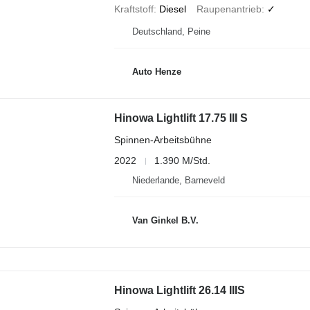
Kraftstoff
Diesel
Raupenantrieb
✓
Deutschland, Peine
Auto Henze
Hinowa Lightlift 17.75 III S
Spinnen-Arbeitsbühne
2022
1.390 M/Std.
Niederlande, Barneveld
Van Ginkel B.V.
Hinowa Lightlift 26.14 IIIS