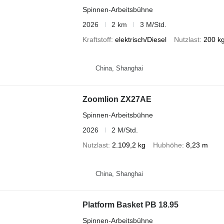
Spinnen-Arbeitsbühne
2026
2 km
3 M/Std.
Kraftstoff
elektrisch/Diesel
Nutzlast
200 k
China, Shanghai
Zoomlion ZX27AE
Spinnen-Arbeitsbühne
2026
2 M/Std.
Nutzlast
2.109,2 kg
Hubhöhe
8,23 m
China, Shanghai
Platform Basket PB 18.95
Spinnen-Arbeitsbühne