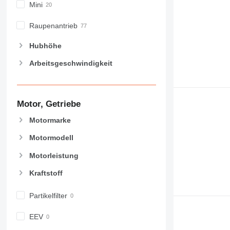
Mini
Raupenantrieb
Hubhöhe
Arbeitsgeschwindigkeit
Motor, Getriebe
Motormarke
Motormodell
Motorleistung
Kraftstoff
Partikelfilter
EEV