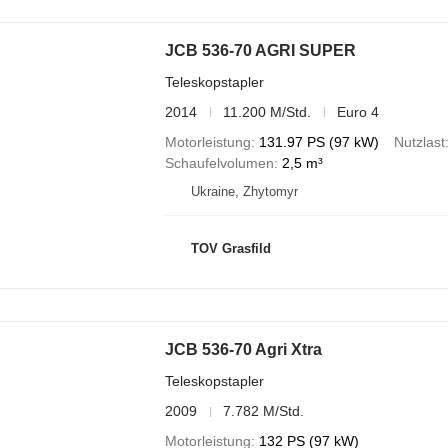
JCB 536-70 AGRI SUPER
Teleskopstapler
2014
11.200 M/Std.
Euro 4
Motorleistung
131.97 PS (97 kW)
Nutzlast
Schaufelvolumen
2,5 m³
Ukraine, Zhytomyr
TOV Grasfild
JCB 536-70 Agri Xtra
Teleskopstapler
2009
7.782 M/Std.
Motorleistung
132 PS (97 kW)