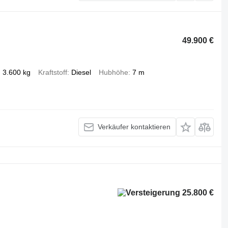
49.900 €
3.600 kg
Kraftstoff
Diesel
Hubhöhe
7 m
Verkäufer kontaktieren
25.800 €