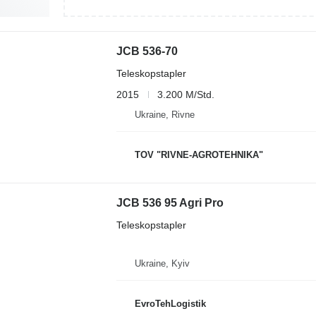
JCB 536-70
Teleskopstapler
2015
3.200 M/Std.
Ukraine, Rivne
TOV "RIVNE-AGROTEHNIKA"
JCB 536 95 Agri Pro
Teleskopstapler
Ukraine, Kyiv
EvroTehLogistik