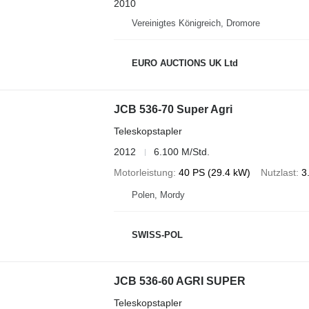
2010
Vereinigtes Königreich, Dromore
EURO AUCTIONS UK Ltd
JCB 536-70 Super Agri
Teleskopstapler
2012
6.100 M/Std.
Motorleistung
40 PS (29.4 kW)
Nutzlast
3
Polen, Mordy
SWISS-POL
JCB 536-60 AGRI SUPER
Teleskopstapler