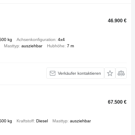
46.900 €
600 kg
Achsenkonfiguration
4x4
Masttyp
ausziehbar
Hubhöhe
7 m
Verkäufer kontaktieren
67.500 €
600 kg
Kraftstoff
Diesel
Masttyp
ausziehbar