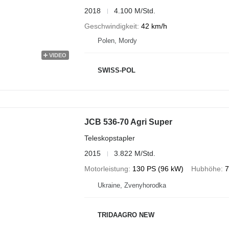
2018
4.100 M/Std.
Geschwindigkeit
42 km/h
Polen, Mordy
VIDEO
SWISS-POL
JCB 536-70 Agri Super
Teleskopstapler
2015
3.822 M/Std.
Motorleistung
130 PS (96 kW)
Hubhöhe
7
Ukraine, Zvenyhorodka
TRIDAAGRO NEW