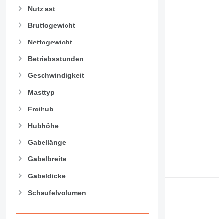
Nutzlast
Bruttogewicht
Nettogewicht
Betriebsstunden
Geschwindigkeit
Masttyp
Freihub
Hubhöhe
Gabellänge
Gabelbreite
Gabeldicke
Schaufelvolumen