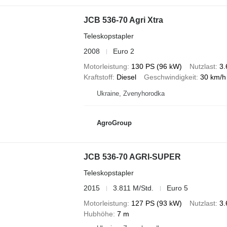
JCB 536-70 Agri Xtra
Teleskopstapler
2008
Euro 2
Motorleistung
130 PS (96 kW)
Nutzlast
3.
Kraftstoff
Diesel
Geschwindigkeit
30 km/h
Ukraine, Zvenyhorodka
AgroGroup
JCB 536-70 AGRI-SUPER
Teleskopstapler
2015
3.811 M/Std.
Euro 5
Motorleistung
127 PS (93 kW)
Nutzlast
3.
Hubhöhe
7 m