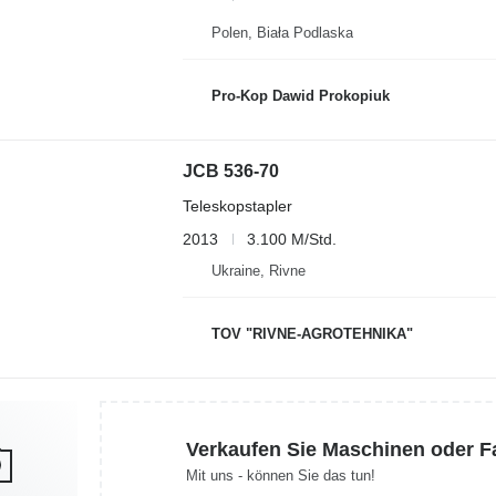
Polen, Biała Podlaska
Pro-Kop Dawid Prokopiuk
JCB 536-70
Teleskopstapler
2013
3.100 M/Std.
Ukraine, Rivne
TOV "RIVNE-AGROTEHNIKA"
Verkaufen Sie Maschinen oder 
Mit uns - können Sie das tun!