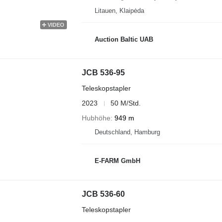
Litauen, Klaipėda
VIDEO
Auction Baltic UAB
JCB 536-95
Teleskopstapler
2023
50 M/Std.
Hubhöhe
949 m
Deutschland, Hamburg
E-FARM GmbH
JCB 536-60
Teleskopstapler