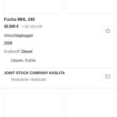
Fuchs MHL 340
42.500 €
≈ 39.720 CHF
Umschlagbagger
2008
Kraftstoff
Diesel
Litauen, Kužiai
JOINT STOCK COMPANY KASLITA