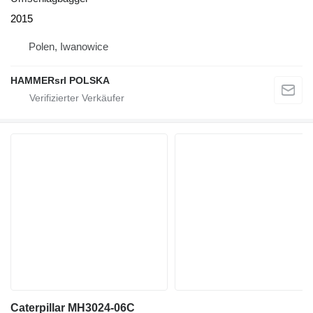
2015
Polen, Iwanowice
HAMMERsrl POLSKA
Caterpillar MH3024-06C