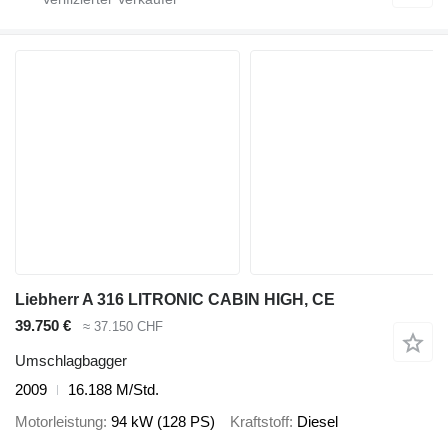
Liebherr A 316 LITRONIC CABIN HIGH, CE
39.750 €
≈ 37.150 CHF
Umschlagbagger
2009
16.188 M/Std.
Motorleistung
94 kW (128 PS)
Kraftstoff
Diesel