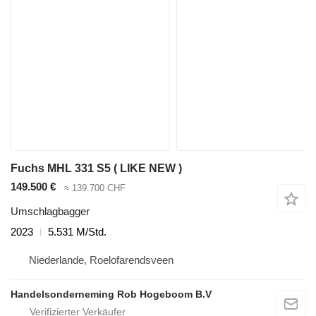
Fuchs MHL 331 S5 ( LIKE NEW )
149.500 €
≈ 139.700 CHF
Umschlagbagger
2023
5.531 M/Std.
Niederlande, Roelofarendsveen
Handelsonderneming Rob Hogeboom B.V