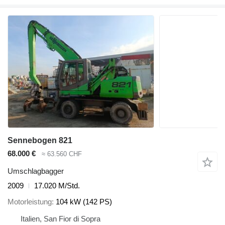
Sennebogen 821
68.000 €
≈ 63.560 CHF
Umschlagbagger
2009
17.020 M/Std.
Motorleistung
104 kW (142 PS)
Italien, San Fior di Sopra