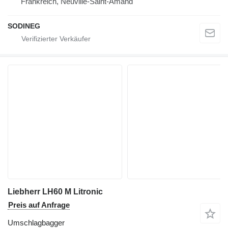
Frankreich, Neuville-Saint-Amand
SODINEG
Liebherr LH60 M Litronic
Preis auf Anfrage
Umschlagbagger