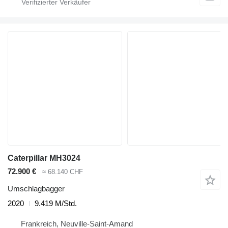
Caterpillar MH3024
72.900 €
≈ 68.140 CHF
Umschlagbagger
2020
9.419 M/Std.
Frankreich, Neuville-Saint-Amand