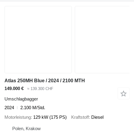
Atlas 250MH Blue / 2024 / 2100 MTH
149.000 €
≈ 139.300 CHF
Umschlagbagger
2024
2.100 M/Std.
Motorleistung
129 kW (175 PS)
Kraftstoff
Diesel
Polen, Krakow