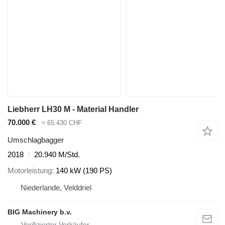
Liebherr LH30 M - Material Handler
70.000 €
≈ 65.430 CHF
Umschlagbagger
2018
20.940 M/Std.
Motorleistung
140 kW (190 PS)
Niederlande, Velddriel
BIG Machinery b.v.