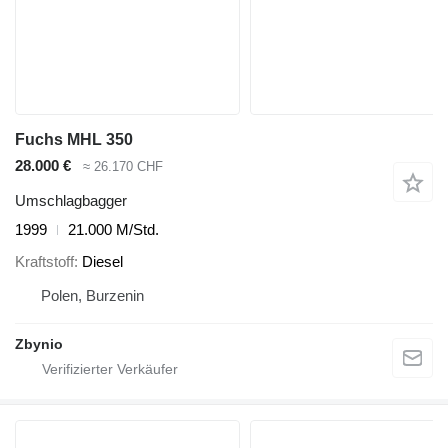
Fuchs MHL 350
28.000 €
≈ 26.170 CHF
Umschlagbagger
1999
21.000 M/Std.
Kraftstoff
Diesel
Polen, Burzenin
Zbynio