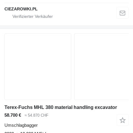
CIEZAROWKI.PL
Terex-Fuchs MHL 380 material handling excavator
58.700 €
≈ 54.870 CHF
Umschlagbagger