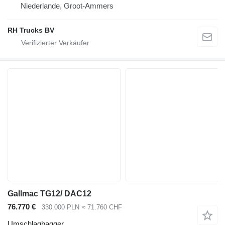
Niederlande, Groot-Ammers
RH Trucks BV
Gallmac TG12/ DAC12
76.770 €
330.000 PLN
≈ 71.760 CHF
Umschlagbagger