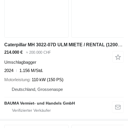
Caterpillar MH 3022-07D ULM MIETE / RENTAL (12002225)
214.000 €
≈ 200.000 CHF
Umschlagbagger
2024
1.156 M/Std.
Motorleistung
110 kW (150 PS)
Deutschland, Grossenaspe
BAUMA Vermiet- und Handels GmbH