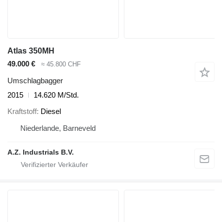
Atlas 350MH
49.000 €
≈ 45.800 CHF
Umschlagbagger
2015
14.620 M/Std.
Kraftstoff
Diesel
Niederlande, Barneveld
A.Z. Industrials B.V.