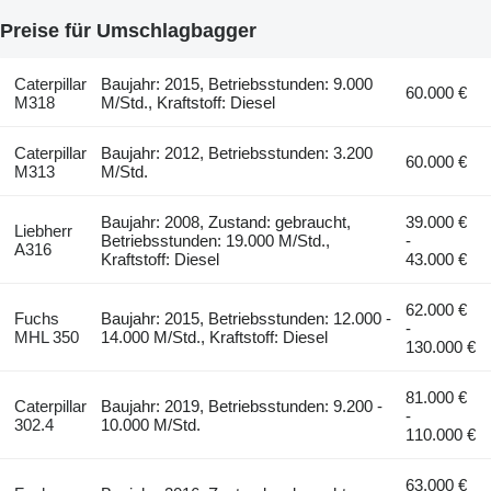
Preise für Umschlagbagger
Caterpillar
Baujahr: 2015, Betriebsstunden: 9.000
60.000 €
M318
M/Std., Kraftstoff: Diesel
Caterpillar
Baujahr: 2012, Betriebsstunden: 3.200
60.000 €
M313
M/Std.
Baujahr: 2008, Zustand: gebraucht,
39.000 €
Liebherr
Betriebsstunden: 19.000 M/Std.,
-
A316
Kraftstoff: Diesel
43.000 €
62.000 €
Fuchs
Baujahr: 2015, Betriebsstunden: 12.000 -
-
MHL 350
14.000 M/Std., Kraftstoff: Diesel
130.000 €
81.000 €
Caterpillar
Baujahr: 2019, Betriebsstunden: 9.200 -
-
302.4
10.000 M/Std.
110.000 €
63.000 €