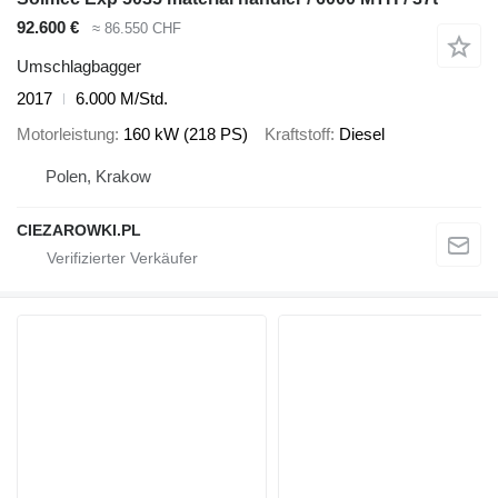
92.600 €
≈ 86.550 CHF
Umschlagbagger
2017
6.000 M/Std.
Motorleistung
160 kW (218 PS)
Kraftstoff
Diesel
Polen, Krakow
CIEZAROWKI.PL