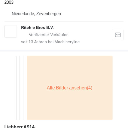
2003
Niederlande, Zevenbergen
Ritchie Bros B.V.
seit
13
Jahren bei Machineryline
Liebherr A914