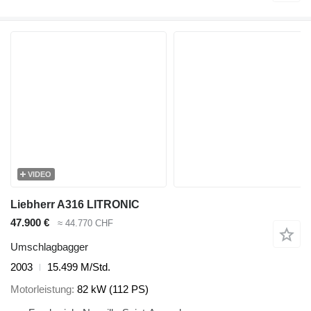
VIDEO
Liebherr A316 LITRONIC
47.900 €
≈ 44.770 CHF
Umschlagbagger
2003
15.499 M/Std.
Motorleistung
82 kW (112 PS)