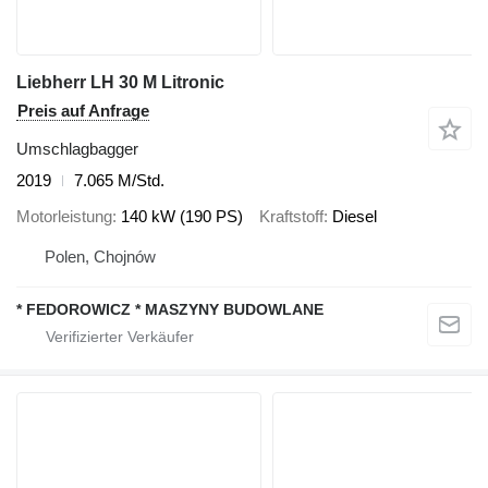
Liebherr LH 30 M Litronic
Preis auf Anfrage
Umschlagbagger
2019
7.065 M/Std.
Motorleistung
140 kW (190 PS)
Kraftstoff
Diesel
Polen, Chojnów
* FEDOROWICZ * MASZYNY BUDOWLANE