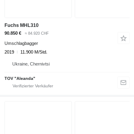
Fuchs MHL310
90.850 €
≈ 84.920 CHF
Umschlagbagger
2019
11.900 M/Std.
Ukraine, Chernivtsi
TOV "Aleanda"