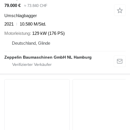
79.000 €
≈ 73.840 CHF
Umschlagbagger
2021
10.580 M/Std.
Motorleistung
129 kW (176 PS)
Deutschland, Glinde
Zeppelin Baumaschinen GmbH NL Hamburg