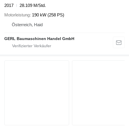
2017
28.109 M/Std.
Motorleistung
190 kW (258 PS)
Österreich, Haid
GERL Baumaschinen Handel GmbH