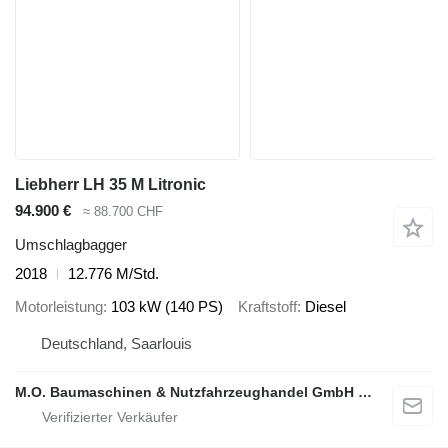
Liebherr LH 35 M Litronic
94.900 €
≈ 88.700 CHF
Umschlagbagger
2018
12.776 M/Std.
Motorleistung
103 kW (140 PS)
Kraftstoff
Diesel
Deutschland, Saarlouis
M.O. Baumaschinen & Nutzfahrzeughandel GmbH & CO.