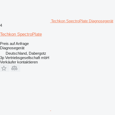
Techkon SpectroPlate Diagnosegerät
4
Techkon SpectroPlate
Preis auf Anfrage
Diagnosegerät
Deutschland, Dabergotz
3p Vertriebsgesellschaft mbH
Verkäufer kontaktieren