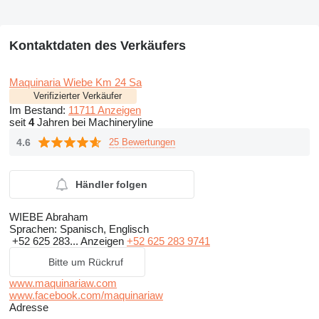
Kontaktdaten des Verkäufers
Maquinaria Wiebe Km 24 Sa
Verifizierter Verkäufer
Im Bestand:
11711 Anzeigen
seit
4
Jahren bei Machineryline
4.6
25 Bewertungen
Händler folgen
WIEBE Abraham
Sprachen:
Spanisch, Englisch
+52 625 283...
Anzeigen
+52 625 283 9741
Bitte um Rückruf
www.maquinariaw.com
www.facebook.com/maquinariaw
Adresse