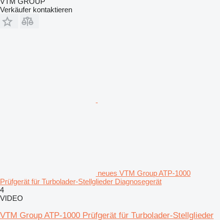
VTM GROUP
Verkäufer kontaktieren
neues VTM Group ATP-1000
Prüfgerät für Turbolader-Stellglieder Diagnosegerät
4
VIDEO
VTM Group ATP-1000 Prüfgerät für Turbolader-Stellglieder