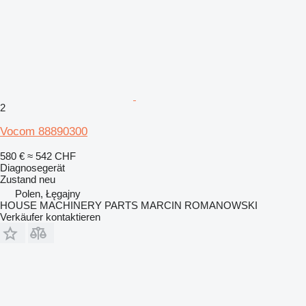
2
Vocom 88890300
580 €
≈ 542 CHF
Diagnosegerät
Zustand
neu
Polen, Łęgajny
HOUSE MACHINERY PARTS MARCIN ROMANOWSKI
Verkäufer kontaktieren