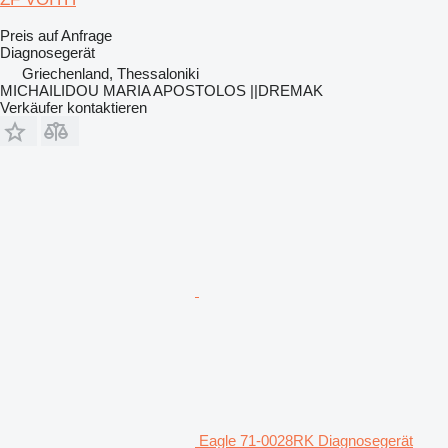
Preis auf Anfrage
Diagnosegerät
Griechenland, Thessaloniki
MICHAILIDOU MARIA APOSTOLOS ||DREMAK
Verkäufer kontaktieren
Eagle 71-0028RK Diagnosegerät