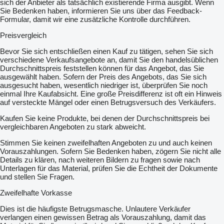
sich der Anbieter als tatsächlich existierende Firma ausgibt. Wenn
Sie Bedenken haben, informieren Sie uns über das Feedback-
Formular, damit wir eine zusätzliche Kontrolle durchführen.
Preisvergleich
Bevor Sie sich entschließen einen Kauf zu tätigen, sehen Sie sich
verschiedene Verkaufsangebote an, damit Sie den handelsüblichen
Durchschnittspreis feststellen können für das Angebot, das Sie
ausgewählt haben. Sofern der Preis des Angebots, das Sie sich
ausgesucht haben, wesentlich niedriger ist, überprüfen Sie noch
einmal Ihre Kaufabsicht. Eine große Preisdifferenz ist oft ein Hinweis
auf versteckte Mängel oder einen Betrugsversuch des Verkäufers.
Kaufen Sie keine Produkte, bei denen der Durchschnittspreis bei
vergleichbaren Angeboten zu stark abweicht.
Stimmen Sie keinen zweifelhaften Angeboten zu und auch keinen
Vorauszahlungen. Sofern Sie Bedenken haben, zögern Sie nicht alle
Details zu klären, nach weiteren Bildern zu fragen sowie nach
Unterlagen für das Material, prüfen Sie die Echtheit der Dokumente
und stellen Sie Fragen.
Zweifelhafte Vorkasse
Dies ist die häufigste Betrugsmasche. Unlautere Verkäufer
verlangen einen gewissen Betrag als Vorauszahlung, damit das