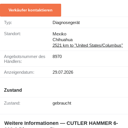
Verkäufer kontaktieren
Typ:
Diagnosegerät
Standort:
Mexiko
Chihuahua
2521 km to "United States/Columbus"
Angebotsnummer des
8970
Händlers:
Anzeigendatum:
29.07.2026
Zustand
Zustand:
gebraucht
Weitere Informationen — CUTLER HAMMER 6-