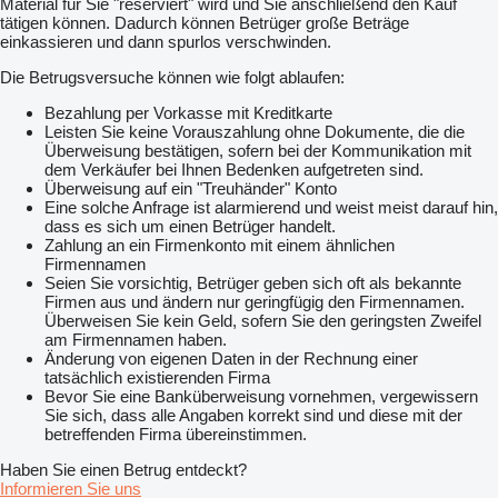
Material für Sie "reserviert" wird und Sie anschließend den Kauf
tätigen können. Dadurch können Betrüger große Beträge
einkassieren und dann spurlos verschwinden.
Die Betrugsversuche können wie folgt ablaufen:
Bezahlung per Vorkasse mit Kreditkarte
Leisten Sie keine Vorauszahlung ohne Dokumente, die die
Überweisung bestätigen, sofern bei der Kommunikation mit
dem Verkäufer bei Ihnen Bedenken aufgetreten sind.
Überweisung auf ein "Treuhänder" Konto
Eine solche Anfrage ist alarmierend und weist meist darauf hin,
dass es sich um einen Betrüger handelt.
Zahlung an ein Firmenkonto mit einem ähnlichen
Firmennamen
Seien Sie vorsichtig, Betrüger geben sich oft als bekannte
Firmen aus und ändern nur geringfügig den Firmennamen.
Überweisen Sie kein Geld, sofern Sie den geringsten Zweifel
am Firmennamen haben.
Änderung von eigenen Daten in der Rechnung einer
tatsächlich existierenden Firma
Bevor Sie eine Banküberweisung vornehmen, vergewissern
Sie sich, dass alle Angaben korrekt sind und diese mit der
betreffenden Firma übereinstimmen.
Haben Sie einen Betrug entdeckt?
Informieren Sie uns