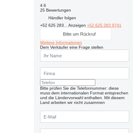
4.6
25 Bewertungen
Händler folgen
+52 625 283...
Anzeigen
+52 625 283 9741
Bitte um Rückruf
Weitere Informationen
Dem Verkäufer eine Frage stellen
Bitte prüfen Sie die Telefonnummer: diese
muss dem internationalen Format entsprechen
und die Ländervorwahl enthalten.
Mit diesem
Land arbeiten wir nicht zusammen
Weitere Fotos anfragen