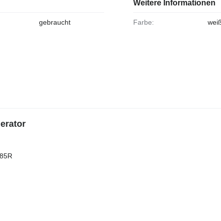
Weitere Informationen
gebraucht
Farbe:
wei
erator
285R