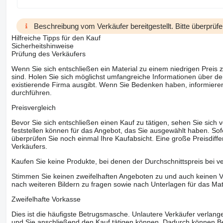
Beschreibung vom Verkäufer bereitgestellt. Bitte überprüfe
Hilfreiche Tipps für den Kauf
Sicherheitshinweise
Prüfung des Verkäufers
Wenn Sie sich entschließen ein Material zu einem niedrigen Preis z
sind. Holen Sie sich möglichst umfangreiche Informationen über den
existierende Firma ausgibt. Wenn Sie Bedenken haben, informieren
durchführen.
Preisvergleich
Bevor Sie sich entschließen einen Kauf zu tätigen, sehen Sie sich
feststellen können für das Angebot, das Sie ausgewählt haben. Sofe
überprüfen Sie noch einmal Ihre Kaufabsicht. Eine große Preisdiffe
Verkäufers.
Kaufen Sie keine Produkte, bei denen der Durchschnittspreis bei v
Stimmen Sie keinen zweifelhaften Angeboten zu und auch keinen Vo
nach weiteren Bildern zu fragen sowie nach Unterlagen für das Mat
Zweifelhafte Vorkasse
Dies ist die häufigste Betrugsmasche. Unlautere Verkäufer verlange
und Sie anschließend den Kauf tätigen können. Dadurch können Be