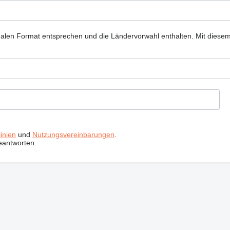
nalen Format entsprechen und die Ländervorwahl enthalten.
Mit diese
inien
und
Nutzungsvereinbarungen
.
eantworten.