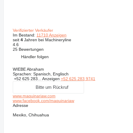
Verifizierter Verkäufer
Im Bestand:
11710 Anzeigen
seit
4
Jahren bei Machineryline
4.6
25 Bewertungen
Händler folgen
WIEBE Abraham
Sprachen:
Spanisch, Englisch
+52 625 283...
Anzeigen
+52 625 283 9741
Bitte um Rückruf
www.maquinariaw.com
www.facebook.com/maquinariaw
Adresse
Mexiko, Chihuahua