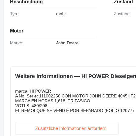
Beschreibung
Zustand
Typ:
mobil
Zustand:
Motor
Marke:
John Deere
Weitere Informationen — HI POWER Dieselgen
marca: HI POWER
A No. Serie: 111002256 CON MOTOR JOHN DEERE 4045HF
MARCA EN HORAS 1,618. TRIFASICO
VOTLS. 480/208
EL REMOLQUE SE VEND E POR SEPARADO (FOLIO 12077)
Zusätzliche Informationen anfordern