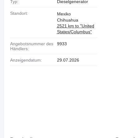
Typ:
Dieselgenerator
Standort:
Mexiko
Chihuahua
2521 km to "United
States/Columbus"
Angebotsnummer des
9933
Händlers:
Anzeigendatum:
29.07.2026