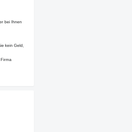
er bei Ihnen
ie kein Geld,
 Firma