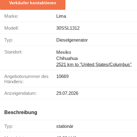
Verkäufer kontaktieren
Marke:
Lima
Modell:
30SSL1312
Typ:
Dieselgenerator
Standort:
Mexiko
Chihuahua
2521 km to "United States/Columbus"
Angebotsnummer des
10669
Händlers:
Anzeigendatum:
29.07.2026
Beschreibung
Typ:
stationär