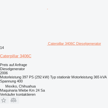
Caterpillar 3406C Dieselgenerator
14
Caterpillar 3406C
Preis auf Anfrage
Dieselgenerator
2006
Motorleistung
397 PS (292 kW)
Typ
stationär
Motorleistung
365 kVA
Spannung
400
Mexiko, Chihuahua
Maquinaria Wiebe Km 24 Sa
Verkäufer kontaktieren