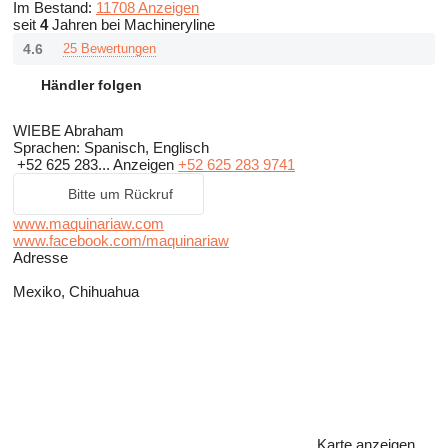
Im Bestand:
11708 Anzeigen
seit
4
Jahren bei Machineryline
4.6
25 Bewertungen
Händler folgen
WIEBE Abraham
Sprachen:
Spanisch, Englisch
+52 625 283...
Anzeigen
+52 625 283 9741
Bitte um Rückruf
www.maquinariaw.com
www.facebook.com/maquinariaw
Adresse
Mexiko, Chihuahua
Karte anzeigen