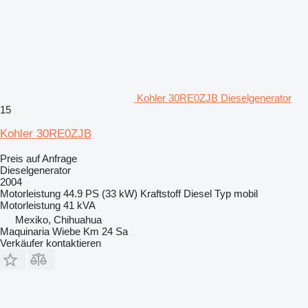
Kohler 30RE0ZJB Dieselgenerator
15
Kohler 30RE0ZJB
Preis auf Anfrage
Dieselgenerator
2004
Motorleistung
44.9 PS (33 kW)
Kraftstoff
Diesel
Typ
mobil
Motorleistung
41 kVA
Mexiko, Chihuahua
Maquinaria Wiebe Km 24 Sa
Verkäufer kontaktieren