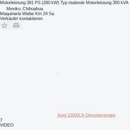
Motorleistung
381 PS (280 kW)
Typ
stationär
Motorleistung
350 kVA
Mexiko, Chihuahua
Maquinaria Wiebe Km 24 Sa
Verkäufer kontaktieren
King 10000LN Dieselgenerator
7
VIDEO