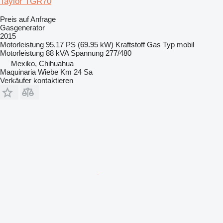
Taylor TGR70
Preis auf Anfrage
Gasgenerator
2015
Motorleistung
95.17 PS (69.95 kW)
Kraftstoff
Gas
Typ
mobil
Motorleistung
88 kVA
Spannung
277/480
Mexiko, Chihuahua
Maquinaria Wiebe Km 24 Sa
Verkäufer kontaktieren