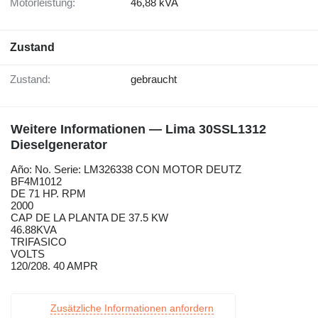
Motorleistung:
46,88 kVA
Zustand
Zustand:
gebraucht
Weitere Informationen — Lima 30SSL1312
Dieselgenerator
Año: No. Serie: LM326338 CON MOTOR DEUTZ
BF4M1012
DE 71 HP. RPM
2000
CAP DE LA PLANTA DE 37.5 KW
46.88KVA
TRIFASICO
VOLTS
120/208. 40 AMPR
Zusätzliche Informationen anfordern