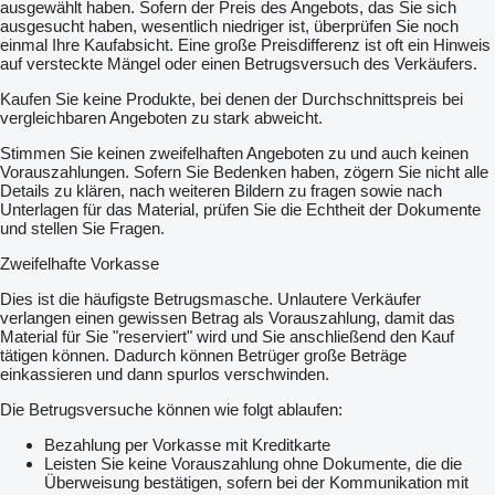
ausgewählt haben. Sofern der Preis des Angebots, das Sie sich
ausgesucht haben, wesentlich niedriger ist, überprüfen Sie noch
einmal Ihre Kaufabsicht. Eine große Preisdifferenz ist oft ein Hinweis
auf versteckte Mängel oder einen Betrugsversuch des Verkäufers.
Kaufen Sie keine Produkte, bei denen der Durchschnittspreis bei
vergleichbaren Angeboten zu stark abweicht.
Stimmen Sie keinen zweifelhaften Angeboten zu und auch keinen
Vorauszahlungen. Sofern Sie Bedenken haben, zögern Sie nicht alle
Details zu klären, nach weiteren Bildern zu fragen sowie nach
Unterlagen für das Material, prüfen Sie die Echtheit der Dokumente
und stellen Sie Fragen.
Zweifelhafte Vorkasse
Dies ist die häufigste Betrugsmasche. Unlautere Verkäufer
verlangen einen gewissen Betrag als Vorauszahlung, damit das
Material für Sie "reserviert" wird und Sie anschließend den Kauf
tätigen können. Dadurch können Betrüger große Beträge
einkassieren und dann spurlos verschwinden.
Die Betrugsversuche können wie folgt ablaufen:
Bezahlung per Vorkasse mit Kreditkarte
Leisten Sie keine Vorauszahlung ohne Dokumente, die die
Überweisung bestätigen, sofern bei der Kommunikation mit