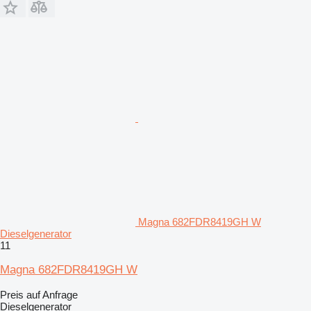
Magna 682FDR8419GH W
Dieselgenerator
11
Magna 682FDR8419GH W
Preis auf Anfrage
Dieselgenerator