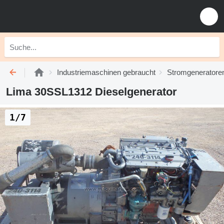
Industriemaschinen gebraucht
Stromgeneratore
Lima 30SSL1312 Dieselgenerator
1/7