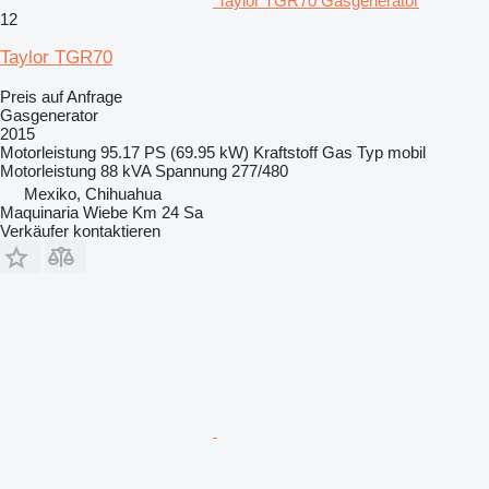
Taylor TGR70 Gasgenerator
12
Taylor TGR70
Preis auf Anfrage
Gasgenerator
2015
Motorleistung
95.17 PS (69.95 kW)
Kraftstoff
Gas
Typ
mobil
Motorleistung
88 kVA
Spannung
277/480
Mexiko, Chihuahua
Maquinaria Wiebe Km 24 Sa
Verkäufer kontaktieren