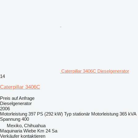
Caterpillar 3406C Dieselgenerator
14
Caterpillar 3406C
Preis auf Anfrage
Dieselgenerator
2006
Motorleistung
397 PS (292 kW)
Typ
stationär
Motorleistung
365 kVA
Spannung
400
Mexiko, Chihuahua
Maquinaria Wiebe Km 24 Sa
Verkäufer kontaktieren