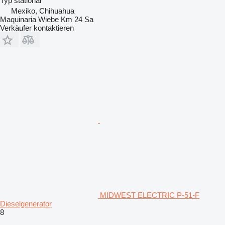
Typ
stationär
Mexiko, Chihuahua
Maquinaria Wiebe Km 24 Sa
Verkäufer kontaktieren
MIDWEST ELECTRIC P-51-F
Dieselgenerator
8