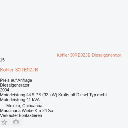
Kohler 30RE0ZJB Dieselgenerator
15
Kohler 30RE0ZJB
Preis auf Anfrage
Dieselgenerator
2004
Motorleistung
44.9 PS (33 kW)
Kraftstoff
Diesel
Typ
mobil
Motorleistung
41 kVA
Mexiko, Chihuahua
Maquinaria Wiebe Km 24 Sa
Verkäufer kontaktieren