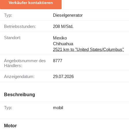
Verkäufer kontaktieren
Typ:
Dieselgenerator
Betriebsstunden:
208 M/Std.
Standort:
Mexiko
Chihuahua
2521 km to "United States/Columbus"
Angebotsnummer des
8777
Händlers:
Anzeigendatum:
29.07.2026
Beschreibung
Typ:
mobil
Motor