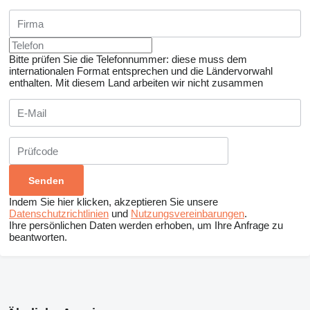
Bitte prüfen Sie die Telefonnummer: diese muss dem
internationalen Format entsprechen und die Ländervorwahl
enthalten.
Mit diesem Land arbeiten wir nicht zusammen
Indem Sie hier klicken, akzeptieren Sie unsere
Datenschutzrichtlinien
und
Nutzungsvereinbarungen
.
Ihre persönlichen Daten werden erhoben, um Ihre Anfrage zu
beantworten.