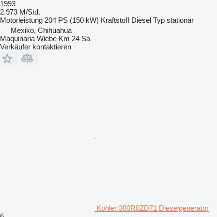
1993
2.973 M/Std.
Motorleistung
204 PS (150 kW)
Kraftstoff
Diesel
Typ
stationär
Mexiko, Chihuahua
Maquinaria Wiebe Km 24 Sa
Verkäufer kontaktieren
Kohler 300R0ZD71 Dieselgenerator
6