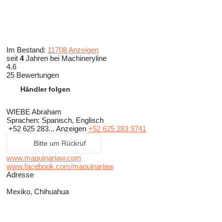
Im Bestand:
11708 Anzeigen
seit
4
Jahren bei Machineryline
4.6
25 Bewertungen
Händler folgen
WIEBE Abraham
Sprachen:
Spanisch, Englisch
+52 625 283...
Anzeigen
+52 625 283 9741
Bitte um Rückruf
www.maquinariaw.com
www.facebook.com/maquinariaw
Adresse
Mexiko, Chihuahua