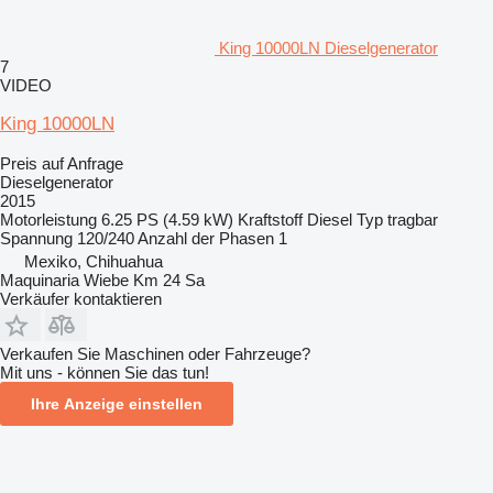
King 10000LN Dieselgenerator
7
VIDEO
King 10000LN
Preis auf Anfrage
Dieselgenerator
2015
Motorleistung
6.25 PS (4.59 kW)
Kraftstoff
Diesel
Typ
tragbar
Spannung
120/240
Anzahl der Phasen
1
Mexiko, Chihuahua
Maquinaria Wiebe Km 24 Sa
Verkäufer kontaktieren
Verkaufen Sie Maschinen oder Fahrzeuge?
Mit uns - können Sie das tun!
Ihre Anzeige einstellen