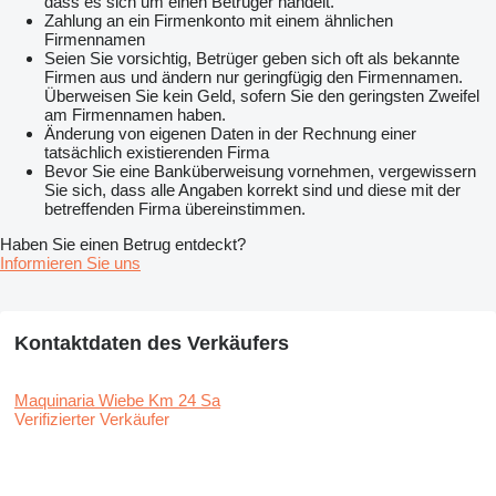
dass es sich um einen Betrüger handelt.
Zahlung an ein Firmenkonto mit einem ähnlichen
Firmennamen
Seien Sie vorsichtig, Betrüger geben sich oft als bekannte
Firmen aus und ändern nur geringfügig den Firmennamen.
Überweisen Sie kein Geld, sofern Sie den geringsten Zweifel
am Firmennamen haben.
Änderung von eigenen Daten in der Rechnung einer
tatsächlich existierenden Firma
Bevor Sie eine Banküberweisung vornehmen, vergewissern
Sie sich, dass alle Angaben korrekt sind und diese mit der
betreffenden Firma übereinstimmen.
Haben Sie einen Betrug entdeckt?
Informieren Sie uns
Kontaktdaten des Verkäufers
Maquinaria Wiebe Km 24 Sa
Verifizierter Verkäufer