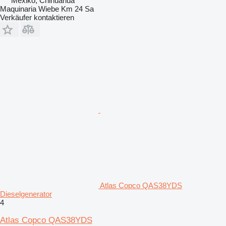
Mexiko, Chihuahua
Maquinaria Wiebe Km 24 Sa
Verkäufer kontaktieren
Atlas Copco QAS38YDS
Dieselgenerator
4
Atlas Copco QAS38YDS