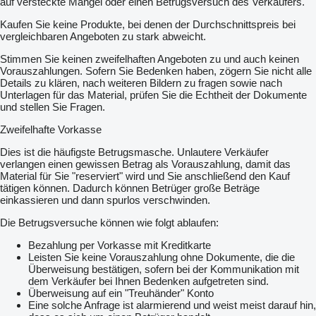
auf versteckte Mängel oder einen Betrugsversuch des Verkäufers.
Kaufen Sie keine Produkte, bei denen der Durchschnittspreis bei
vergleichbaren Angeboten zu stark abweicht.
Stimmen Sie keinen zweifelhaften Angeboten zu und auch keinen
Vorauszahlungen. Sofern Sie Bedenken haben, zögern Sie nicht alle
Details zu klären, nach weiteren Bildern zu fragen sowie nach
Unterlagen für das Material, prüfen Sie die Echtheit der Dokumente
und stellen Sie Fragen.
Zweifelhafte Vorkasse
Dies ist die häufigste Betrugsmasche. Unlautere Verkäufer
verlangen einen gewissen Betrag als Vorauszahlung, damit das
Material für Sie "reserviert" wird und Sie anschließend den Kauf
tätigen können. Dadurch können Betrüger große Beträge
einkassieren und dann spurlos verschwinden.
Die Betrugsversuche können wie folgt ablaufen:
Bezahlung per Vorkasse mit Kreditkarte
Leisten Sie keine Vorauszahlung ohne Dokumente, die die
Überweisung bestätigen, sofern bei der Kommunikation mit
dem Verkäufer bei Ihnen Bedenken aufgetreten sind.
Überweisung auf ein "Treuhänder" Konto
Eine solche Anfrage ist alarmierend und weist meist darauf hin,