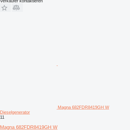
Verkäufer kontaktieren
Magna 682FDR8419GH W
Dieselgenerator
11
Magna 682FDR8419GH W