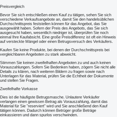
Preisvergleich
Bevor Sie sich entschließen einen Kauf zu tätigen, sehen Sie sich
verschiedene Verkaufsangebote an, damit Sie den handelsüblichen
Durchschnittspreis feststellen können für das Angebot, das Sie
ausgewählt haben. Sofern der Preis des Angebots, das Sie sich
ausgesucht haben, wesentlich niedriger ist, überprüfen Sie noch
einmal Ihre Kaufabsicht. Eine große Preisdifferenz ist oft ein Hinweis
auf versteckte Mängel oder einen Betrugsversuch des Verkäufers.
Kaufen Sie keine Produkte, bei denen der Durchschnittspreis bei
vergleichbaren Angeboten zu stark abweicht.
Stimmen Sie keinen zweifelhaften Angeboten zu und auch keinen
Vorauszahlungen. Sofern Sie Bedenken haben, zögern Sie nicht alle
Details zu klären, nach weiteren Bildern zu fragen sowie nach
Unterlagen für das Material, prüfen Sie die Echtheit der Dokumente
und stellen Sie Fragen.
Zweifelhafte Vorkasse
Dies ist die häufigste Betrugsmasche. Unlautere Verkäufer
verlangen einen gewissen Betrag als Vorauszahlung, damit das
Material für Sie "reserviert" wird und Sie anschließend den Kauf
tätigen können. Dadurch können Betrüger große Beträge
einkassieren und dann spurlos verschwinden.