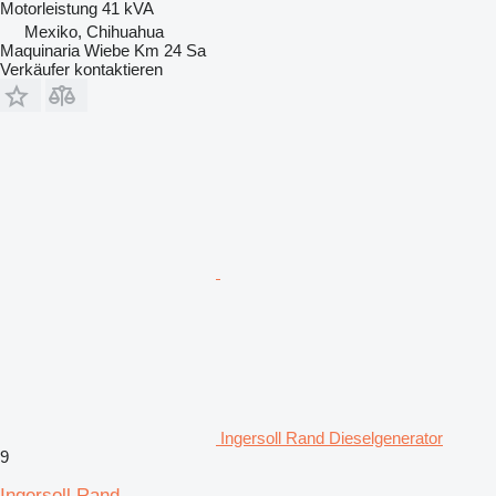
Motorleistung
41 kVA
Mexiko, Chihuahua
Maquinaria Wiebe Km 24 Sa
Verkäufer kontaktieren
Ingersoll Rand Dieselgenerator
9
Ingersoll Rand