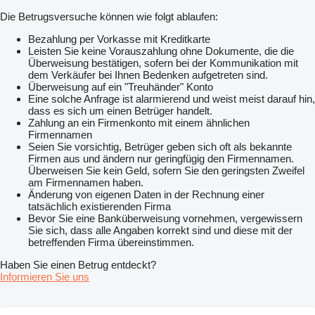
Die Betrugsversuche können wie folgt ablaufen:
Bezahlung per Vorkasse mit Kreditkarte
Leisten Sie keine Vorauszahlung ohne Dokumente, die die
Überweisung bestätigen, sofern bei der Kommunikation mit
dem Verkäufer bei Ihnen Bedenken aufgetreten sind.
Überweisung auf ein "Treuhänder" Konto
Eine solche Anfrage ist alarmierend und weist meist darauf hin,
dass es sich um einen Betrüger handelt.
Zahlung an ein Firmenkonto mit einem ähnlichen
Firmennamen
Seien Sie vorsichtig, Betrüger geben sich oft als bekannte
Firmen aus und ändern nur geringfügig den Firmennamen.
Überweisen Sie kein Geld, sofern Sie den geringsten Zweifel
am Firmennamen haben.
Änderung von eigenen Daten in der Rechnung einer
tatsächlich existierenden Firma
Bevor Sie eine Banküberweisung vornehmen, vergewissern
Sie sich, dass alle Angaben korrekt sind und diese mit der
betreffenden Firma übereinstimmen.
Haben Sie einen Betrug entdeckt?
Informieren Sie uns