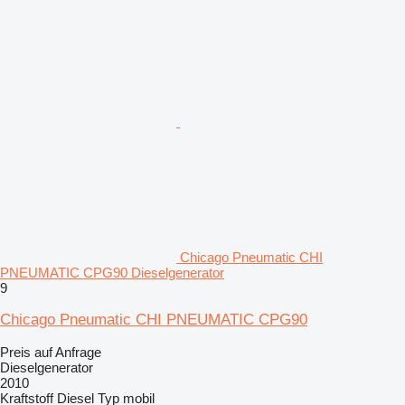
Chicago Pneumatic CHI
PNEUMATIC CPG90 Dieselgenerator
9
Chicago Pneumatic CHI PNEUMATIC CPG90
Preis auf Anfrage
Dieselgenerator
2010
Kraftstoff
Diesel
Typ
mobil