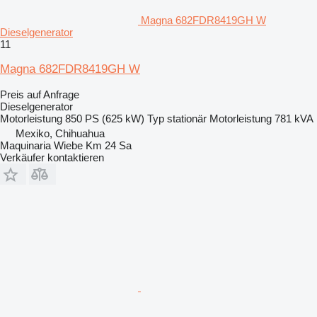
Magna 682FDR8419GH W
Dieselgenerator
11
Magna 682FDR8419GH W
Preis auf Anfrage
Dieselgenerator
Motorleistung
850 PS (625 kW)
Typ
stationär
Motorleistung
781 kVA
Mexiko, Chihuahua
Maquinaria Wiebe Km 24 Sa
Verkäufer kontaktieren