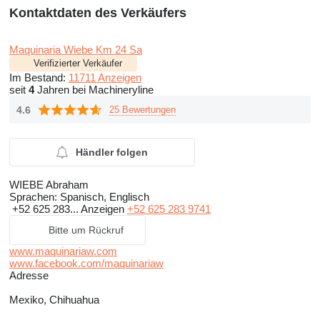
Kontaktdaten des Verkäufers
Maquinaria Wiebe Km 24 Sa
Verifizierter Verkäufer
Im Bestand:
11711 Anzeigen
seit
4
Jahren bei Machineryline
4.6
25 Bewertungen
Händler folgen
WIEBE Abraham
Sprachen:
Spanisch, Englisch
+52 625 283...
Anzeigen
+52 625 283 9741
Bitte um Rückruf
www.maquinariaw.com
www.facebook.com/maquinariaw
Adresse
Mexiko, Chihuahua