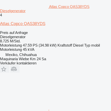
Atlas Copco QAS38YDS
Dieselgenerator
4
Atlas Copco QAS38YDS
Preis auf Anfrage
Dieselgenerator
8.725 M/Std.
Motorleistung
47.59 PS (34.98 kW)
Kraftstoff
Diesel
Typ
mobil
Motorleistung
45 kVA
Mexiko, Chihuahua
Maquinaria Wiebe Km 24 Sa
Verkäufer kontaktieren