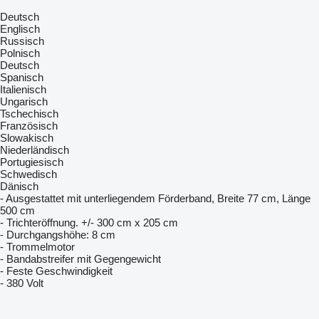
Deutsch
Englisch
Russisch
Polnisch
Deutsch
Spanisch
Italienisch
Ungarisch
Tschechisch
Französisch
Slowakisch
Niederländisch
Portugiesisch
Schwedisch
Dänisch
- Ausgestattet mit unterliegendem Förderband, Breite 77 cm, Länge
500 cm
- Trichteröffnung. +/- 300 cm x 205 cm
- Durchgangshöhe: 8 cm
- Trommelmotor
- Bandabstreifer mit Gegengewicht
- Feste Geschwindigkeit
- 380 Volt