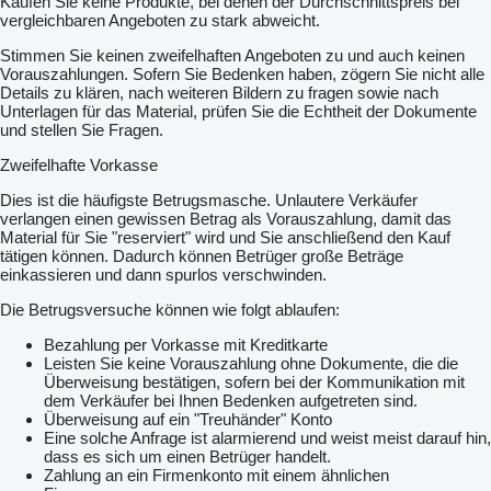
Kaufen Sie keine Produkte, bei denen der Durchschnittspreis bei
vergleichbaren Angeboten zu stark abweicht.
Stimmen Sie keinen zweifelhaften Angeboten zu und auch keinen
Vorauszahlungen. Sofern Sie Bedenken haben, zögern Sie nicht alle
Details zu klären, nach weiteren Bildern zu fragen sowie nach
Unterlagen für das Material, prüfen Sie die Echtheit der Dokumente
und stellen Sie Fragen.
Zweifelhafte Vorkasse
Dies ist die häufigste Betrugsmasche. Unlautere Verkäufer
verlangen einen gewissen Betrag als Vorauszahlung, damit das
Material für Sie "reserviert" wird und Sie anschließend den Kauf
tätigen können. Dadurch können Betrüger große Beträge
einkassieren und dann spurlos verschwinden.
Die Betrugsversuche können wie folgt ablaufen:
Bezahlung per Vorkasse mit Kreditkarte
Leisten Sie keine Vorauszahlung ohne Dokumente, die die
Überweisung bestätigen, sofern bei der Kommunikation mit
dem Verkäufer bei Ihnen Bedenken aufgetreten sind.
Überweisung auf ein "Treuhänder" Konto
Eine solche Anfrage ist alarmierend und weist meist darauf hin,
dass es sich um einen Betrüger handelt.
Zahlung an ein Firmenkonto mit einem ähnlichen