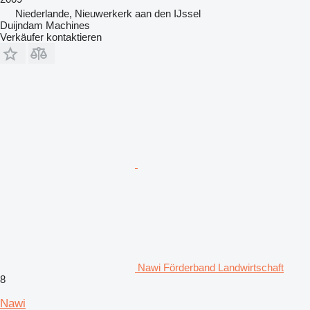
Niederlande, Nieuwerkerk aan den IJssel
Duijndam Machines
Verkäufer kontaktieren
Nawi Förderband Landwirtschaft
8
Nawi