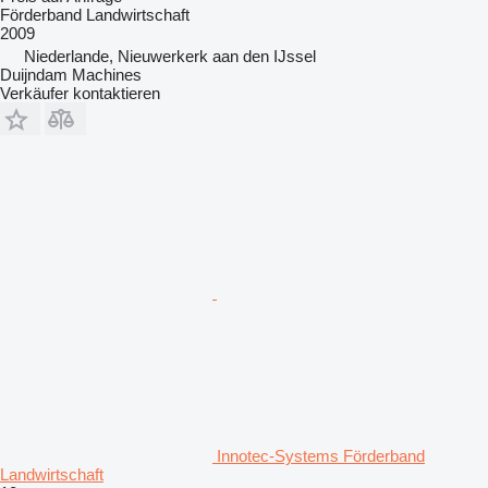
Förderband Landwirtschaft
2009
Niederlande, Nieuwerkerk aan den IJssel
Duijndam Machines
Verkäufer kontaktieren
Innotec-Systems Förderband
Landwirtschaft