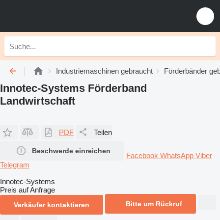
Industriemaschinen gebraucht
Förderbänder ge
Innotec-Systems Förderband
Landwirtschaft
PDF
Teilen
Beschwerde einreichen
Facebook
WhatsApp
Viber
Telegram
Innotec-Systems
Preis auf Anfrage
Bitte um Rückruf
Verkäufer kontaktieren