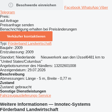
Beschwerde einreichen
Facebook
WhatsApp
Viber
Telegram
Preis:
auf Anfrage
Preisanfrage senden
Benachrichtigung erhalten bei Preisänderungen
Verkäufer kontaktieren
Typ:
Förderband Landwirtschaft
Baujahr:
2009
Erstzulassung:
2009
Standort:
Niederlande
Nieuwerkerk aan den IJssel
6481 km to
"United States/Columbus"
Angebotsnummer des Händlers:
13202601008
Anzeigendatum:
29.07.2026
Beschreibung
Abmessungen:
Länge - 5 m, Breite - 0,77 m
Zustand
Zustand:
gebraucht
Sonstige Dienstleistungen
Fahrzeugauslieferungs-Service
Weitere Informationen — Innotec-Systems
Förderband Landwirtschaft