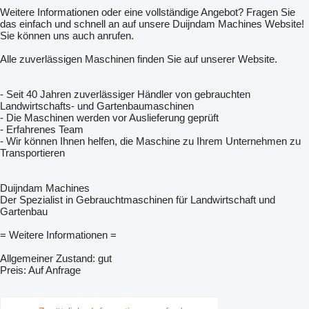
Weitere Informationen oder eine vollständige Angebot? Fragen Sie
das einfach und schnell an auf unsere Duijndam Machines Website!
Sie können uns auch anrufen.
Alle zuverlässigen Maschinen finden Sie auf unserer Website.
- Seit 40 Jahren zuverlässiger Händler von gebrauchten
Landwirtschafts- und Gartenbaumaschinen
- Die Maschinen werden vor Auslieferung geprüft
- Erfahrenes Team
- Wir können Ihnen helfen, die Maschine zu Ihrem Unternehmen zu
Transportieren
Duijndam Machines
Der Spezialist in Gebrauchtmaschinen für Landwirtschaft und
Gartenbau
= Weitere Informationen =
Allgemeiner Zustand: gut
Preis: Auf Anfrage