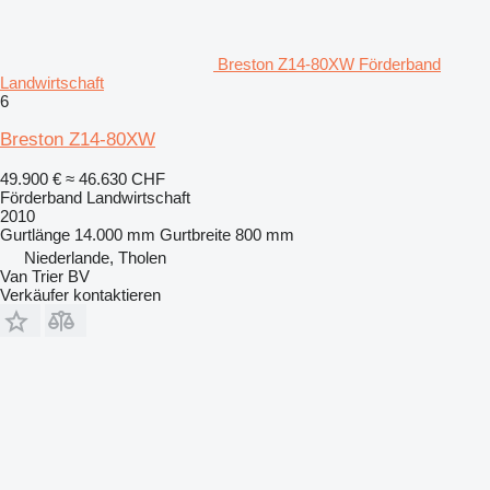
Breston Z14-80XW Förderband
Landwirtschaft
6
Breston Z14-80XW
49.900 €
≈ 46.630 CHF
Förderband Landwirtschaft
2010
Gurtlänge
14.000 mm
Gurtbreite
800 mm
Niederlande, Tholen
Van Trier BV
Verkäufer kontaktieren