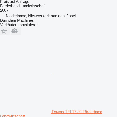
Preis auf Anfrage
Förderband Landwirtschaft
2007
Niederlande, Nieuwerkerk aan den IJssel
Duijndam Machines
Verkäufer kontaktieren
Downs TEL17.80 Förderband
Landwirtschaft