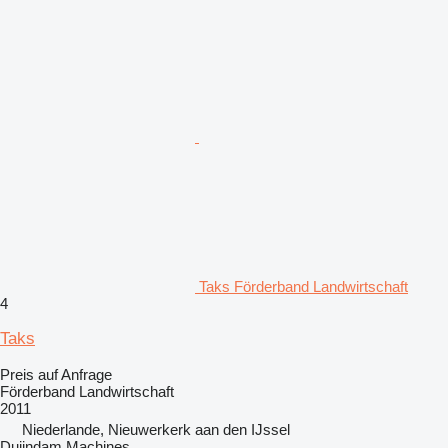
Taks Förderband Landwirtschaft
4
Taks
Preis auf Anfrage
Förderband Landwirtschaft
2011
Niederlande, Nieuwerkerk aan den IJssel
Duijndam Machines