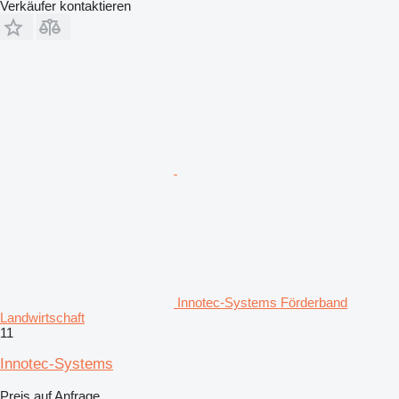
Verkäufer kontaktieren
Innotec-Systems Förderband
Landwirtschaft
11
Innotec-Systems
Preis auf Anfrage