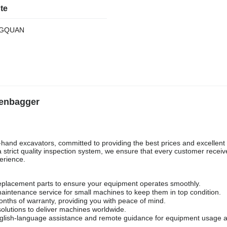
te
NGQUAN
tenbagger
hand excavators, committed to providing the best prices and excellent q
strict quality inspection system, we ensure that every customer receive
erience.
 replacement parts to ensure your equipment operates smoothly.
aintenance service for small machines to keep them in top condition.
ths of warranty, providing you with peace of mind.
solutions to deliver machines worldwide.
English-language assistance and remote guidance for equipment usage 