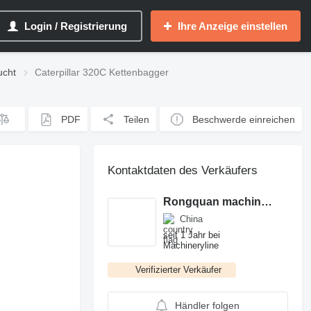
Login / Registrierung
Ihre Anzeige einstellen
ucht
Caterpillar 320C Kettenbagger
PDF
Teilen
Beschwerde einreichen
Kontaktdaten des Verkäufers
Rongquan machinery company
China
seit 1 Jahr bei
Machineryline
Verifizierter Verkäufer
Händler folgen