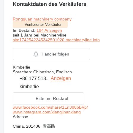
Kontaktdaten des Verkäufers
Rongquan machinery company
Verifizierter Verkäufer
Im Bestand:
194 Anzeigen
seit
1
Jahr bei Machineryline
site1742542245342501020.machineryline.info
Händler folgen
Kimberlie
Sprachen:
Chinesisch, Englisch
Anzeigen
+86 177 518...
kimberlie
Bitte um Rückruf
www.facebook.com/share/1En388bBVp/
www.instagram.com/xiangjinanxiang
Adresse
China, 201406, 青高路