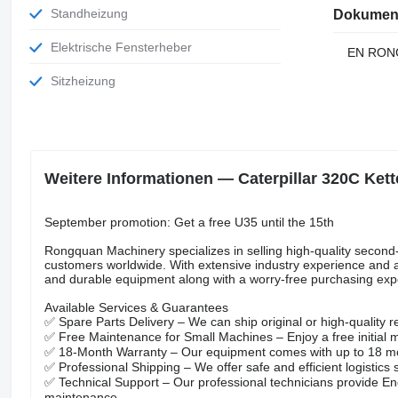
Standheizung
Dokumen
Elektrische Fensterheber
EN RO
Sitzheizung
Weitere Informationen — Caterpillar 320C Ket
September promotion: Get a free U35 until the 15th
Rongquan Machinery specializes in selling high-quality second-
customers worldwide. With extensive industry experience and a 
and durable equipment along with a worry-free purchasing exp
Available Services & Guarantees
✅ Spare Parts Delivery – We can ship original or high-quality
✅ Free Maintenance for Small Machines – Enjoy a free initial m
✅ 18-Month Warranty – Our equipment comes with up to 18 mon
✅ Professional Shipping – We offer safe and efficient logistics 
✅ Technical Support – Our professional technicians provide 
maintenance.