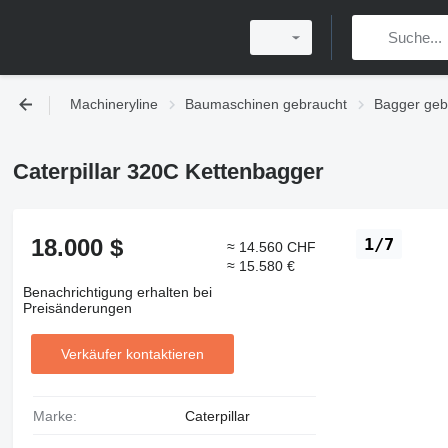
Machineryline
Baumaschinen gebraucht
Bagger geb
Caterpillar 320C Kettenbagger
18.000 $
1/7
≈ 14.560 CHF
≈ 15.580 €
Benachrichtigung erhalten bei
Preisänderungen
Verkäufer kontaktieren
Marke:
Caterpillar