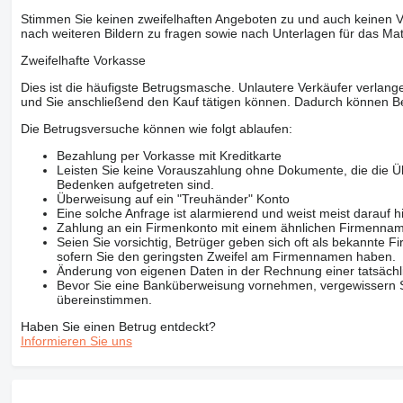
Stimmen Sie keinen zweifelhaften Angeboten zu und auch keinen Vo
nach weiteren Bildern zu fragen sowie nach Unterlagen für das Mat
Zweifelhafte Vorkasse
Dies ist die häufigste Betrugsmasche. Unlautere Verkäufer verlange
und Sie anschließend den Kauf tätigen können. Dadurch können Be
Die Betrugsversuche können wie folgt ablaufen:
Bezahlung per Vorkasse mit Kreditkarte
Leisten Sie keine Vorauszahlung ohne Dokumente, die die Ü
Bedenken aufgetreten sind.
Überweisung auf ein "Treuhänder" Konto
Eine solche Anfrage ist alarmierend und weist meist darauf h
Zahlung an ein Firmenkonto mit einem ähnlichen Firmenna
Seien Sie vorsichtig, Betrüger geben sich oft als bekannte
sofern Sie den geringsten Zweifel am Firmennamen haben.
Änderung von eigenen Daten in der Rechnung einer tatsächl
Bevor Sie eine Banküberweisung vornehmen, vergewissern Sie
übereinstimmen.
Haben Sie einen Betrug entdeckt?
Informieren Sie uns