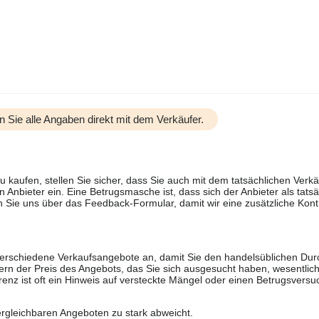
n Sie alle Angaben direkt mit dem Verkäufer.
u kaufen, stellen Sie sicher, dass Sie auch mit dem tatsächlichen Verkä
 Anbieter ein. Eine Betrugsmasche ist, dass sich der Anbieter als tatsä
 Sie uns über das Feedback-Formular, damit wir eine zusätzliche Kontr
 verschiedene Verkaufsangebote an, damit Sie den handelsüblichen Durc
rn der Preis des Angebots, das Sie sich ausgesucht haben, wesentlich n
renz ist oft ein Hinweis auf versteckte Mängel oder einen Betrugsversu
ergleichbaren Angeboten zu stark abweicht.