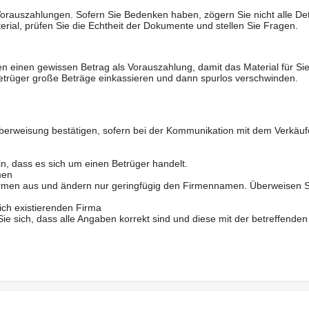
rauszahlungen. Sofern Sie Bedenken haben, zögern Sie nicht alle Deta
erial, prüfen Sie die Echtheit der Dokumente und stellen Sie Fragen.
n einen gewissen Betrag als Vorauszahlung, damit das Material für Sie 
trüger große Beträge einkassieren und dann spurlos verschwinden.
berweisung bestätigen, sofern bei der Kommunikation mit dem Verkäuf
in, dass es sich um einen Betrüger handelt.
men
 Firmen aus und ändern nur geringfügig den Firmennamen. Überweisen S
ich existierenden Firma
 sich, dass alle Angaben korrekt sind und diese mit der betreffenden