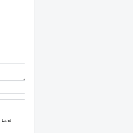
m Land