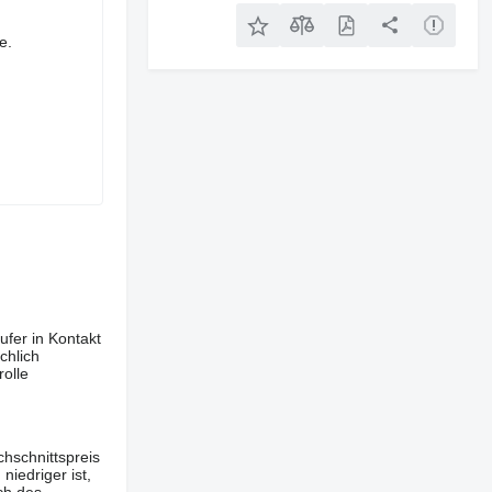
e.
ufer in Kontakt
chlich
olle
hschnittspreis
iedriger ist,