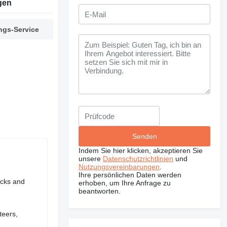
gen
ngs-Service
Indem Sie hier klicken, akzeptieren Sie
unsere
Datenschutzrichtlinien
und
Nutzungsvereinbarungen
.
Ihre persönlichen Daten werden
acks and
erhoben, um Ihre Anfrage zu
beantworten.
teers,