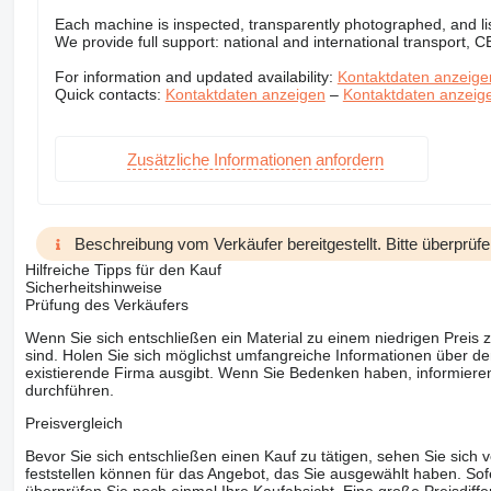
Each machine is inspected, transparently photographed, and lis
We provide full support: national and international transport, 
For information and updated availability:
Kontaktdaten anzeige
Quick contacts:
Kontaktdaten anzeigen
–
Kontaktdaten anzeig
Zusätzliche Informationen anfordern
Beschreibung vom Verkäufer bereitgestellt. Bitte überprüfe
Hilfreiche Tipps für den Kauf
Sicherheitshinweise
Prüfung des Verkäufers
Wenn Sie sich entschließen ein Material zu einem niedrigen Preis z
sind. Holen Sie sich möglichst umfangreiche Informationen über den
existierende Firma ausgibt. Wenn Sie Bedenken haben, informieren
durchführen.
Preisvergleich
Bevor Sie sich entschließen einen Kauf zu tätigen, sehen Sie sich
feststellen können für das Angebot, das Sie ausgewählt haben. Sofe