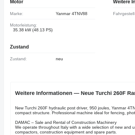
Motor
Weitere I
Marke:
Yanmar 4TNV88
Fahrgestell
Motorleistung:
35.38 kW (48.13 PS)
Zustand
Zustand:
neu
Weitere Informationen — Neue Turchi 260F 
New Turchi 260F hydraulic post driver, 950 joules, Yanmar 4T
compact structure. Professional machine ideal for fencing, photo
DAMAC – Sale and Rental of Construction Machinery
We operate throughout Italy with a wide selection of new and 
compactors, construction equipment and spare parts.