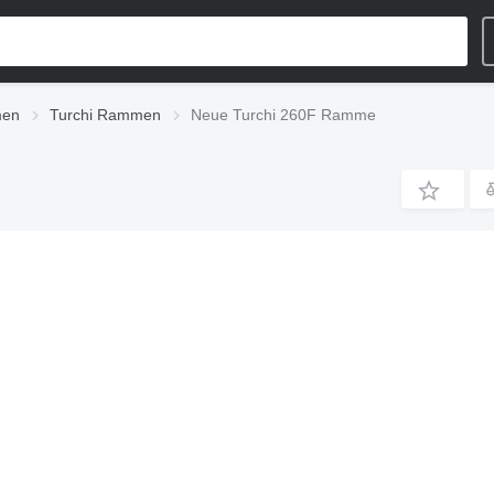
en
Turchi Rammen
Neue Turchi 260F Ramme