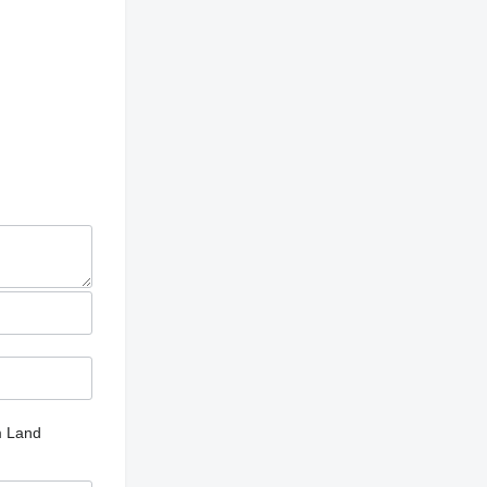
m Land