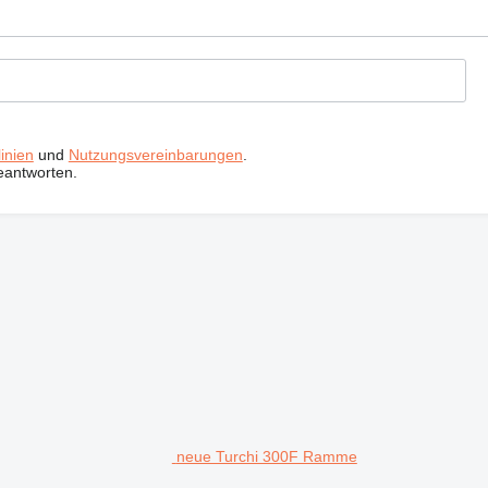
inien
und
Nutzungsvereinbarungen
.
eantworten.
neue Turchi 300F Ramme