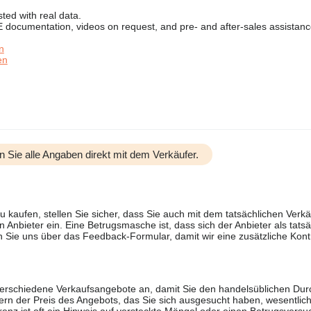
ted with real data.
CE documentation, videos on request, and pre- and after-sales assistanc
n
en
n Sie alle Angaben direkt mit dem Verkäufer.
u kaufen, stellen Sie sicher, dass Sie auch mit dem tatsächlichen Verkä
 Anbieter ein. Eine Betrugsmasche ist, dass sich der Anbieter als tatsä
 Sie uns über das Feedback-Formular, damit wir eine zusätzliche Kontr
 verschiedene Verkaufsangebote an, damit Sie den handelsüblichen Durc
rn der Preis des Angebots, das Sie sich ausgesucht haben, wesentlich n