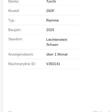
Marke:
Turchi
Modell:
260F
Typ:
Ramme
Baujahr:
2025
Standort:
Liechtenstein
Schaan
Anzeigendatum:
über 1 Monat
Machineryline ID:
VJ50141