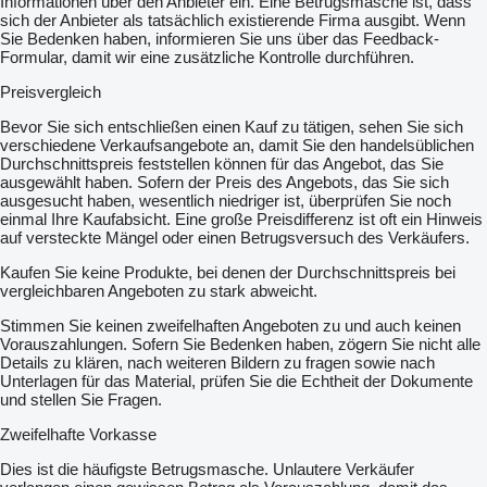
Informationen über den Anbieter ein. Eine Betrugsmasche ist, dass
sich der Anbieter als tatsächlich existierende Firma ausgibt. Wenn
Sie Bedenken haben, informieren Sie uns über das Feedback-
Formular, damit wir eine zusätzliche Kontrolle durchführen.
Preisvergleich
Bevor Sie sich entschließen einen Kauf zu tätigen, sehen Sie sich
verschiedene Verkaufsangebote an, damit Sie den handelsüblichen
Durchschnittspreis feststellen können für das Angebot, das Sie
ausgewählt haben. Sofern der Preis des Angebots, das Sie sich
ausgesucht haben, wesentlich niedriger ist, überprüfen Sie noch
einmal Ihre Kaufabsicht. Eine große Preisdifferenz ist oft ein Hinweis
auf versteckte Mängel oder einen Betrugsversuch des Verkäufers.
Kaufen Sie keine Produkte, bei denen der Durchschnittspreis bei
vergleichbaren Angeboten zu stark abweicht.
Stimmen Sie keinen zweifelhaften Angeboten zu und auch keinen
Vorauszahlungen. Sofern Sie Bedenken haben, zögern Sie nicht alle
Details zu klären, nach weiteren Bildern zu fragen sowie nach
Unterlagen für das Material, prüfen Sie die Echtheit der Dokumente
und stellen Sie Fragen.
Zweifelhafte Vorkasse
Dies ist die häufigste Betrugsmasche. Unlautere Verkäufer