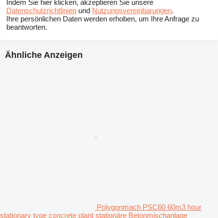
Indem Sie hier klicken, akzeptieren Sie unsere
Datenschutzrichtlinien
und
Nutzungsvereinbarungen
.
Ihre persönlichen Daten werden erhoben, um Ihre Anfrage zu
beantworten.
Ähnliche Anzeigen
Polygonmach PSC60 60m3 hour
stationary type concrete plant stationäre Betonmischanlage