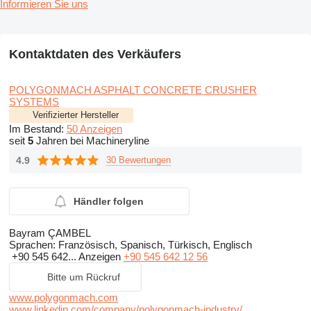
Informieren Sie uns
Kontaktdaten des Verkäufers
POLYGONMACH ASPHALT CONCRETE CRUSHER
SYSTEMS
Verifizierter Hersteller
Im Bestand:
50 Anzeigen
seit
5
Jahren bei Machineryline
4.9
30 Bewertungen
Händler folgen
Bayram ÇAMBEL
Sprachen:
Französisch, Spanisch, Türkisch, Englisch
+90 545 642...
Anzeigen
+90 545 642 12 56
Bitte um Rückruf
www.polygonmach.com
www.linkedin.com/company/polygonmach-industry/