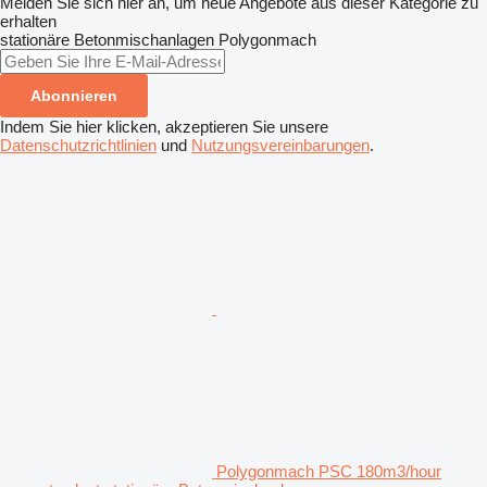
Melden Sie sich hier an, um neue Angebote aus dieser Kategorie zu
erhalten
stationäre Betonmischanlagen
Polygonmach
Abonnieren
Indem Sie hier klicken, akzeptieren Sie unsere
Datenschutzrichtlinien
und
Nutzungsvereinbarungen
.
Polygonmach PSC 180m3/hour