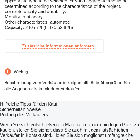
appropriate type to be selected for sand aggregate should be
determined according to the characteristics of the project,
concrete quality and durability.
Mobility: stationary
Other characteristics: automatic
Capacity: 240 m³/h(8,475.52 ft³/h)
Zusätzliche Informationen anfordern
Wichtig
Beschreibung vom Verkäufer bereitgestellt. Bitte überprüfen Sie
alle Angaben direkt mit dem Verkäufer.
Hilfreiche Tipps für den Kauf
Sicherheitshinweise
Prüfung des Verkäufers
Wenn Sie sich entschließen ein Material zu einem niedrigen Preis zu
kaufen, stellen Sie sicher, dass Sie auch mit dem tatsächlichen
Verkäufer in Kontakt sind. Holen Sie sich möglichst umfangreiche