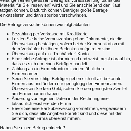
verlangen einen gewissen Betrag als Vorauszahlung, damit das
Material für Sie "reserviert" wird und Sie anschließend den Kauf
tätigen können. Dadurch können Betrüger große Beträge
einkassieren und dann spurlos verschwinden.
Die Betrugsversuche können wie folgt ablaufen:
Bezahlung per Vorkasse mit Kreditkarte
Leisten Sie keine Vorauszahlung ohne Dokumente, die die
Überweisung bestätigen, sofern bei der Kommunikation mit
dem Verkäufer bei Ihnen Bedenken aufgetreten sind.
Überweisung auf ein "Treuhänder" Konto
Eine solche Anfrage ist alarmierend und weist meist darauf hin,
dass es sich um einen Betrüger handelt.
Zahlung an ein Firmenkonto mit einem ähnlichen
Firmennamen
Seien Sie vorsichtig, Betrüger geben sich oft als bekannte
Firmen aus und ändern nur geringfügig den Firmennamen.
Überweisen Sie kein Geld, sofern Sie den geringsten Zweifel
am Firmennamen haben.
Änderung von eigenen Daten in der Rechnung einer
tatsächlich existierenden Firma
Bevor Sie eine Banküberweisung vornehmen, vergewissern
Sie sich, dass alle Angaben korrekt sind und diese mit der
betreffenden Firma übereinstimmen.
Haben Sie einen Betrug entdeckt?