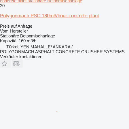
concrete plant stationäre Betonmischanlage
20
Polygonmach PSC 180m3/hour concrete plant
Preis auf Anfrage
Vom Hersteller
Stationäre Betonmischanlage
Kapazität
160 m3/h
Türkei, YENİMAHALLE/ ANKARA /
POLYGONMACH ASPHALT CONCRETE CRUSHER SYSTEMS
Verkäufer kontaktieren