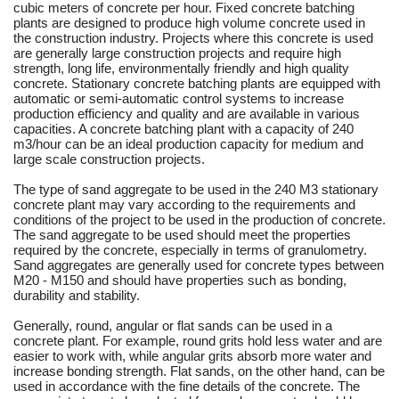
cubic meters of concrete per hour. Fixed concrete batching
plants are designed to produce high volume concrete used in
the construction industry. Projects where this concrete is used
are generally large construction projects and require high
strength, long life, environmentally friendly and high quality
concrete. Stationary concrete batching plants are equipped with
automatic or semi-automatic control systems to increase
production efficiency and quality and are available in various
capacities. A concrete batching plant with a capacity of 240
m3/hour can be an ideal production capacity for medium and
large scale construction projects.
The type of sand aggregate to be used in the 240 M3 stationary
concrete plant may vary according to the requirements and
conditions of the project to be used in the production of concrete.
The sand aggregate to be used should meet the properties
required by the concrete, especially in terms of granulometry.
Sand aggregates are generally used for concrete types between
M20 - M150 and should have properties such as bonding,
durability and stability.
Generally, round, angular or flat sands can be used in a
concrete plant. For example, round grits hold less water and are
easier to work with, while angular grits absorb more water and
increase bonding strength. Flat sands, on the other hand, can be
used in accordance with the fine details of the concrete. The