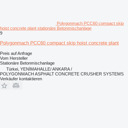
Polygonmach PCC60 compact skip
hoist concrete plant stationäre Betonmischanlage
9
Polygonmach PCC60 compact skip hoist concrete plant
Preis auf Anfrage
Vom Hersteller
Stationäre Betonmischanlage
Türkei, YENİMAHALLE/ ANKARA /
POLYGONMACH ASPHALT CONCRETE CRUSHER SYSTEMS
Verkäufer kontaktieren