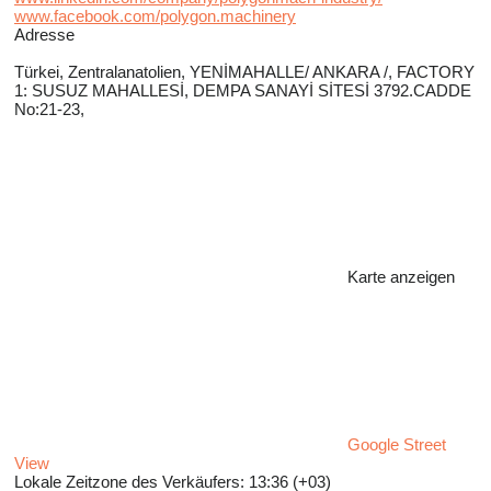
www.facebook.com/polygon.machinery
Adresse
Türkei, Zentralanatolien, YENİMAHALLE/ ANKARA /, FACTORY
1: SUSUZ MAHALLESİ, DEMPA SANAYİ SİTESİ 3792.CADDE
No:21-23,
Karte anzeigen
Google Street
View
Lokale Zeitzone des Verkäufers: 13:36 (+03)