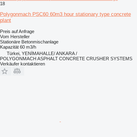
18
Polygonmach PSC60 60m3 hour stationary type concrete
plant
Preis auf Anfrage
Vom Hersteller
Stationäre Betonmischanlage
Kapazität
60 m3/h
Türkei, YENİMAHALLE/ ANKARA /
POLYGONMACH ASPHALT CONCRETE CRUSHER SYSTEMS
Verkäufer kontaktieren