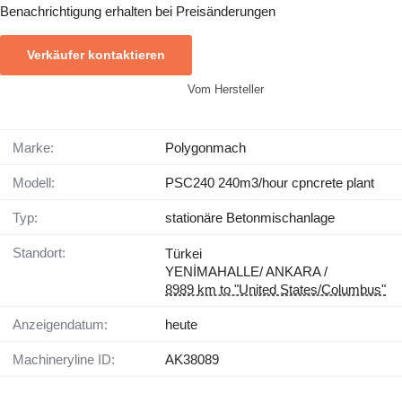
Benachrichtigung erhalten bei Preisänderungen
Verkäufer kontaktieren
Vom Hersteller
Marke:
Polygonmach
Modell:
PSC240 240m3/hour cpncrete plant
Typ:
stationäre Betonmischanlage
Standort:
Türkei
YENİMAHALLE/ ANKARA /
8989 km to "United States/Columbus"
Anzeigendatum:
heute
Machineryline ID:
AK38089