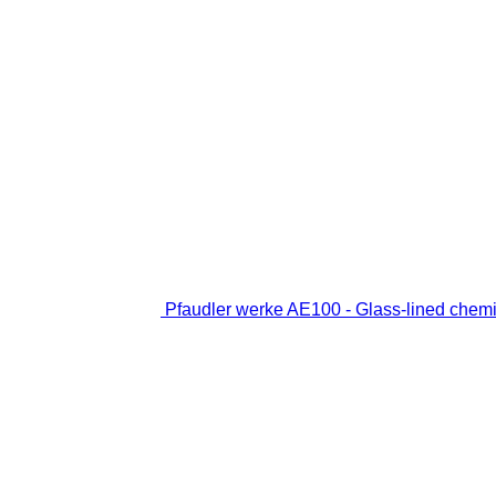
Pfaudler werke AE100 - Glass-lined chem