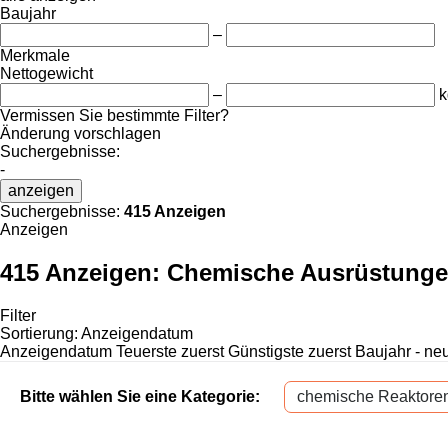
Baujahr
–
Merkmale
Nettogewicht
–
k
Vermissen Sie bestimmte Filter?
Änderung vorschlagen
Suchergebnisse:
-
anzeigen
Suchergebnisse:
415 Anzeigen
Anzeigen
415 Anzeigen:
Chemische Ausrüstung
Filter
Sortierung
:
Anzeigendatum
Anzeigendatum
Teuerste zuerst
Günstigste zuerst
Baujahr - ne
Bitte wählen Sie eine Kategorie:
chemische Reaktore