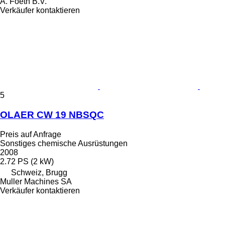
A. Foeth B.V.
Verkäufer kontaktieren
5
OLAER CW 19 NBSQC
Preis auf Anfrage
Sonstiges chemische Ausrüstungen
2008
2.72 PS (2 kW)
Schweiz, Brugg
Muller Machines SA
Verkäufer kontaktieren