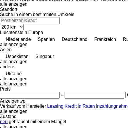
alle anzeigen
Standort
Suche in einem bestimmten Umkreis
Liechtenstein
Europa
Niederlande
Spanien
Deutschland
Frankreich
R
alle anzeigen
Asien
Usbekistan
Singapur
alle anzeigen
andere
Ukraine
alle anzeigen
alle anzeigen
Preis
–
Anzeigentyp
Verkauf
vom Hersteller
Leasing
Kredit
in Raten
Inzahlungnahme
alle anzeigen
Zustand
neu
gebraucht
mit einem Mangel
alle anzeigen