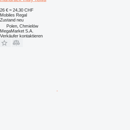
26 €
≈ 24,30 CHF
Mobiles Regal
Zustand
neu
Polen, Chmielów
MegaMarket S.A.
Verkäufer kontaktieren