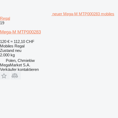
neuer Mega-M MTP000283 mobiles
Regal
19
Mega-M MTP000283
120 €
≈ 112,10 CHF
Mobiles Regal
Zustand
neu
2.000 kg
Polen, Chmielów
MegaMarket S.A.
Verkäufer kontaktieren