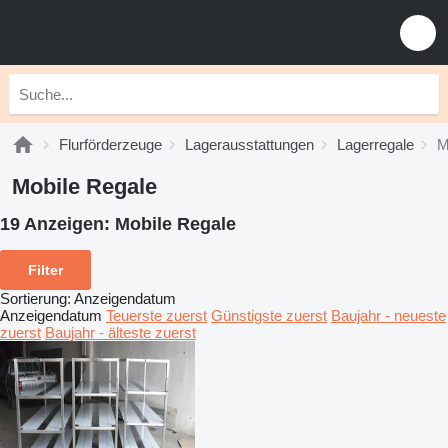
Flurförderzeuge
Lagerausstattungen
Lagerregale
M
Mobile Regale
19 Anzeigen:
Mobile Regale
Filter
Sortierung
:
Anzeigendatum
Anzeigendatum
Teuerste zuerst
Günstigste zuerst
Baujahr - neueste
zuerst
Baujahr - älteste zuerst