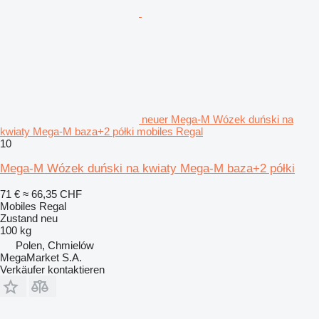
neuer Mega-M Wózek duński na
kwiaty Mega-M baza+2 półki mobiles Regal
10
Mega-M Wózek duński na kwiaty Mega-M baza+2 półki
71 €
≈ 66,35 CHF
Mobiles Regal
Zustand
neu
100 kg
Polen, Chmielów
MegaMarket S.A.
Verkäufer kontaktieren