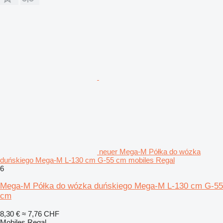
neuer Mega-M Półka do wózka
duńskiego Mega-M L-130 cm G-55 cm mobiles Regal
6
Mega-M Półka do wózka duńskiego Mega-M L-130 cm G-55
cm
8,30 €
≈ 7,76 CHF
Mobiles Regal