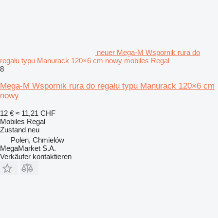
neuer Mega-M Wspornik rura do
regału typu Manurack 120×6 cm nowy mobiles Regal
8
Mega-M Wspornik rura do regału typu Manurack 120×6 cm
nowy
12 €
≈ 11,21 CHF
Mobiles Regal
Zustand
neu
Polen, Chmielów
MegaMarket S.A.
Verkäufer kontaktieren