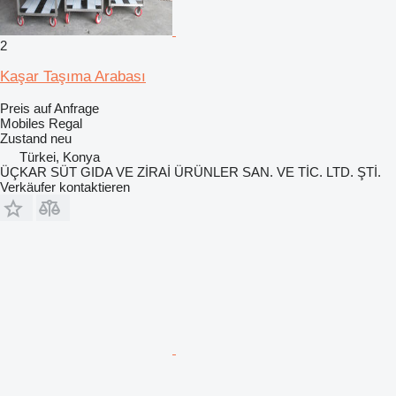
2
Kaşar Taşıma Arabası
Preis auf Anfrage
Mobiles Regal
Zustand
neu
Türkei, Konya
ÜÇKAR SÜT GIDA VE ZİRAİ ÜRÜNLER SAN. VE TİC. LTD. ŞTİ.
Verkäufer kontaktieren