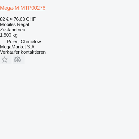
Mega-M MTP00276
82 €
≈ 76,63 CHF
Mobiles Regal
Zustand
neu
1.500 kg
Polen, Chmielów
MegaMarket S.A.
Verkäufer kontaktieren