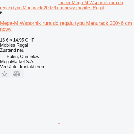
neuer Mega-M Wspornik rura do
regału typu Manurack 200×6 cm nowy mobiles Regal
6
Mega-M Wspornik rura do regału typu Manurack 200×6 cm
nowy
16 €
≈ 14,95 CHF
Mobiles Regal
Zustand
neu
Polen, Chmielów
MegaMarket S.A.
Verkäufer kontaktieren