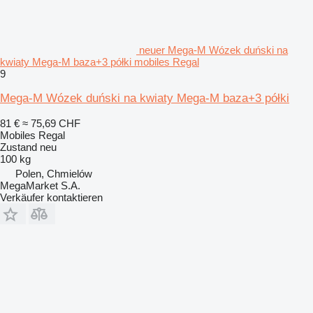
neuer Mega-M Wózek duński na
kwiaty Mega-M baza+3 półki mobiles Regal
9
Mega-M Wózek duński na kwiaty Mega-M baza+3 półki
81 €
≈ 75,69 CHF
Mobiles Regal
Zustand
neu
100 kg
Polen, Chmielów
MegaMarket S.A.
Verkäufer kontaktieren