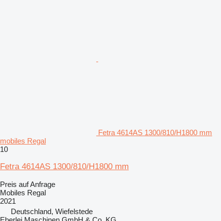
Fetra 4614AS 1300/810/H1800 mm
mobiles Regal
10
Fetra 4614AS 1300/810/H1800 mm
Preis auf Anfrage
Mobiles Regal
2021
Deutschland, Wiefelstede
Eberlei Maschinen GmbH & Co. KG