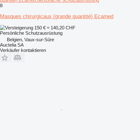
quantité) Ecamed persönliche Schutzausrüstung
8
Masques chirurgicaux (grande quantité) Ecamed
150 €
≈ 140,20 CHF
Persönliche Schutzausrüstung
Belgien, Vaux-sur-Sûre
Auctelia SA
Verkäufer kontaktieren