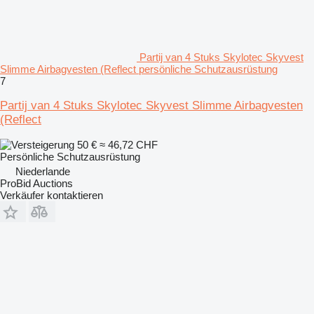
Partij van 4 Stuks Skylotec Skyvest
Slimme Airbagvesten (Reflect persönliche Schutzausrüstung
7
Partij van 4 Stuks Skylotec Skyvest Slimme Airbagvesten
(Reflect
50 €
≈ 46,72 CHF
Persönliche Schutzausrüstung
Niederlande
ProBid Auctions
Verkäufer kontaktieren