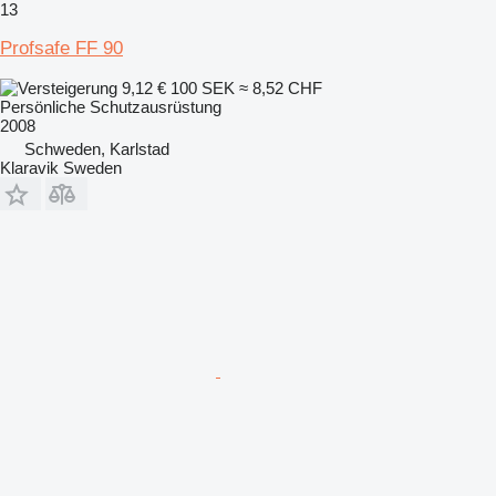
13
Profsafe FF 90
9,12 €
100 SEK
≈ 8,52 CHF
Persönliche Schutzausrüstung
2008
Schweden, Karlstad
Klaravik Sweden