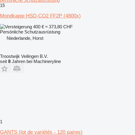
persönliche Schutzausrüstung
15
Mondkapje HSD-CO2 FF2P (4800x)
400 €
≈ 373,80 CHF
Persönliche Schutzausrüstung
Niederlande, Horst
Troostwijk Veilingen B.V.
seit
8
Jahren bei Machineryline
1
GANTS (lot de variétés - 120 paires)