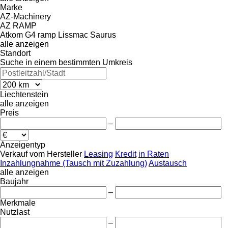
Marke
AZ-Machinery
AZ RAMP
Atkom
G4 ramp
Lissmac
Saurus
alle anzeigen
Standort
Suche in einem bestimmten Umkreis
Liechtenstein
alle anzeigen
Preis
–
Anzeigentyp
Verkauf
vom Hersteller
Leasing
Kredit
in Raten
Inzahlungnahme (Tausch mit Zuzahlung)
Austausch
alle anzeigen
Baujahr
–
Merkmale
Nutzlast
–