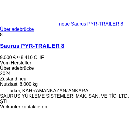
neue Saurus PYR-TRAILER 8
Überladebrücke
8
Saurus PYR-TRAILER 8
9.000 €
≈ 8.410 CHF
Vom Hersteller
Überladebrücke
2024
Zustand
neu
Nutzlast
8.000 kg
Türkei, KAHRAMANKAZAN/ ANKARA
SAURUS YÜKLEME SİSTEMLERİ MAK. SAN. VE TİC. LTD.
ŞTİ.
Verkäufer kontaktieren