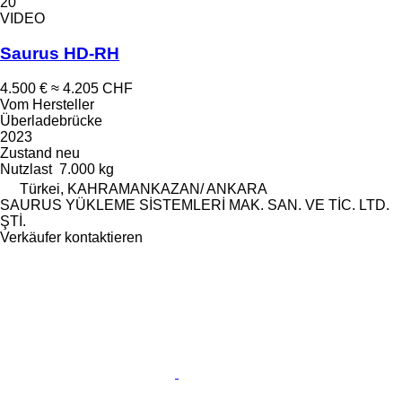
20
VIDEO
Saurus HD-RH
4.500 €
≈ 4.205 CHF
Vom Hersteller
Überladebrücke
2023
Zustand
neu
Nutzlast
7.000 kg
Türkei, KAHRAMANKAZAN/ ANKARA
SAURUS YÜKLEME SİSTEMLERİ MAK. SAN. VE TİC. LTD.
ŞTİ.
Verkäufer kontaktieren