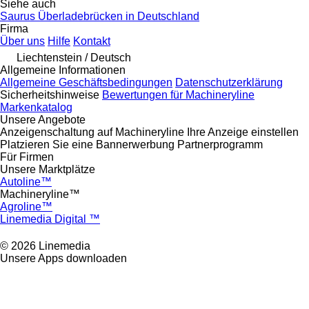
Siehe auch
Saurus Überladebrücken in Deutschland
Firma
Über uns
Hilfe
Kontakt
Liechtenstein / Deutsch
Allgemeine Informationen
Allgemeine Geschäftsbedingungen
Datenschutzerklärung
Sicherheitshinweise
Bewertungen für Machineryline
Markenkatalog
Unsere Angebote
Anzeigenschaltung auf Machineryline
Ihre Anzeige einstellen
Platzieren Sie eine Bannerwerbung
Partnerprogramm
Für Firmen
Unsere Marktplätze
Autoline™
Machineryline™
Agroline™
Linemedia Digital ™
© 2026 Linemedia
Unsere Apps downloaden