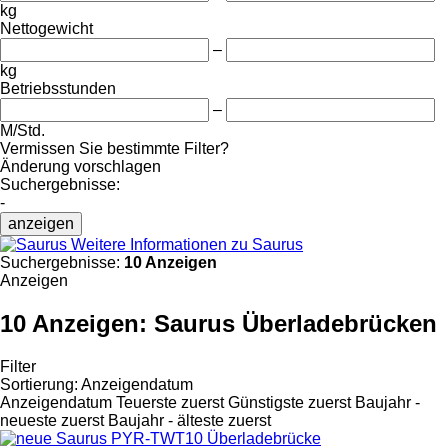
kg
Nettogewicht
–
kg
Betriebsstunden
–
M/Std.
Vermissen Sie bestimmte Filter?
Änderung vorschlagen
Suchergebnisse:
-
anzeigen
Weitere Informationen zu Saurus
Suchergebnisse:
10 Anzeigen
Anzeigen
10 Anzeigen:
Saurus Überladebrücken
Filter
Sortierung
:
Anzeigendatum
Anzeigendatum
Teuerste zuerst
Günstigste zuerst
Baujahr -
neueste zuerst
Baujahr - älteste zuerst