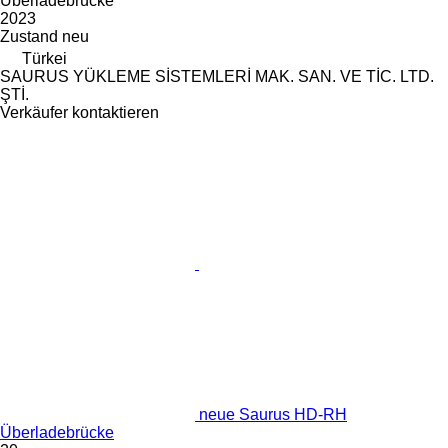
Überladebrücke
2023
Zustand
neu
Türkei
SAURUS YÜKLEME SİSTEMLERİ MAK. SAN. VE TİC. LTD.
ŞTİ.
Verkäufer kontaktieren
neue Saurus HD-RH
Überladebrücke