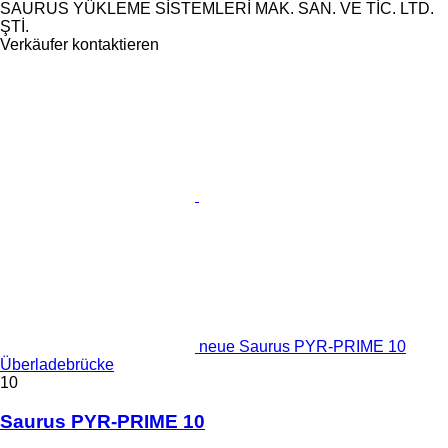
SAURUS YÜKLEME SİSTEMLERİ MAK. SAN. VE TİC. LTD.
ŞTİ.
Verkäufer kontaktieren
neue Saurus PYR-PRIME 10
Überladebrücke
10
Saurus PYR-PRIME 10