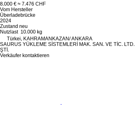
8.000 €
≈ 7.476 CHF
Vom Hersteller
Überladebrücke
2024
Zustand
neu
Nutzlast
10.000 kg
Türkei, KAHRAMANKAZAN/ ANKARA
SAURUS YÜKLEME SİSTEMLERİ MAK. SAN. VE TİC. LTD.
ŞTİ.
Verkäufer kontaktieren