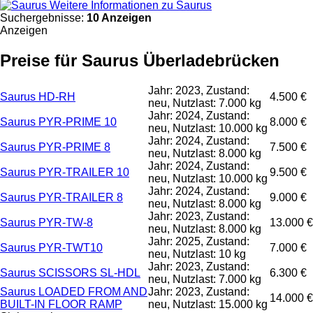
Weitere Informationen zu Saurus
Suchergebnisse:
10 Anzeigen
Anzeigen
Preise für Saurus Überladebrücken
Jahr: 2023, Zustand:
Saurus HD-RH
4.500 €
neu, Nutzlast: 7.000 kg
Jahr: 2024, Zustand:
Saurus PYR-PRIME 10
8.000 €
neu, Nutzlast: 10.000 kg
Jahr: 2024, Zustand:
Saurus PYR-PRIME 8
7.500 €
neu, Nutzlast: 8.000 kg
Jahr: 2024, Zustand:
Saurus PYR-TRAILER 10
9.500 €
neu, Nutzlast: 10.000 kg
Jahr: 2024, Zustand:
Saurus PYR-TRAILER 8
9.000 €
neu, Nutzlast: 8.000 kg
Jahr: 2023, Zustand:
Saurus PYR-TW-8
13.000 €
neu, Nutzlast: 8.000 kg
Jahr: 2025, Zustand:
Saurus PYR-TWT10
7.000 €
neu, Nutzlast: 10 kg
Jahr: 2023, Zustand:
Saurus SCISSORS SL-HDL
6.300 €
neu, Nutzlast: 7.000 kg
Saurus LOADED FROM AND
Jahr: 2023, Zustand:
14.000 €
BUILT-IN FLOOR RAMP
neu, Nutzlast: 15.000 kg