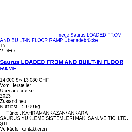
neue Saurus LOADED FROM
AND BUILT-IN FLOOR RAMP Überladebrücke
15
VIDEO
Saurus LOADED FROM AND BUILT-IN FLOOR
RAMP
14.000 €
≈ 13.080 CHF
Vom Hersteller
Überladebrücke
2023
Zustand
neu
Nutzlast
15.000 kg
Türkei, KAHRAMANKAZAN/ ANKARA
SAURUS YÜKLEME SİSTEMLERİ MAK. SAN. VE TİC. LTD.
ŞTİ.
Verkäufer kontaktieren