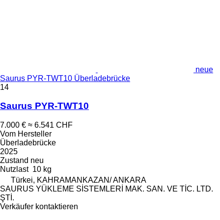
neue
Saurus PYR-TWT10 Überladebrücke
14
Saurus PYR-TWT10
7.000 €
≈ 6.541 CHF
Vom Hersteller
Überladebrücke
2025
Zustand
neu
Nutzlast
10 kg
Türkei, KAHRAMANKAZAN/ ANKARA
SAURUS YÜKLEME SİSTEMLERİ MAK. SAN. VE TİC. LTD.
ŞTİ.
Verkäufer kontaktieren