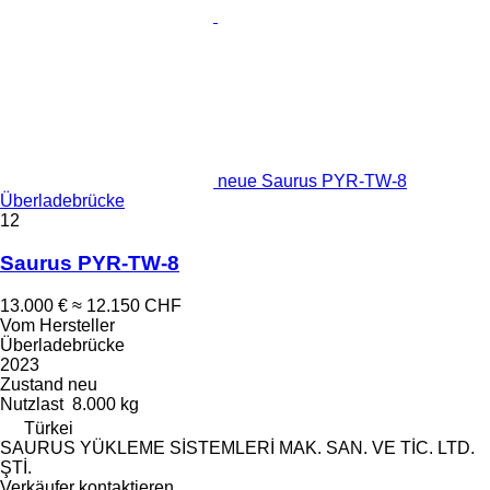
neue Saurus PYR-TW-8
Überladebrücke
12
Saurus PYR-TW-8
13.000 €
≈ 12.150 CHF
Vom Hersteller
Überladebrücke
2023
Zustand
neu
Nutzlast
8.000 kg
Türkei
SAURUS YÜKLEME SİSTEMLERİ MAK. SAN. VE TİC. LTD.
ŞTİ.
Verkäufer kontaktieren