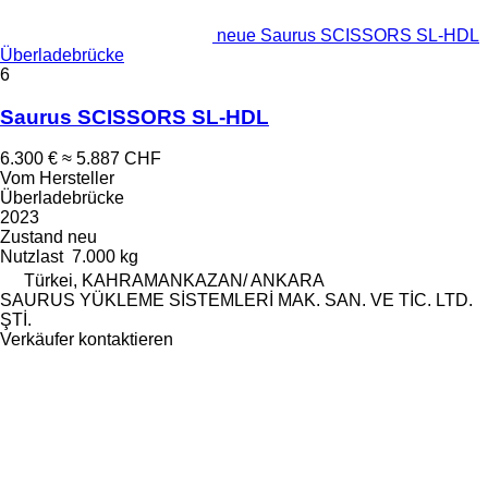
neue Saurus SCISSORS SL-HDL
Überladebrücke
6
Saurus SCISSORS SL-HDL
6.300 €
≈ 5.887 CHF
Vom Hersteller
Überladebrücke
2023
Zustand
neu
Nutzlast
7.000 kg
Türkei, KAHRAMANKAZAN/ ANKARA
SAURUS YÜKLEME SİSTEMLERİ MAK. SAN. VE TİC. LTD.
ŞTİ.
Verkäufer kontaktieren