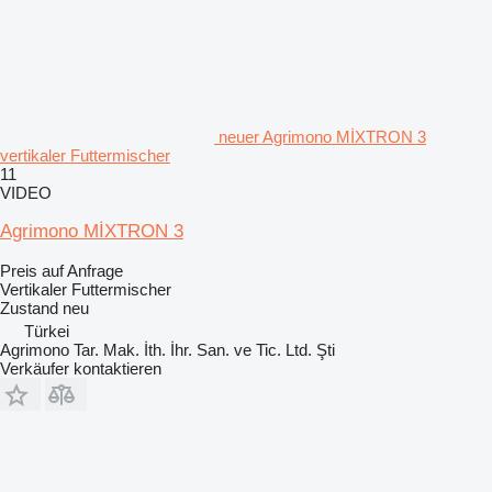
neuer Agrimono MİXTRON 3
vertikaler Futtermischer
11
VIDEO
Agrimono MİXTRON 3
Preis auf Anfrage
Vertikaler Futtermischer
Zustand
neu
Türkei
Agrimono Tar. Mak. İth. İhr. San. ve Tic. Ltd. Şti
Verkäufer kontaktieren