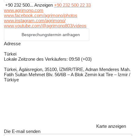
+90 232 500...
Anzeigen
+90 232 500 22 33
www.agrimono.com
www.facebook.com/agrimono/photos
www.instagram.com/agrimono/
www.youtube.com/@agrimono803/videos
Besprechungstermin anfragen
Adresse
Türkei
Lokale Zeitzone des Verkäufers: 09:58 (+03)
Türkei, Ägäisregion, 35100, İZMİR/TİRE, Adnan Menderes Mah.
Fatih Sultan Mehmet Blv. 56/6B – A Blok Zemin kat Tire – İzmir /
Türkiye
Karte anzeigen
Die E-mail senden