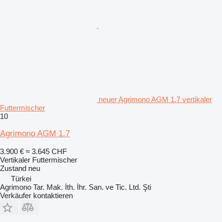
neuer Agrimono AGM 1.7 vertikaler
Futtermischer
10
Agrimono AGM 1.7
3.900 €
≈ 3.645 CHF
Vertikaler Futtermischer
Zustand
neu
Türkei
Agrimono Tar. Mak. İth. İhr. San. ve Tic. Ltd. Şti
Verkäufer kontaktieren