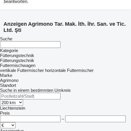
beantworten.
Anzeigen Agrimono Tar. Mak. İth. İhr. San. ve Tic.
Ltd. Şti
Suche
Kategorie
Fütterungstechnik
Fütterungstechnik
Futtermischwagen
vertikale Futtermischer
horizontale Futtermischer
Marke
Agrimono
Standort
Suche in einem bestimmten Umkreis
Liechtenstein
Preis
–
Anzeigentyp