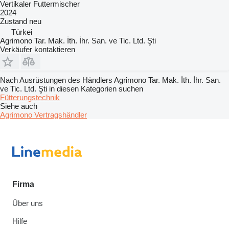
Vertikaler Futtermischer
2024
Zustand
neu
Türkei
Agrimono Tar. Mak. İth. İhr. San. ve Tic. Ltd. Şti
Verkäufer kontaktieren
Nach Ausrüstungen des Händlers Agrimono Tar. Mak. İth. İhr. San.
ve Tic. Ltd. Şti in diesen Kategorien suchen
Fütterungstechnik
Siehe auch
Agrimono Vertragshändler
Firma
Über uns
Hilfe