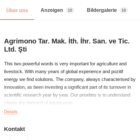
Anzeigen
Bildergalerie
Über uns
10
16
Agrimono Tar. Mak. İth. İhr. San. ve Tic.
Ltd. Şti
This two powerful words is very important for agriculture and
livestock. With many years of global experience and pozitif
energy we find solutions. The company, always characterised by
innovation, as been investing a significant part of its turnover in
scientific research year by year. Our priorities is to understand
clearly the demand of equipments.
Details
Kontakt