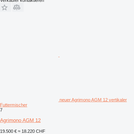
Verkäufer kontaktieren
neuer Agrimono AGM 12 vertikaler
Futtermischer
7
Agrimono AGM 12
19.500 €
≈ 18.220 CHF