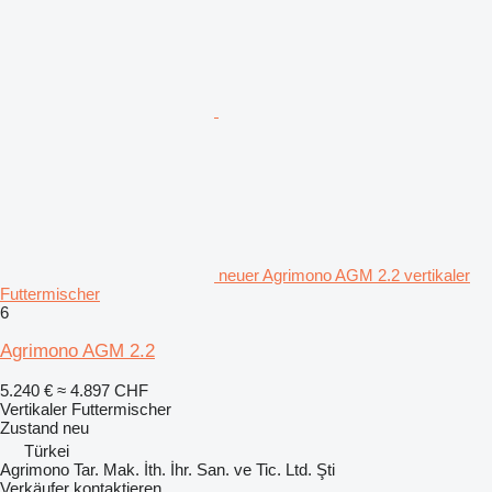
neuer Agrimono AGM 2.2 vertikaler
Futtermischer
6
Agrimono AGM 2.2
5.240 €
≈ 4.897 CHF
Vertikaler Futtermischer
Zustand
neu
Türkei
Agrimono Tar. Mak. İth. İhr. San. ve Tic. Ltd. Şti
Verkäufer kontaktieren