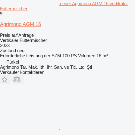
neuer Agrimono AGM 16 vertikaler
Futtermischer
9
Agrimono AGM 16
Preis auf Anfrage
Vertikaler Futtermischer
2023
Zustand
neu
Erforderliche Leistung der SZM
100 PS
Volumen
16 m³
Türkei
Agrimono Tar. Mak. İth. İhr. San. ve Tic. Ltd. Şti
Verkäufer kontaktieren