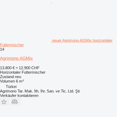
neuer Agrimono AGMix horizontaler
Futtermischer
14
Agrimono AGMix
13.800 €
≈ 12.900 CHF
Horizontaler Futtermischer
Zustand
neu
Volumen
6 m³
Türkei
Agrimono Tar. Mak. İth. İhr. San. ve Tic. Ltd. Şti
Verkäufer kontaktieren