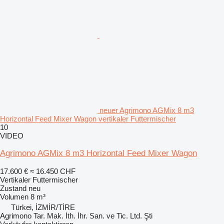
neuer Agrimono AGMix 8 m3
Horizontal Feed Mixer Wagon vertikaler Futtermischer
10
VIDEO
Agrimono AGMix 8 m3 Horizontal Feed Mixer Wagon
17.600 €
≈ 16.450 CHF
Vertikaler Futtermischer
Zustand
neu
Volumen
8 m³
Türkei, İZMİR/TİRE
Agrimono Tar. Mak. İth. İhr. San. ve Tic. Ltd. Şti