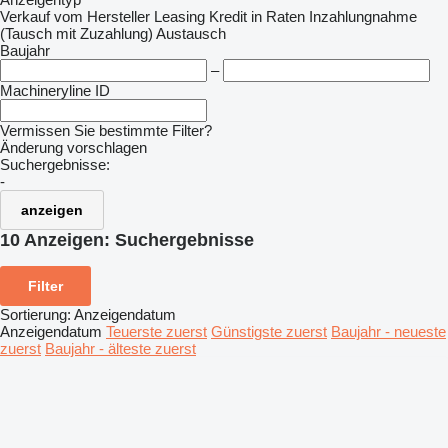
Verkauf
vom Hersteller
Leasing
Kredit
in Raten
Inzahlungnahme
(Tausch mit Zuzahlung)
Austausch
Baujahr
–
Machineryline ID
Vermissen Sie bestimmte Filter?
Änderung vorschlagen
Suchergebnisse:
-
anzeigen
10 Anzeigen:
Suchergebnisse
Filter
Sortierung
:
Anzeigendatum
Anzeigendatum
Teuerste zuerst
Günstigste zuerst
Baujahr - neueste
zuerst
Baujahr - älteste zuerst