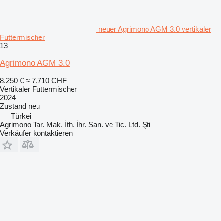
neuer Agrimono AGM 3.0 vertikaler
Futtermischer
13
Agrimono AGM 3.0
8.250 €
≈ 7.710 CHF
Vertikaler Futtermischer
2024
Zustand
neu
Türkei
Agrimono Tar. Mak. İth. İhr. San. ve Tic. Ltd. Şti
Verkäufer kontaktieren