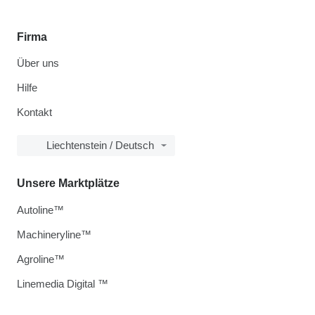
Firma
Über uns
Hilfe
Kontakt
Liechtenstein / Deutsch
Unsere Marktplätze
Autoline™
Machineryline™
Agroline™
Linemedia Digital ™