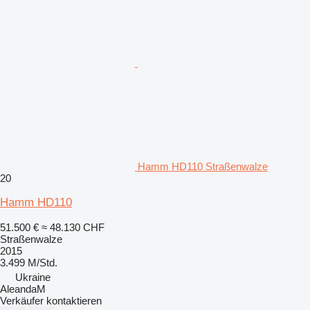
Hamm HD110 Straßenwalze
20
Hamm HD110
51.500 €
≈ 48.130 CHF
Straßenwalze
2015
3.499 M/Std.
Ukraine
AleandaM
Verkäufer kontaktieren