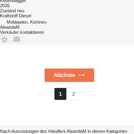
Kettenbagger
2026
Zustand
neu
Kraftstoff
Diesel
Moldawien, Kishinev
AleandaM
Verkäufer kontaktieren
Nächste
2
1
Nach Ausrüstungen des Händlers AleandaM in diesen Kategorien