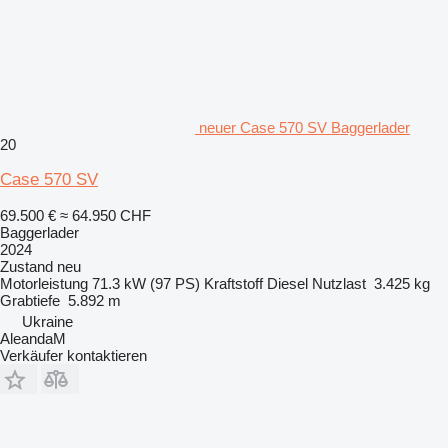
neuer Case 570 SV Baggerlader
20
Case 570 SV
69.500 €
≈ 64.950 CHF
Baggerlader
2024
Zustand
neu
Motorleistung
71.3 kW (97 PS)
Kraftstoff
Diesel
Nutzlast
3.425 kg
Grabtiefe
5.892 m
Ukraine
AleandaM
Verkäufer kontaktieren