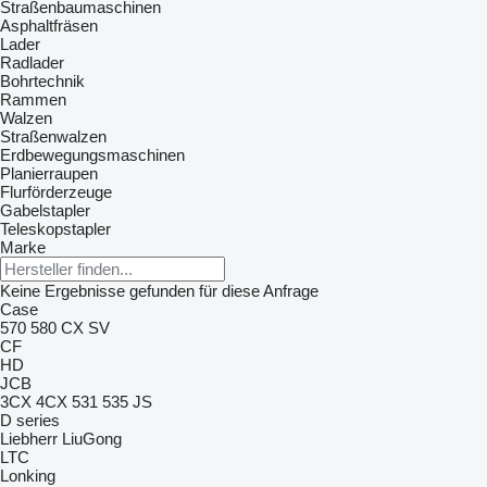
Straßenbaumaschinen
Asphaltfräsen
Lader
Radlader
Bohrtechnik
Rammen
Walzen
Straßenwalzen
Erdbewegungsmaschinen
Planierraupen
Flurförderzeuge
Gabelstapler
Teleskopstapler
Marke
Keine Ergebnisse gefunden für diese Anfrage
Case
570
580
CX
SV
CF
HD
JCB
3CX
4CX
531
535
JS
D series
Liebherr
LiuGong
LTC
Lonking