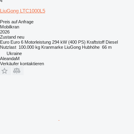
4
LiuGong LTC1000L5
Preis auf Anfrage
Mobilkran
2026
Zustand
neu
Euro
Euro 6
Motorleistung
294 kW (400 PS)
Kraftstoff
Diesel
Nutzlast
100.000 kg
Kranmarke
LiuGong
Hubhöhe
66 m
Ukraine
AleandaM
Verkäufer kontaktieren