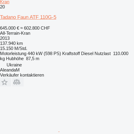
Kran
20
Tadano Faun ATF 110G-5
645.000 €
≈ 602.800 CHF
All-Terrain-Kran
2013
137.940 km
15.150 M/Std.
Motorleistung
440 kW (598 PS)
Kraftstoff
Diesel
Nutzlast
110.000
kg
Hubhöhe
87,5 m
Ukraine
AleandaM
Verkäufer kontaktieren