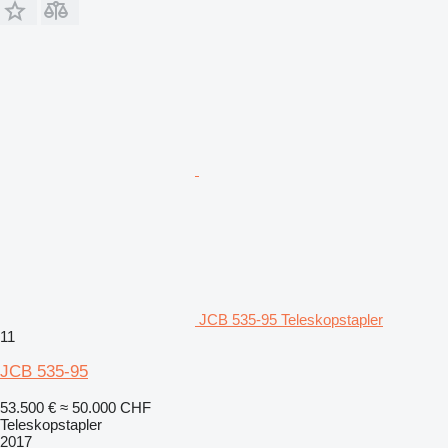
JCB 535-95 Teleskopstapler
11
JCB 535-95
53.500 €
≈ 50.000 CHF
Teleskopstapler
2017