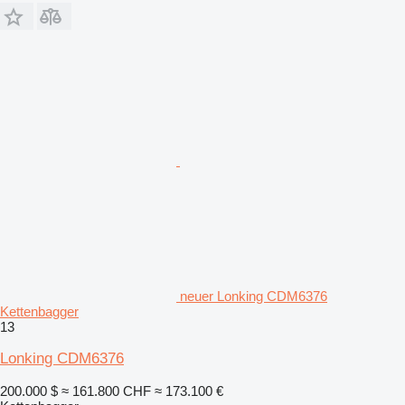
neuer Lonking CDM6376
Kettenbagger
13
Lonking CDM6376
200.000 $
≈ 161.800 CHF
≈ 173.100 €