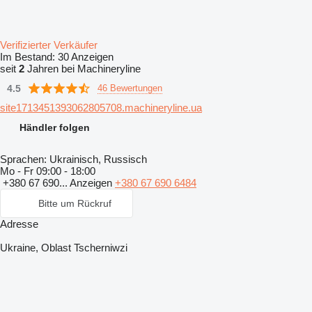
Verifizierter Verkäufer
Im Bestand:
30 Anzeigen
seit
2
Jahren bei Machineryline
4.5
46 Bewertungen
site1713451393062805708.machineryline.ua
Händler folgen
Sprachen:
Ukrainisch, Russisch
Mo - Fr
09:00 - 18:00
+380 67 690...
Anzeigen
+380 67 690 6484
Bitte um Rückruf
Adresse
Ukraine, Oblast Tscherniwzi