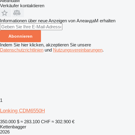
AleandaM
Verkäufer kontaktieren
Informationen über neue Anzeigen von АлеандаМ erhalten
Abonnieren
Indem Sie hier klicken, akzeptieren Sie unsere
Datenschutzrichtlinien
und
Nutzungsvereinbarungen
.
1
Lonking CDM6550H
350.000 $
≈ 283.100 CHF
≈ 302.900 €
Kettenbagger
2026