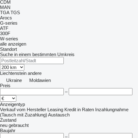
CDM
MAN
TGA
TGS
Arocs
G-series
ATF
300F
W-series
alle anzeigen
Standort
Suche in einem bestimmten Umkreis
Liechtenstein
andere
Ukraine
Moldawien
Preis
–
Anzeigentyp
Verkauf
vom Hersteller
Leasing
Kredit
in Raten
Inzahlungnahme
(Tausch mit Zuzahlung)
Austausch
Zustand
neu
gebraucht
Baujahr
–