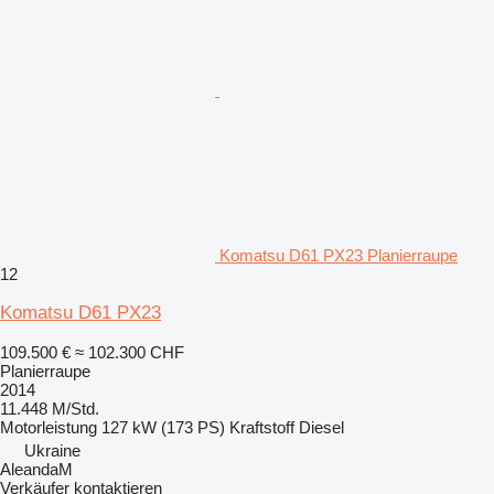
Komatsu D61 PX23 Planierraupe
12
Komatsu D61 PX23
109.500 €
≈ 102.300 CHF
Planierraupe
2014
11.448 M/Std.
Motorleistung
127 kW (173 PS)
Kraftstoff
Diesel
Ukraine
AleandaM
Verkäufer kontaktieren