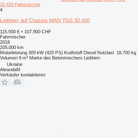
32.420 Fahrmischer
4
Liebherr auf Chassis MAN TGS 32.420
115.500 €
≈ 107.900 CHF
Fahrmischer
2018
205.000 km
Motorleistung
309 kW (420 PS)
Kraftstoff
Diesel
Nutzlast
18.700 kg
Volumen
9 m³
Marke des Betonmischers
Liebherr
Ukraine
AleandaM
Verkäufer kontaktieren