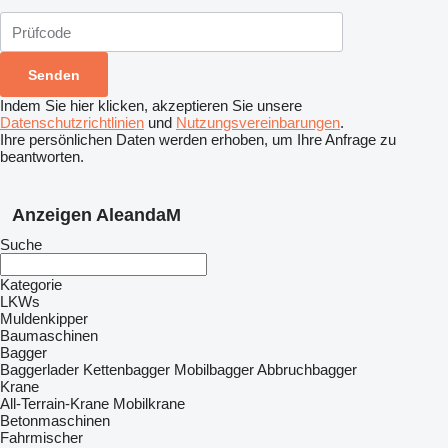
Indem Sie hier klicken, akzeptieren Sie unsere
Datenschutzrichtlinien
und
Nutzungsvereinbarungen
.
Ihre persönlichen Daten werden erhoben, um Ihre Anfrage zu
beantworten.
Anzeigen AleandaM
Suche
Kategorie
LKWs
Muldenkipper
Baumaschinen
Bagger
Baggerlader
Kettenbagger
Mobilbagger
Abbruchbagger
Krane
All-Terrain-Krane
Mobilkrane
Betonmaschinen
Fahrmischer