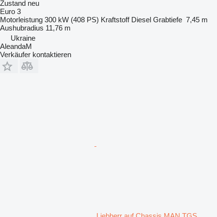
Zustand
neu
Euro 3
Motorleistung
300 kW (408 PS)
Kraftstoff
Diesel
Grabtiefe
7,45 m
Aushubradius
11,76 m
Ukraine
AleandaM
Verkäufer kontaktieren
Liebherr auf Chassis MAN TGS