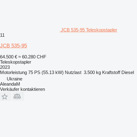
JCB 535-95 Teleskopstapler
11
JCB 535-95
64.500 €
≈ 60.280 CHF
Teleskopstapler
2023
Motorleistung
75 PS (55.13 kW)
Nutzlast
3.500 kg
Kraftstoff
Diesel
Ukraine
AleandaM
Verkäufer kontaktieren