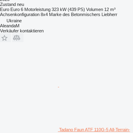
Zustand
neu
Euro
Euro 6
Motorleistung
323 kW (439 PS)
Volumen
12 m³
Achsenkonfiguration
8x4
Marke des Betonmischers
Liebherr
Ukraine
AleandaM
Verkäufer kontaktieren
Tadano Faun ATF 110G-5 All-Terrain-