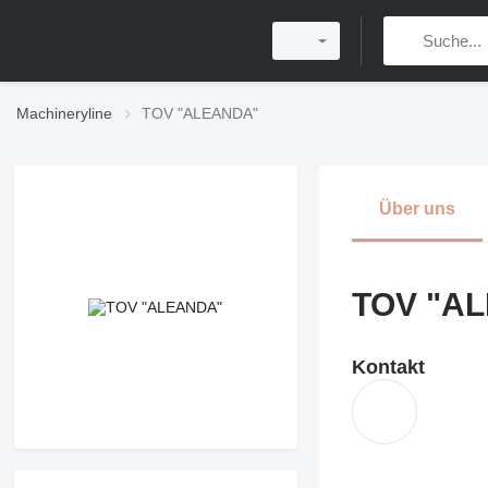
Machineryline
TOV "ALEANDA"
Über uns
TOV "A
Kontakt