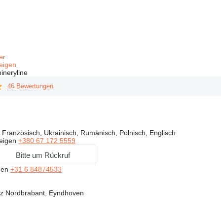
fer
eigen
ineryline
46 Bewertungen
Französisch, Ukrainisch, Rumänisch, Polnisch, Englisch
eigen
+380 67 172 5559
Bitte um Rückruf
gen
+31 6 84874533
nz Nordbrabant, Eyndhoven