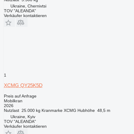
Ukraine, Chernivtsi
TOV "ALEANDA"
Verkäufer kontaktieren
1
XCMG QY25K5D
Preis auf Anfrage
Mobilkran
2026
Nutzlast
25.000 kg
Kranmarke
XCMG
Hubhöhe
48,5 m
Ukraine, Kyiv
TOV "ALEANDA"
Verkäufer kontaktieren