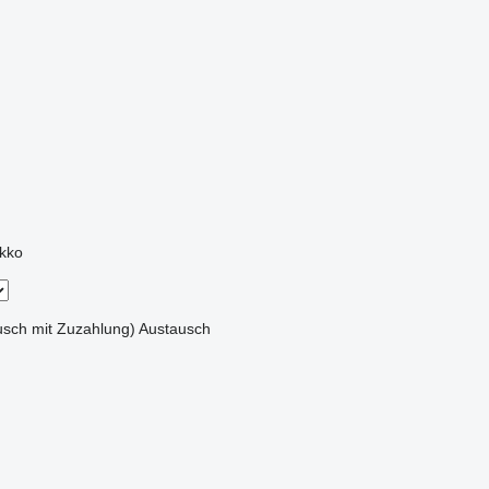
kko
sch mit Zuzahlung)
Austausch