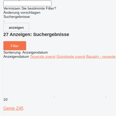
Vermissen Sie bestimmte Filter?
Änderung vorschlagen
Suchergebnisse:
-
anzeigen
27 Anzeigen:
Suchergebnisse
Filter
Sortierung
:
Anzeigendatum
Anzeigendatum
Teuerste zuerst
Günstigste zuerst
Baujahr - neueste
10
Genie Z45