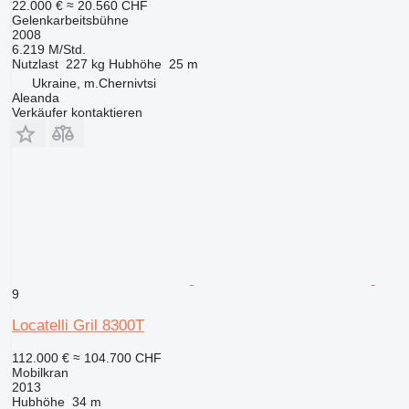
22.000 €
≈ 20.560 CHF
Gelenkarbeitsbühne
2008
6.219 M/Std.
Nutzlast
227 kg
Hubhöhe
25 m
Ukraine, m.Chernivtsi
Aleanda
Verkäufer kontaktieren
9
Locatelli Gril 8300T
112.000 €
≈ 104.700 CHF
Mobilkran
2013
Hubhöhe
34 m