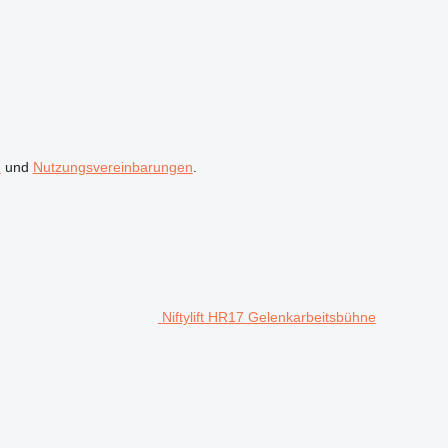
n
und
Nutzungsvereinbarungen
.
Niftylift HR17 Gelenkarbeitsbühne