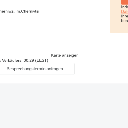
Ind
herniwzi, m.Chernivtsi
Dat
Ihr
bea
Karte anzeigen
s Verkäufers: 00:29 (EEST)
Besprechungstermin anfragen