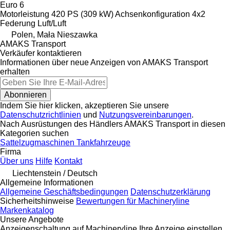
Euro 6
Motorleistung
420 PS (309 kW)
Achsenkonfiguration
4x2
Federung
Luft/Luft
Polen, Mała Nieszawka
AMAKS Transport
Verkäufer kontaktieren
Informationen über neue Anzeigen von AMAKS Transport
erhalten
Abonnieren
Indem Sie hier klicken, akzeptieren Sie unsere
Datenschutzrichtlinien
und
Nutzungsvereinbarungen
.
Nach Ausrüstungen des Händlers AMAKS Transport in diesen
Kategorien suchen
Sattelzugmaschinen
Tankfahrzeuge
Firma
Über uns
Hilfe
Kontakt
Liechtenstein / Deutsch
Allgemeine Informationen
Allgemeine Geschäftsbedingungen
Datenschutzerklärung
Sicherheitshinweise
Bewertungen für Machineryline
Markenkatalog
Unsere Angebote
Anzeigenschaltung auf Machineryline
Ihre Anzeige einstellen