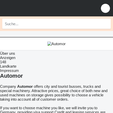
Über uns
Anzeigen
148
Landkarte
Impressum
Automor
Company
Automor
offers city and tourist busses, trucks and
special machinery. Attractive prices, great choice of both new and
used machines on storage gives possibility to choose a vehicle
taking into account all of customer orders.
If you want to choose machine you like, we will invite you to
Germany, providing visa support.Credit and leasing services are