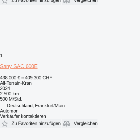
Zu Favoriten hinzufügen
Vergleichen
1
Sany SAC 600E
438.000 €
≈ 409.300 CHF
All-Terrain-Kran
2024
2.500 km
500 M/Std.
Deutschland, Frankfurt/Main
Automor
Verkäufer kontaktieren
Zu Favoriten hinzufügen
Vergleichen