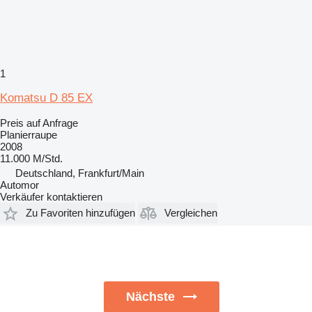
1
Komatsu D 85 EX
Preis auf Anfrage
Planierraupe
2008
11.000 M/Std.
Deutschland, Frankfurt/Main
Automor
Verkäufer kontaktieren
Zu Favoriten hinzufügen
Vergleichen
Nächste