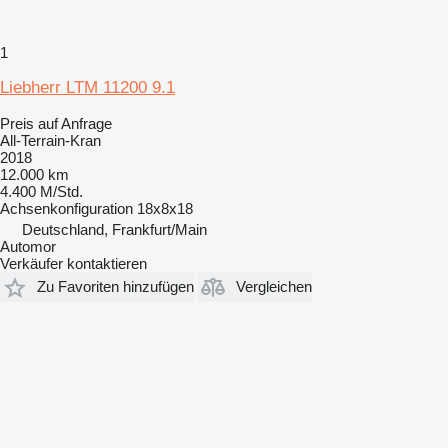
1
Liebherr LTM 11200 9.1
Preis auf Anfrage
All-Terrain-Kran
2018
12.000 km
4.400 M/Std.
Achsenkonfiguration
18x8x18
Deutschland, Frankfurt/Main
Automor
Verkäufer kontaktieren
Zu Favoriten hinzufügen
Vergleichen