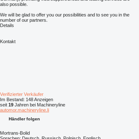
also possible.
We will be glad to offer you our possibilities and to see you in the
number of our partners.
Details
Kontakt
Verifizierter Verkäufer
Im Bestand:
148 Anzeigen
seit
19
Jahren bei Machineryline
automor.machineryline.li
Händler folgen
Mortrans-Bolid
Sprachen:
Deutsch, Russisch, Polnisch, Englisch