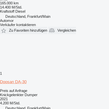
165.000 km
14.400 M/Std.
Kraftstoff
Diesel
Deutschland, Frankfurt/Main
Automor
Verkäufer kontaktieren
Zu Favoriten hinzufügen
Vergleichen
1
Doosan DA-30
Preis auf Anfrage
Knickgelenkter Dumper
2021
4.200 M/Std.
Deutschland, Frankfurt/Main