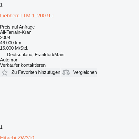
1
Liebherr LTM 11200 9.1
Preis auf Anfrage
All-Terrain-Kran
2009
46.000 km
16.000 M/Std.
Deutschland, Frankfurt/Main
Automor
Verkäufer kontaktieren
Zu Favoriten hinzufügen
Vergleichen
1
Hitachi ZW310