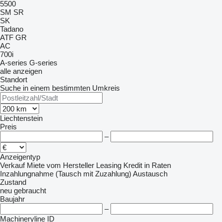
5500
SM
SR
SK
Tadano
ATF
GR
AC
700i
A-series
G-series
alle anzeigen
Standort
Suche in einem bestimmten Umkreis
Liechtenstein
Preis
–
Anzeigentyp
Verkauf
Miete
vom Hersteller
Leasing
Kredit
in Raten
Inzahlungnahme (Tausch mit Zuzahlung)
Austausch
Zustand
neu
gebraucht
Baujahr
–
Machineryline ID