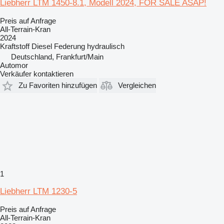
Liebherr LTM 1450-8.1, Modell 2024, FOR SALE ASAP!
Preis auf Anfrage
All-Terrain-Kran
2024
Kraftstoff
Diesel
Federung
hydraulisch
Deutschland, Frankfurt/Main
Automor
Verkäufer kontaktieren
Zu Favoriten hinzufügen
Vergleichen
1
Liebherr LTM 1230-5
Preis auf Anfrage
All-Terrain-Kran