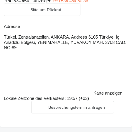
+90 534 454...
Anzeigen
+90 534 454 50 86
Bitte um Rückruf
Adresse
Türkei, Zentralanatolien, ANKARA, Address 6105 Türkiye, İç
Anadolu Bölgesi, YENİMAHALLE, YUVAKÖY MAH. 3708 CAD.
NO:89
Karte anzeigen
Lokale Zeitzone des Verkäufers: 19:57 (+03)
Besprechungstermin anfragen