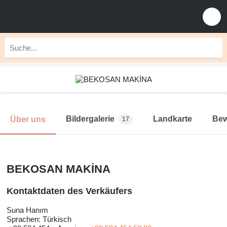
Bildergalerie
Landkarte
Bew
Über uns
17
BEKOSAN MAKİNA
Kontaktdaten des Verkäufers
Suna Hanım
Sprachen:
Türkisch