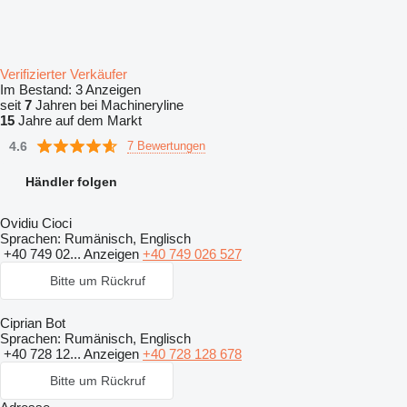
Verifizierter Verkäufer
Im Bestand:
3 Anzeigen
seit
7
Jahren bei Machineryline
15
Jahre auf dem Markt
4.6
7 Bewertungen
Händler folgen
Ovidiu Cioci
Sprachen:
Rumänisch, Englisch
+40 749 02...
Anzeigen
+40 749 026 527
Bitte um Rückruf
Ciprian Bot
Sprachen:
Rumänisch, Englisch
+40 728 12...
Anzeigen
+40 728 128 678
Bitte um Rückruf