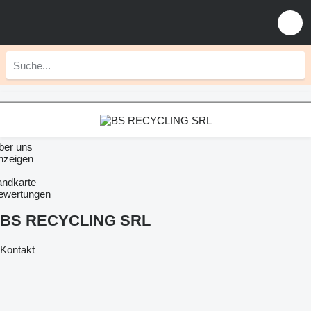
ber uns
nzeigen
andkarte
ewertungen
BS RECYCLING SRL
Kontakt