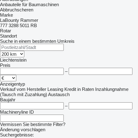
Anbauteile für Baumaschinen
Abbruchscheren
Marke
LaBounty
Rammer
777
3288
5011
RB
Rotar
Standort
Suche in einem bestimmten Umkreis
Liechtenstein
Preis
–
Anzeigentyp
Verkauf
vom Hersteller
Leasing
Kredit
in Raten
Inzahlungnahme
(Tausch mit Zuzahlung)
Austausch
Baujahr
–
Machineryline ID
Vermissen Sie bestimmte Filter?
Änderung vorschlagen
Suchergebnisse: