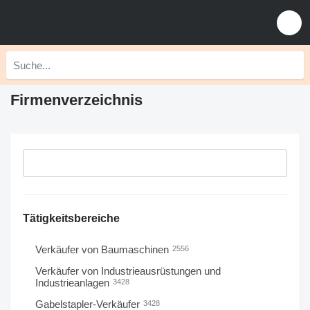
Firmenverzeichnis
Tätigkeitsbereiche
Verkäufer von Baumaschinen
2556
Verkäufer von Industrieausrüstungen und
Industrieanlagen
3428
Gabelstapler-Verkäufer
3428