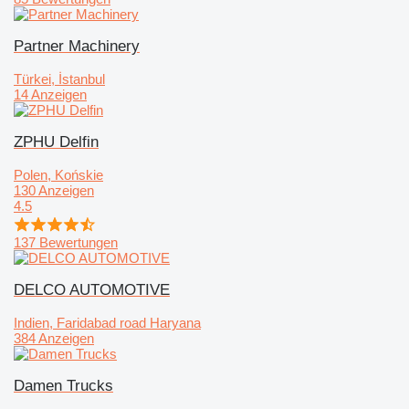
Partner Machinery
Türkei, İstanbul
14 Anzeigen
ZPHU Delfin
Polen, Końskie
130 Anzeigen
4.5
137 Bewertungen
DELCO AUTOMOTIVE
Indien, Faridabad road Haryana
384 Anzeigen
Damen Trucks