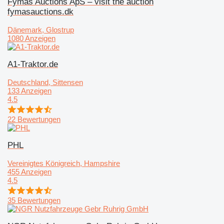
Fymas Auctions ApS – visit the auction
fymasauctions.dk
Dänemark, Glostrup
1080 Anzeigen
A1-Traktor.de
Deutschland, Sittensen
133 Anzeigen
4.5
22 Bewertungen
PHL
Vereinigtes Königreich, Hampshire
455 Anzeigen
4.5
35 Bewertungen