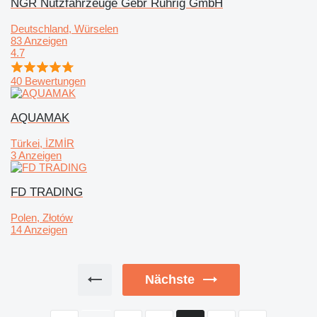
NGR Nutzfahrzeuge Gebr Ruhrig GmbH
Deutschland, Würselen
83 Anzeigen
4.7
40 Bewertungen
AQUAMAK
Türkei, İZMİR
3 Anzeigen
FD TRADING
Polen, Złotów
14 Anzeigen
Nächste