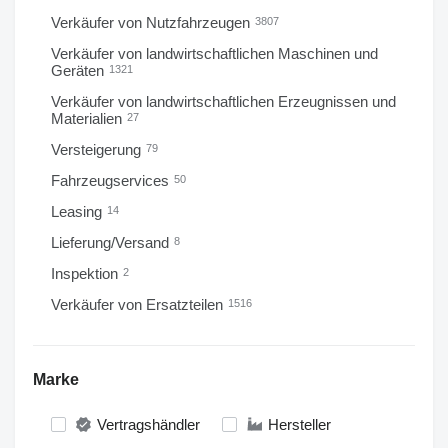
Verkäufer von Nutzfahrzeugen
3807
Verkäufer von landwirtschaftlichen Maschinen und
Geräten
1321
Verkäufer von landwirtschaftlichen Erzeugnissen und
Materialien
27
Versteigerung
79
Fahrzeugservices
50
Leasing
14
Lieferung/Versand
8
Inspektion
2
Verkäufer von Ersatzteilen
1516
Marke
Vertragshändler
Hersteller