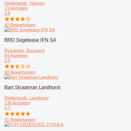
Niederlande, Heteren
73 Anzeigen
3.8
42 Bewertungen
BRD Sogelease IFN SA
Rumänien, Bucuresti
64 Anzeigen
2.5
60 Bewertungen
Bart Straatman Landhorst
Niederlande, Landhorst
136 Anzeigen
4.7
41 Bewertungen