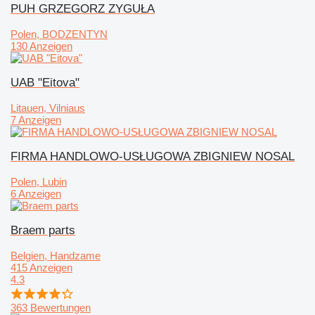
PUH GRZEGORZ ZYGUŁA
Polen, BODZENTYN
130 Anzeigen
UAB "Eitova"
Litauen, Vilniaus
7 Anzeigen
FIRMA HANDLOWO-USŁUGOWA ZBIGNIEW NOSAL
Polen, Lubin
6 Anzeigen
Braem parts
Belgien, Handzame
415 Anzeigen
4.3
363 Bewertungen