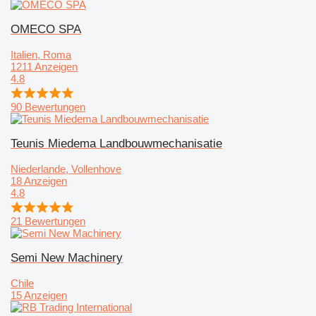
OMECO SPA
Italien, Roma
1211 Anzeigen
4.8
90 Bewertungen
Teunis Miedema Landbouwmechanisatie
Niederlande, Vollenhove
18 Anzeigen
4.8
21 Bewertungen
Semi New Machinery
Chile
15 Anzeigen