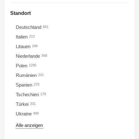
Standort
Deutschland
661
Italien
213
Litauen
188
Niederlande
568
Polen
1295
Rumänien
241
Spanien
270
Tschechien
179
Türkei
331
Ukraine
480
Alle anzeigen