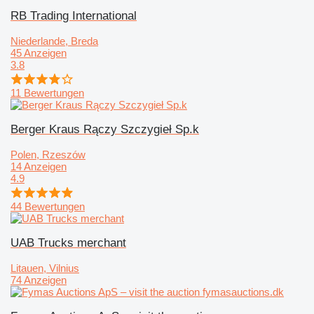
RB Trading International
Niederlande, Breda
45 Anzeigen
3.8
11 Bewertungen
Berger Kraus Rączy Szczygieł Sp.k
Polen, Rzeszów
14 Anzeigen
4.9
44 Bewertungen
UAB Trucks merchant
Litauen, Vilnius
74 Anzeigen