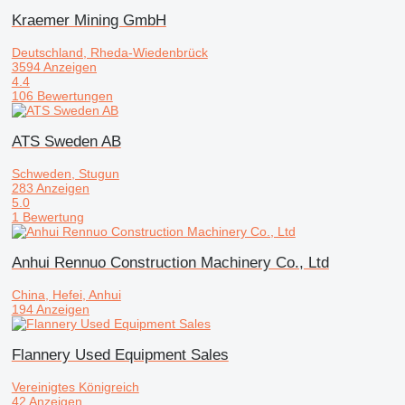
Kraemer Mining GmbH
Deutschland, Rheda-Wiedenbrück
3594 Anzeigen
4.4
106 Bewertungen
ATS Sweden AB
Schweden, Stugun
283 Anzeigen
5.0
1 Bewertung
Anhui Rennuo Construction Machinery Co., Ltd
China, Hefei, Anhui
194 Anzeigen
Flannery Used Equipment Sales
Vereinigtes Königreich
42 Anzeigen