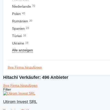
Niederlande
70
Polen
43
Rumänien
20
Spanien
23
Türkei
16
Ukraine
19
Alle anzeigen
Ihre Firma hinzufügen
Hitachi Verkäufer: 496 Anbieter
Ihre Firma hinzufügen
Filter
Utirom Invest SRL