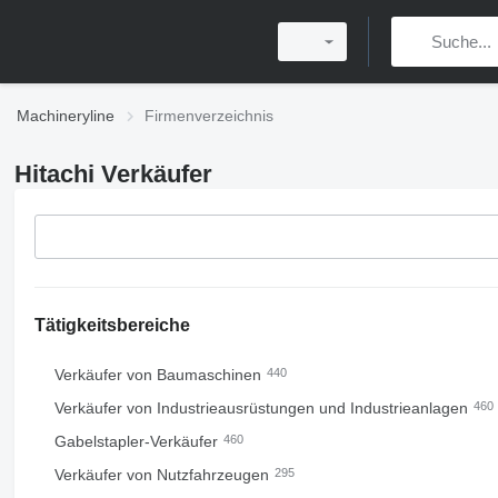
Machineryline
Firmenverzeichnis
Hitachi Verkäufer
Tätigkeitsbereiche
Verkäufer von Baumaschinen
440
Verkäufer von Industrieausrüstungen und Industrieanlagen
460
Gabelstapler-Verkäufer
460
Verkäufer von Nutzfahrzeugen
295