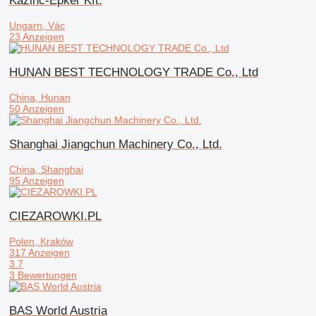
Kazinc-Épker Kft.
Ungarn, Vác
23 Anzeigen
HUNAN BEST TECHNOLOGY TRADE Co., Ltd
China, Hunan
50 Anzeigen
Shanghai Jiangchun Machinery Co., Ltd.
China, Shanghai
95 Anzeigen
CIEZAROWKI.PL
Polen, Kraków
317 Anzeigen
3.7
3 Bewertungen
BAS World Austria