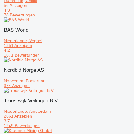
Rumänien, Chitila
56 Anzeigen
4.3
78 Bewertungen
BAS World
Niederlande, Veghel
1351 Anzeigen
4.2
1671 Bewertungen
Nordbid Norge AS
Norwegen, Porsgrunn
374 Anzeigen
Troostwijk Veilingen B.V.
Niederlande, Amsterdam
2661 Anzeigen
3.7
1249 Bewertungen