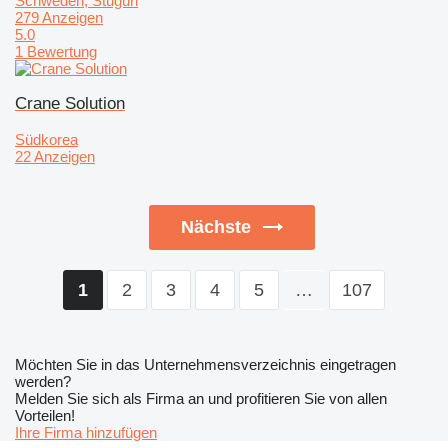
Schweden, Stugun
279 Anzeigen
5.0
1 Bewertung
Crane Solution
Südkorea
22 Anzeigen
Nächste
2
3
4
5
…
107
1
Möchten Sie in das Unternehmensverzeichnis eingetragen
werden?
Melden Sie sich als Firma an und profitieren Sie von allen
Vorteilen!
Ihre Firma hinzufügen