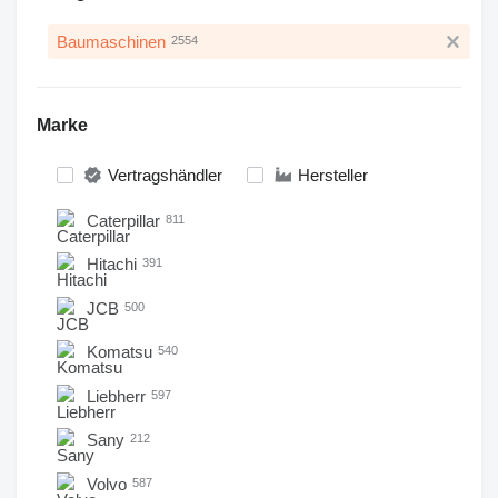
Baumaschinen
2554
Marke
Vertragshändler
Hersteller
Caterpillar
811
Hitachi
391
JCB
500
Komatsu
540
Liebherr
597
Sany
212
Volvo
587