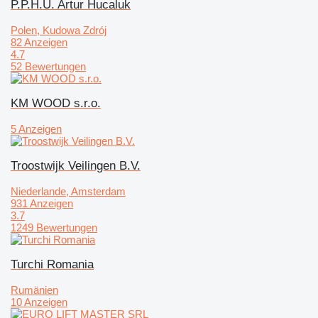
P.P.H.U. Artur Hucaluk
Polen, Kudowa Zdrój
82 Anzeigen
4.7
52 Bewertungen
KM WOOD s.r.o.
5 Anzeigen
Troostwijk Veilingen B.V.
Niederlande, Amsterdam
931 Anzeigen
3.7
1249 Bewertungen
Turchi Romania
Rumänien
10 Anzeigen