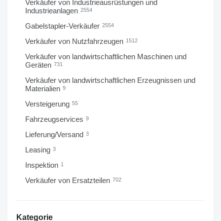
Verkäufer von Industrieausrüstungen und
Industrieanlagen
2554
Gabelstapler-Verkäufer
2554
Verkäufer von Nutzfahrzeugen
1512
Verkäufer von landwirtschaftlichen Maschinen und
Geräten
731
Verkäufer von landwirtschaftlichen Erzeugnissen und
Materialien
9
Versteigerung
55
Fahrzeugservices
9
Lieferung/Versand
3
Leasing
3
Inspektion
1
Verkäufer von Ersatzteilen
702
Kategorie