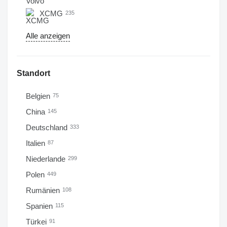
XCMG
235
Alle anzeigen
Standort
Belgien
75
China
145
Deutschland
333
Italien
87
Niederlande
299
Polen
449
Rumänien
108
Spanien
115
Türkei
91