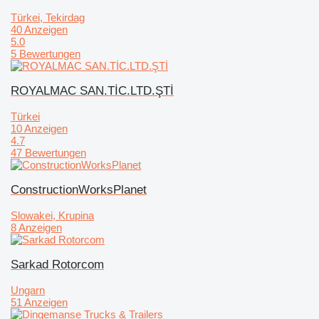
Türkei, Tekirdag
40 Anzeigen
5.0
5 Bewertungen
ROYALMAC SAN.TİC.LTD.ŞTİ
Türkei
10 Anzeigen
4.7
47 Bewertungen
ConstructionWorksPlanet
Slowakei, Krupina
8 Anzeigen
Sarkad Rotorcom
Ungarn
51 Anzeigen