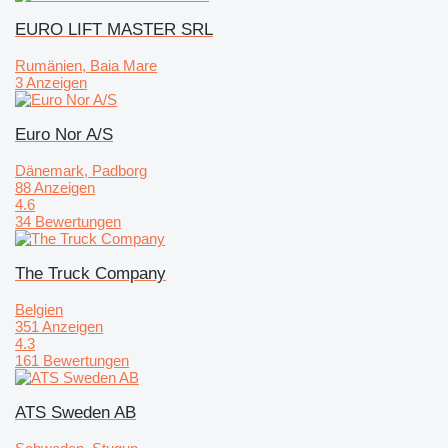
EURO LIFT MASTER SRL
Rumänien, Baia Mare
3 Anzeigen
Euro Nor A/S
Dänemark, Padborg
88 Anzeigen
4.6
34 Bewertungen
The Truck Company
Belgien
351 Anzeigen
4.3
161 Bewertungen
ATS Sweden AB