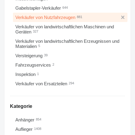
Gabelstapler-Verkäufer
644
Verkäufer von Nutzfahrzeugen
881
Verkäufer von landwirtschaftlichen Maschinen und
Geräten
327
Verkäufer von landwirtschaftlichen Erzeugnissen und
Materialien
5
Versteigerung
39
Fahrzeugservices
2
Inspektion
1
Verkäufer von Ersatzteilen
294
Kategorie
Anhänger
854
Auflieger
1408