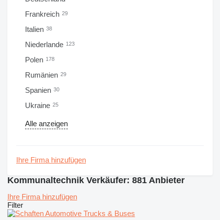
Frankreich
29
Italien
38
Niederlande
123
Polen
178
Rumänien
29
Spanien
30
Ukraine
25
Alle anzeigen
Ihre Firma hinzufügen
Kommunaltechnik Verkäufer: 881 Anbieter
Ihre Firma hinzufügen
Filter