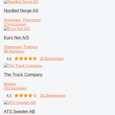
Nordbid Norge AS
Norwegen, Porsgrunn
374 Anzeigen
Euro Nor A/S
Dänemark, Padborg
88 Anzeigen
4.6
34 Bewertungen
The Truck Company
Belgien
353 Anzeigen
4.3
161 Bewertungen
ATS Sweden AB