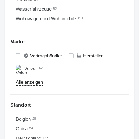
Wasserfahrzeuge
63
Wohnwagen und Wohnmobile
191
Marke
Vertragshändler
Hersteller
Volvo
142
Alle anzeigen
Standort
Belgien
28
China
24
Deutschland
143