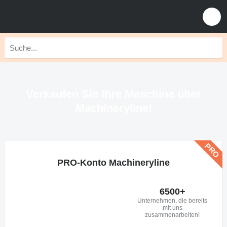
Verkaufen Sie Ihre Maschine über
Machineryline!
PRO-Konto Machineryline
6500+
Unternehmen, die bereits
mit uns
zusammenarbeiten!