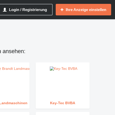
Login / Registrierung
Ihre Anzeige einstellen
n ansehen:
t Landmaschinen
Key-Tec BVBA