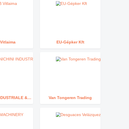
Vitlaima
EU-Gépker Kft
MENICHINI INDUSTRIALE & NAVALE SRL
Van Tongeren Trading