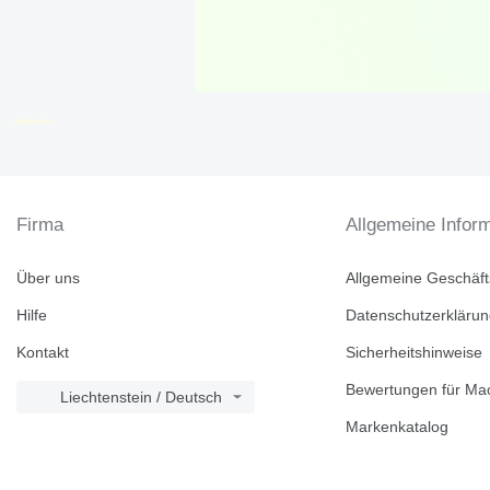
disallow-in-dsa
Firma
Allgemeine Infor
Über uns
Allgemeine Geschäf
Hilfe
Datenschutzerkläru
Kontakt
Sicherheitshinweise
Bewertungen für Mac
Liechtenstein / Deutsch
Markenkatalog