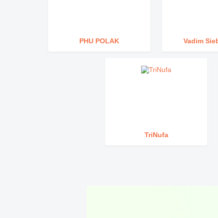
PHU POLAK
Vadim Sie
TriNufa