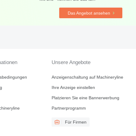
Das Angebot ansehen
mationen
Unsere Angebote
tsbedingungen
Anzeigenschaltung auf Machineryline
ng
Ihre Anzeige einstellen
Platzieren Sie eine Bannerwerbung
hineryline
Partnerprogramm
Für Firmen