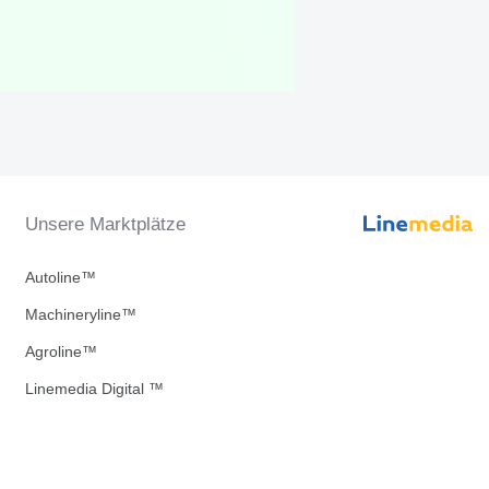
Unsere Marktplätze
Autoline™
Machineryline™
Agroline™
Linemedia Digital ™