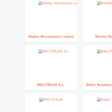
Walker Movements Limited
Ritchie B
RECITRUCK S.L.
Billen Nutzfa