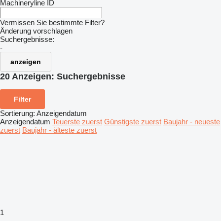
Machineryline ID
Vermissen Sie bestimmte Filter?
Änderung vorschlagen
Suchergebnisse:
-
anzeigen
20 Anzeigen:
Suchergebnisse
Filter
Sortierung
:
Anzeigendatum
Anzeigendatum
Teuerste zuerst
Günstigste zuerst
Baujahr - neueste
zuerst
Baujahr - älteste zuerst
1