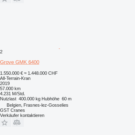
2
Grove GMK 6400
1.550.000 €
≈ 1.448.000 CHF
All-Terrain-Kran
2019
57.000 km
4.231 M/Std.
Nutzlast
400.000 kg
Hubhöhe
60 m
Belgien, Frasnes-lez-Gosselies
GST Cranes
Verkäufer kontaktieren