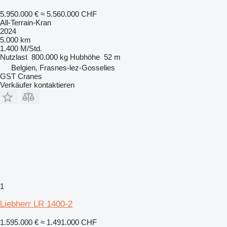
5.950.000 €
≈ 5.560.000 CHF
All-Terrain-Kran
2024
5.000 km
1.400 M/Std.
Nutzlast
800.000 kg
Hubhöhe
52 m
Belgien, Frasnes-lez-Gosselies
GST Cranes
Verkäufer kontaktieren
1
Liebherr LR 1400-2
1.595.000 €
≈ 1.491.000 CHF