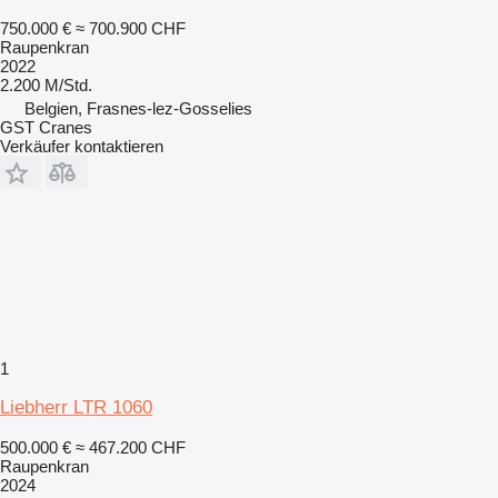
750.000 €
≈ 700.900 CHF
Raupenkran
2022
2.200 M/Std.
Belgien, Frasnes-lez-Gosselies
GST Cranes
Verkäufer kontaktieren
1
Liebherr LTR 1060
500.000 €
≈ 467.200 CHF
Raupenkran
2024