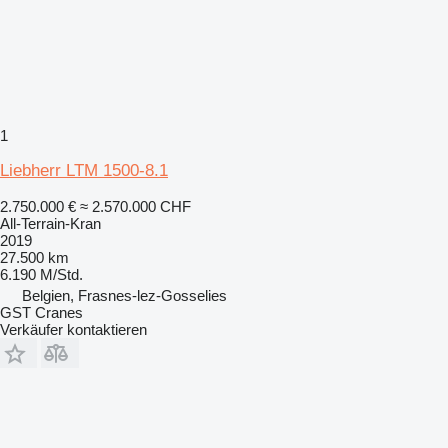
1
Liebherr LTM 1500-8.1
2.750.000 €
≈ 2.570.000 CHF
All-Terrain-Kran
2019
27.500 km
6.190 M/Std.
Belgien, Frasnes-lez-Gosselies
GST Cranes
Verkäufer kontaktieren