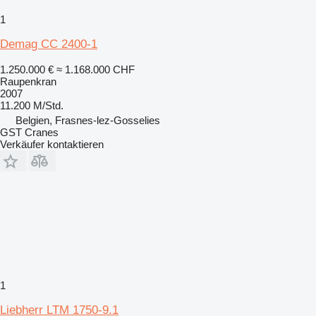
1
Demag CC 2400-1
1.250.000 €
≈ 1.168.000 CHF
Raupenkran
2007
11.200 M/Std.
Belgien, Frasnes-lez-Gosselies
GST Cranes
Verkäufer kontaktieren
1
Liebherr LTM 1750-9.1