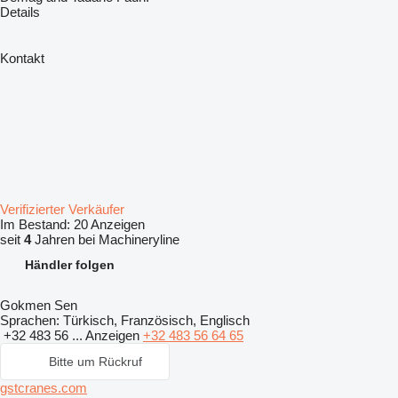
Details
Kontakt
Verifizierter Verkäufer
Im Bestand:
20 Anzeigen
seit
4
Jahren bei Machineryline
Händler folgen
Gokmen Sen
Sprachen:
Türkisch, Französisch, Englisch
+32 483 56 ...
Anzeigen
+32 483 56 64 65
Bitte um Rückruf
gstcranes.com