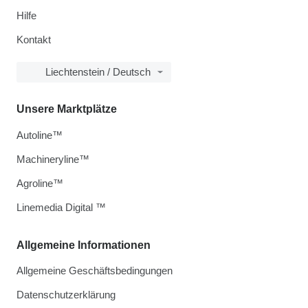
Hilfe
Kontakt
Liechtenstein / Deutsch
Unsere Marktplätze
Autoline™
Machineryline™
Agroline™
Linemedia Digital ™
Allgemeine Informationen
Allgemeine Geschäftsbedingungen
Datenschutzerklärung