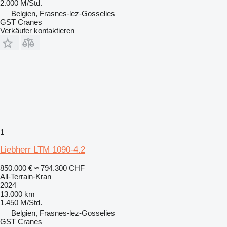
2.000 M/Std.
Belgien, Frasnes-lez-Gosselies
GST Cranes
Verkäufer kontaktieren
1
Liebherr LTM 1090-4.2
850.000 €
≈ 794.300 CHF
All-Terrain-Kran
2024
13.000 km
1.450 M/Std.
Belgien, Frasnes-lez-Gosselies
GST Cranes