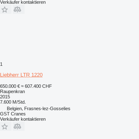
Verkäufer kontaktieren
1
Liebherr LTR 1220
650.000 €
≈ 607.400 CHF
Raupenkran
2015
7.600 M/Std.
Belgien, Frasnes-lez-Gosselies
GST Cranes
Verkäufer kontaktieren