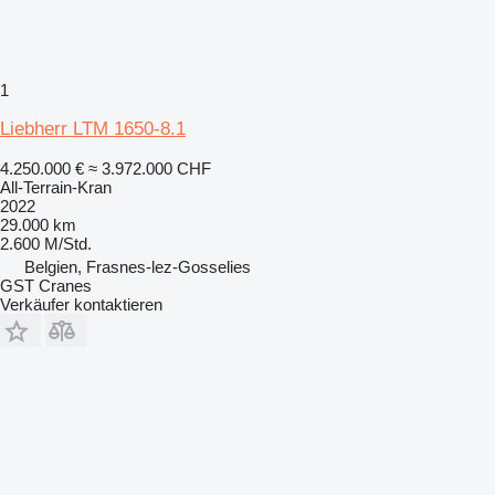
1
Liebherr LTM 1650-8.1
4.250.000 €
≈ 3.972.000 CHF
All-Terrain-Kran
2022
29.000 km
2.600 M/Std.
Belgien, Frasnes-lez-Gosselies
GST Cranes
Verkäufer kontaktieren