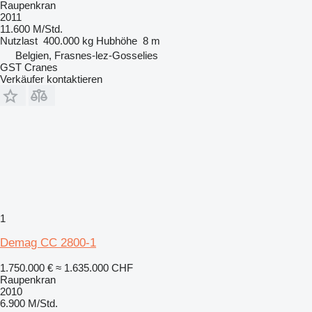
Raupenkran
2011
11.600 M/Std.
Nutzlast
400.000 kg
Hubhöhe
8 m
Belgien, Frasnes-lez-Gosselies
GST Cranes
Verkäufer kontaktieren
1
Demag CC 2800-1
1.750.000 €
≈ 1.635.000 CHF
Raupenkran
2010
6.900 M/Std.