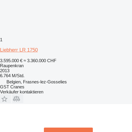
1
Liebherr LR 1750
3.595.000 €
≈ 3.360.000 CHF
Raupenkran
2013
6.764 M/Std.
Belgien, Frasnes-lez-Gosselies
GST Cranes
Verkäufer kontaktieren