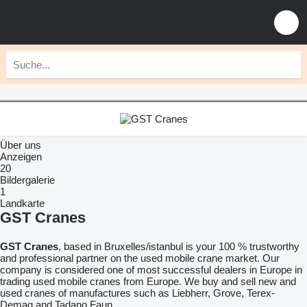
Über uns
Anzeigen
20
Bildergalerie
1
Landkarte
GST Cranes
GST Cranes
, based in Bruxelles/istanbul is your 100 % trustworthy
and professional partner on the used mobile crane market. Our
company is considered one of most successful dealers in Europe in
trading used mobile cranes from Europe. We buy and sell new and
used cranes of manufactures such as Liebherr, Grove, Terex-
Demag and Tadano Faun.