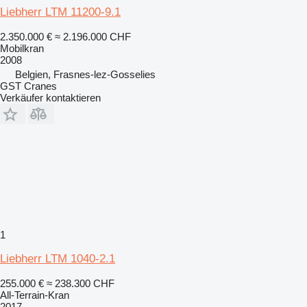
Liebherr LTM 11200-9.1
2.350.000 €
≈ 2.196.000 CHF
Mobilkran
2008
Belgien, Frasnes-lez-Gosselies
GST Cranes
Verkäufer kontaktieren
1
Liebherr LTM 1040-2.1
255.000 €
≈ 238.300 CHF
All-Terrain-Kran
2017