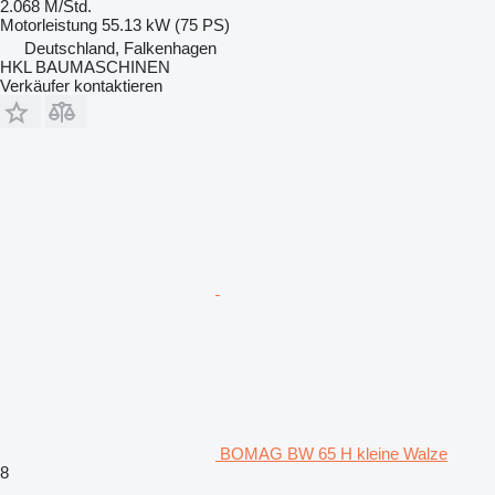
2.068 M/Std.
Motorleistung
55.13 kW (75 PS)
Deutschland, Falkenhagen
HKL BAUMASCHINEN
Verkäufer kontaktieren
BOMAG BW 65 H kleine Walze
8