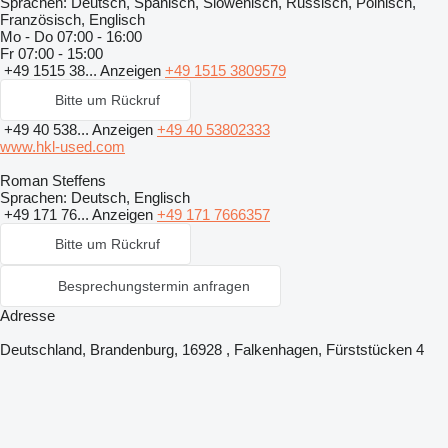
Sprachen:
Deutsch, Spanisch, Slowenisch, Russisch, Polnisch,
Französisch, Englisch
Mo - Do
07:00 - 16:00
Fr
07:00 - 15:00
+49 1515 38...
Anzeigen
+49 1515 3809579
Bitte um Rückruf
+49 40 538...
Anzeigen
+49 40 53802333
www.hkl-used.com
Roman Steffens
Sprachen:
Deutsch, Englisch
+49 171 76...
Anzeigen
+49 171 7666357
Bitte um Rückruf
Besprechungstermin anfragen
Adresse
Deutschland, Brandenburg, 16928 , Falkenhagen, Fürststücken 4