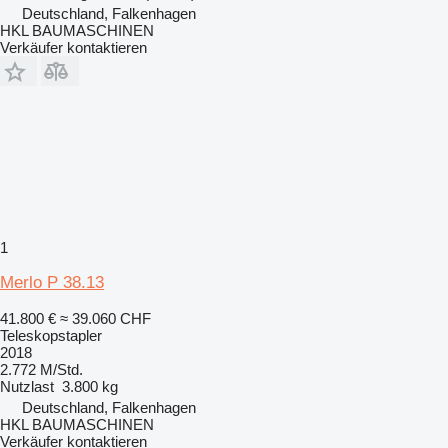
Deutschland, Falkenhagen
HKL BAUMASCHINEN
Verkäufer kontaktieren
1
Merlo P 38.13
41.800 €
≈ 39.060 CHF
Teleskopstapler
2018
2.772 M/Std.
Nutzlast
3.800 kg
Deutschland, Falkenhagen
HKL BAUMASCHINEN
Verkäufer kontaktieren