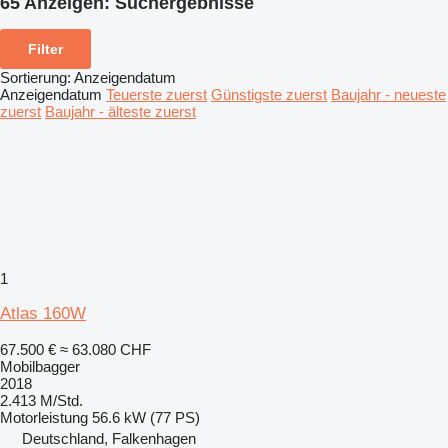
65 Anzeigen:
Suchergebnisse
Filter
Sortierung
:
Anzeigendatum
Anzeigendatum
Teuerste zuerst
Günstigste zuerst
Baujahr - neueste
zuerst
Baujahr - älteste zuerst
1
Atlas 160W
67.500 €
≈ 63.080 CHF
Mobilbagger
2018
2.413 M/Std.
Motorleistung
56.6 kW (77 PS)
Deutschland, Falkenhagen