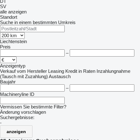
DT
SV
alle anzeigen
Standort
Suche in einem bestimmten Umkreis
Liechtenstein
Preis
–
Anzeigentyp
Verkauf
vom Hersteller
Leasing
Kredit
in Raten
Inzahlungnahme
(Tausch mit Zuzahlung)
Austausch
Baujahr
–
Machineryline ID
Vermissen Sie bestimmte Filter?
Änderung vorschlagen
Suchergebnisse:
-
anzeigen