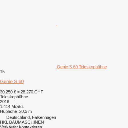
Genie S 60 Teleskopbühne
15
Genie S 60
30.250 €
≈ 28.270 CHF
Teleskopbühne
2016
1.414 M/Std.
Hubhöhe
20,5 m
Deutschland, Falkenhagen
HKL BAUMASCHINEN
Verkäufer kontaktieren