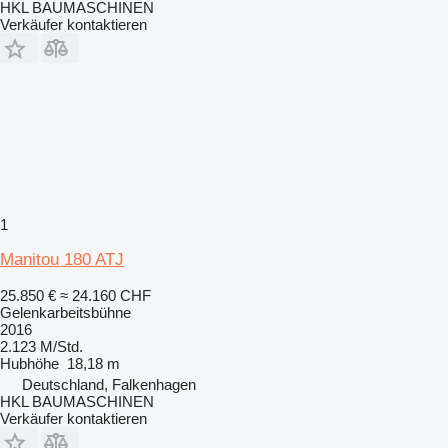
HKL BAUMASCHINEN
Verkäufer kontaktieren
1
Manitou 180 ATJ
25.850 €
≈ 24.160 CHF
Gelenkarbeitsbühne
2016
2.123 M/Std.
Hubhöhe
18,18 m
Deutschland, Falkenhagen
HKL BAUMASCHINEN
Verkäufer kontaktieren