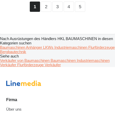
2
3
4
5
1
Nach Ausrüstungen des Händlers HKL BAUMASCHINEN in diesen
Kategorien suchen
Baumaschinen
Anhänger
LKWs
Industriemaschinen
Flurförderzeuge
Bergbautechnik
Siehe auch
Verkäufer von Baumaschinen Baumaschinen
Industriemaschinen
Verkäufer
Flurförderzeuge Verkäufer
Firma
Über uns