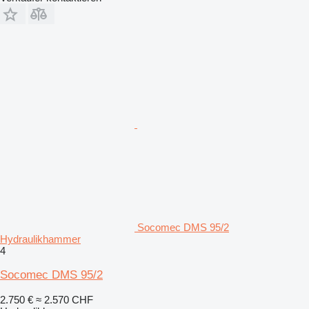
Socomec DMS 95/2
Hydraulikhammer
4
Socomec DMS 95/2
2.750 €
≈ 2.570 CHF