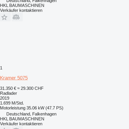
Deutschland, Falkenhagen
HKL BAUMASCHINEN
Verkäufer kontaktieren
1
Kramer 5075
31.350 €
≈ 29.300 CHF
Radlader
2019
1.699 M/Std.
Motorleistung
35.06 kW (47.7 PS)
Deutschland, Falkenhagen
HKL BAUMASCHINEN
Verkäufer kontaktieren