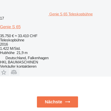
Genie S 65 Teleskopbühne
17
Genie S 65
35.750 €
≈ 33.410 CHF
Teleskopbühne
2016
1.422 M/Std.
Hubhöhe
21,9 m
Deutschland, Falkenhagen
HKL BAUMASCHINEN
Verkäufer kontaktieren
Nächste