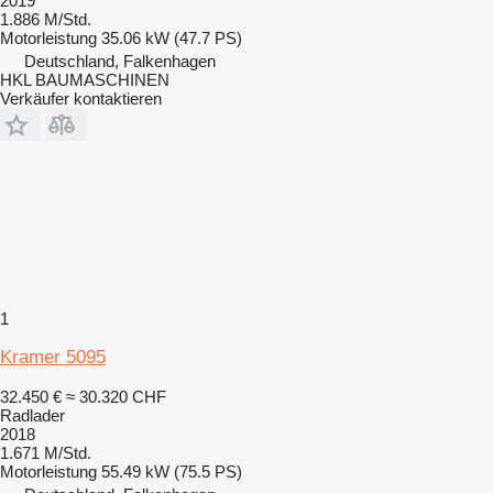
2019
1.886 M/Std.
Motorleistung
35.06 kW (47.7 PS)
Deutschland, Falkenhagen
HKL BAUMASCHINEN
Verkäufer kontaktieren
1
Kramer 5095
32.450 €
≈ 30.320 CHF
Radlader
2018
1.671 M/Std.
Motorleistung
55.49 kW (75.5 PS)