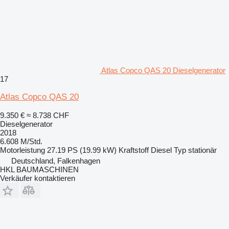
Atlas Copco QAS 20 Dieselgenerator
17
Atlas Copco QAS 20
9.350 €
≈ 8.738 CHF
Dieselgenerator
2018
6.608 M/Std.
Motorleistung
27.19 PS (19.99 kW)
Kraftstoff
Diesel
Typ
stationär
Deutschland, Falkenhagen
HKL BAUMASCHINEN
Verkäufer kontaktieren