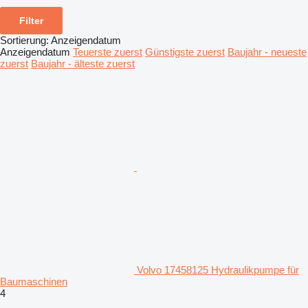
Filter
Sortierung
:
Anzeigendatum
Anzeigendatum
Teuerste zuerst
Günstigste zuerst
Baujahr - neueste
zuerst
Baujahr - älteste zuerst
Volvo 17458125 Hydraulikpumpe für
Baumaschinen
4