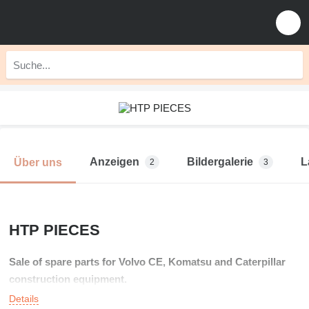
Anzeigen
Bildergalerie
L
Über uns
2
3
HTP PIECES
Sale of spare parts for Volvo CE, Komatsu and Caterpillar
construction equipment.
Details