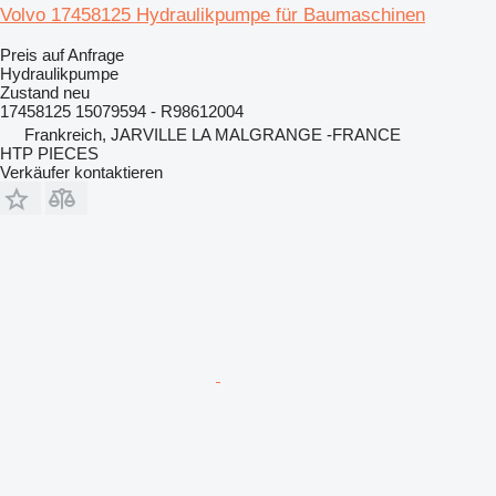
Volvo 17458125 Hydraulikpumpe für Baumaschinen
Preis auf Anfrage
Hydraulikpumpe
Zustand
neu
17458125 15079594 - R98612004
Frankreich, JARVILLE LA MALGRANGE -FRANCE
HTP PIECES
Verkäufer kontaktieren