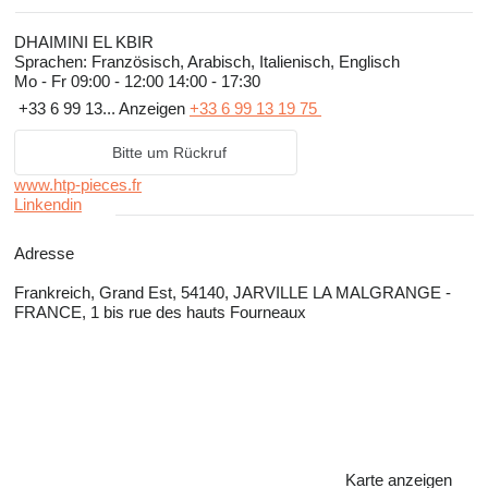
DHAIMINI EL KBIR
Sprachen:
Französisch, Arabisch, Italienisch, Englisch
Mo - Fr
09:00 - 12:00 14:00 - 17:30
+33 6 99 13...
Anzeigen
+33 6 99 13 19 75
Bitte um Rückruf
www.htp-pieces.fr
Linkendin
Adresse
Frankreich, Grand Est, 54140, JARVILLE LA MALGRANGE -
FRANCE, 1 bis rue des hauts Fourneaux
Karte anzeigen