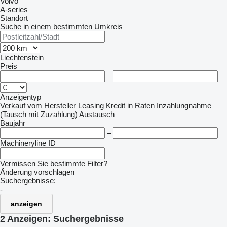
Volvo
A-series
Standort
Suche in einem bestimmten Umkreis
Liechtenstein
Preis
–
Anzeigentyp
Verkauf
vom Hersteller
Leasing
Kredit
in Raten
Inzahlungnahme
(Tausch mit Zuzahlung)
Austausch
Baujahr
–
Machineryline ID
Vermissen Sie bestimmte Filter?
Änderung vorschlagen
Suchergebnisse:
-
anzeigen
2 Anzeigen:
Suchergebnisse