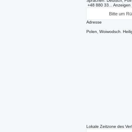
Sprachen:
Deutsch, Poln
+48 880 33...
Anzeigen
Bitte um Rü
Adresse
Polen, Woiwodsch. Heili
Lokale Zeitzone des Ver