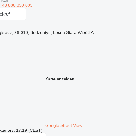
isch
+48 880 330 003
ckruf
gkreuz, 26-010, Bodzentyn, Leśna Stara Wieś 3A
Karte anzeigen
Google Street View
käufers: 17:19 (CEST)