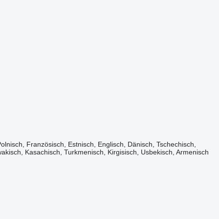
olnisch, Französisch, Estnisch, Englisch, Dänisch, Tschechisch,
owakisch, Kasachisch, Turkmenisch, Kirgisisch, Usbekisch, Armenisch