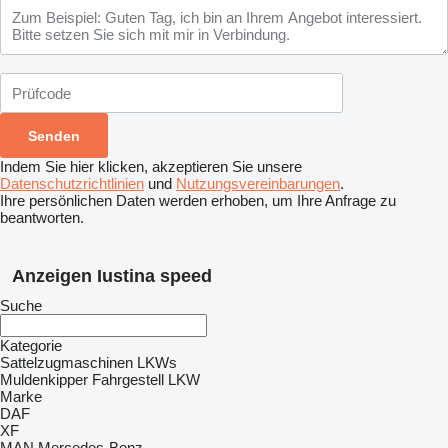
Indem Sie hier klicken, akzeptieren Sie unsere
Datenschutzrichtlinien
und
Nutzungsvereinbarungen
.
Ihre persönlichen Daten werden erhoben, um Ihre Anfrage zu
beantworten.
Anzeigen Iustina speed
Suche
Kategorie
Sattelzugmaschinen
LKWs
Muldenkipper
Fahrgestell LKW
Marke
DAF
XF
MAN
Mercedes-Benz