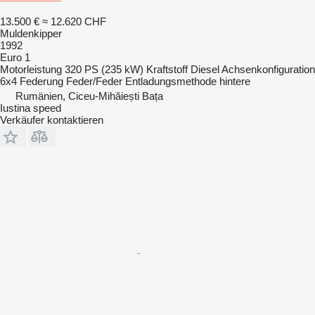
13.500 €
≈ 12.620 CHF
Muldenkipper
1992
Euro 1
Motorleistung
320 PS (235 kW)
Kraftstoff
Diesel
Achsenkonfiguration
6x4
Federung
Feder/Feder
Entladungsmethode
hintere
Rumänien, Ciceu-Mihăiești Bața
Iustina speed
Verkäufer kontaktieren