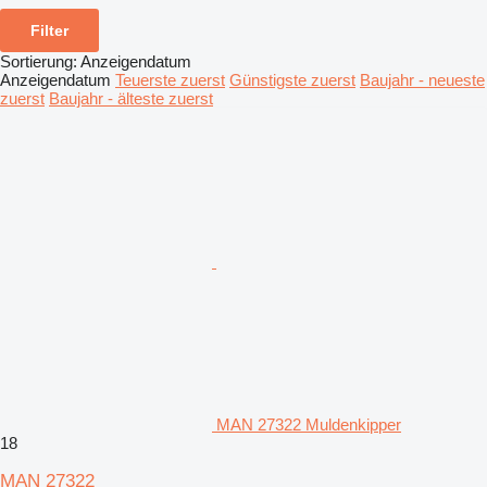
Filter
Sortierung
:
Anzeigendatum
Anzeigendatum
Teuerste zuerst
Günstigste zuerst
Baujahr - neueste
zuerst
Baujahr - älteste zuerst
MAN 27322 Muldenkipper
18
MAN 27322