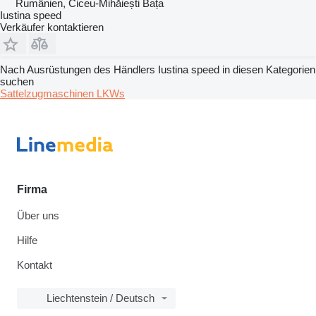
Rumänien, Ciceu-Mihăiești Bața
Iustina speed
Verkäufer kontaktieren
Nach Ausrüstungen des Händlers Iustina speed in diesen Kategorien
suchen
Sattelzugmaschinen
LKWs
Firma
Über uns
Hilfe
Kontakt
Liechtenstein / Deutsch