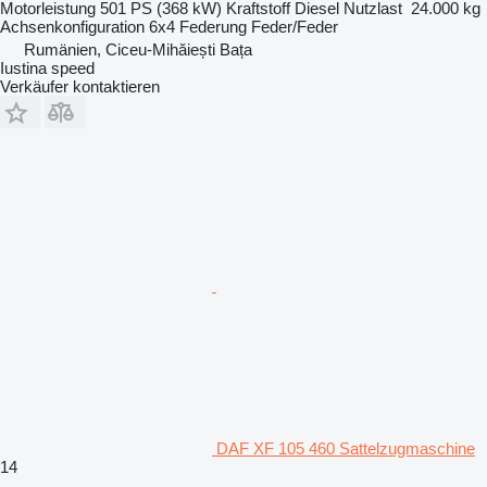
Motorleistung
501 PS (368 kW)
Kraftstoff
Diesel
Nutzlast
24.000 kg
Achsenkonfiguration
6x4
Federung
Feder/Feder
Rumänien, Ciceu-Mihăiești Bața
Iustina speed
Verkäufer kontaktieren
DAF XF 105 460 Sattelzugmaschine
14