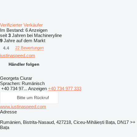
Verifizierter Verkäufer
Im Bestand:
6 Anzeigen
seit
3
Jahren bei Machineryline
9
Jahre auf dem Markt
4.4
22 Bewertungen
iustinaspeed.com
Händler folgen
Georgeta Ciurar
Sprachen:
Rumänisch
+40 734 97...
Anzeigen
+40 734 977 333
Bitte um Rückruf
www.iustinaspeed.com
Adresse
Rumänien, Bistrita-Nasaud, 427218, Ciceu-Mihăiești Bața, DN17 >+
Bața