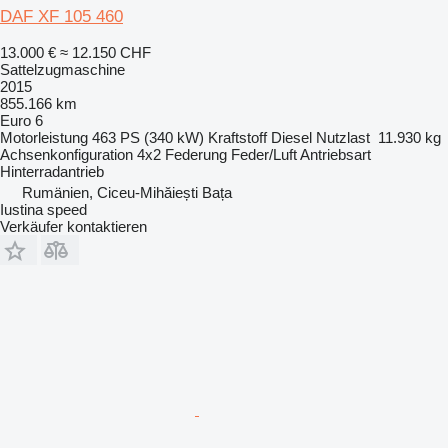
DAF XF 105 460
13.000 €
≈ 12.150 CHF
Sattelzugmaschine
2015
855.166 km
Euro 6
Motorleistung
463 PS (340 kW)
Kraftstoff
Diesel
Nutzlast
11.930 kg
Achsenkonfiguration
4x2
Federung
Feder/Luft
Antriebsart
Hinterradantrieb
Rumänien, Ciceu-Mihăiești Bața
Iustina speed
Verkäufer kontaktieren