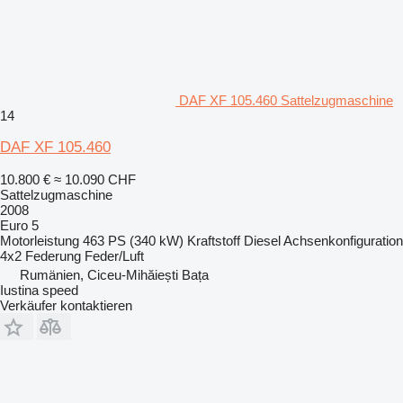
DAF XF 105.460 Sattelzugmaschine
14
DAF XF 105.460
10.800 €
≈ 10.090 CHF
Sattelzugmaschine
2008
Euro 5
Motorleistung
463 PS (340 kW)
Kraftstoff
Diesel
Achsenkonfiguration
4x2
Federung
Feder/Luft
Rumänien, Ciceu-Mihăiești Bața
Iustina speed
Verkäufer kontaktieren