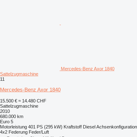
Mercedes-Benz Axor 1840
Sattelzugmaschine
11
Mercedes-Benz Axor 1840
15.500 €
≈ 14.480 CHF
Sattelzugmaschine
2010
680.000 km
Euro 5
Motorleistung
401 PS (295 kW)
Kraftstoff
Diesel
Achsenkonfiguration
4x2
Federung
Feder/Luft