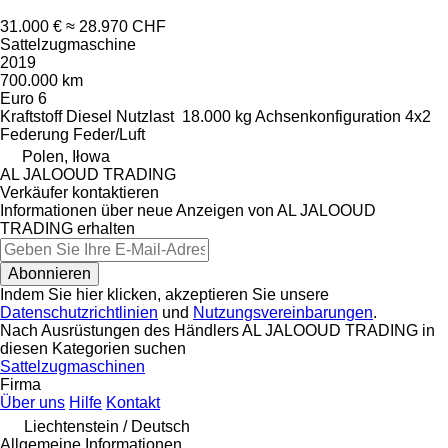
31.000 €
≈ 28.970 CHF
Sattelzugmaschine
2019
700.000 km
Euro 6
Kraftstoff
Diesel
Nutzlast
18.000 kg
Achsenkonfiguration
4x2
Federung
Feder/Luft
Polen, Iłowa
AL JALOOUD TRADING
Verkäufer kontaktieren
Informationen über neue Anzeigen von AL JALOOUD
TRADING erhalten
Abonnieren
Indem Sie hier klicken, akzeptieren Sie unsere
Datenschutzrichtlinien
und
Nutzungsvereinbarungen
.
Nach Ausrüstungen des Händlers AL JALOOUD TRADING in
diesen Kategorien suchen
Sattelzugmaschinen
Firma
Über uns
Hilfe
Kontakt
Liechtenstein / Deutsch
Allgemeine Informationen