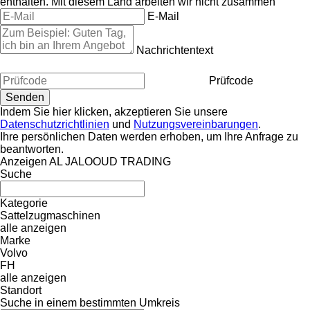
enthalten.
Mit diesem Land arbeiten wir nicht zusammen
E-Mail
Nachrichtentext
Prüfcode
Indem Sie hier klicken, akzeptieren Sie unsere
Datenschutzrichtlinien
und
Nutzungsvereinbarungen
.
Ihre persönlichen Daten werden erhoben, um Ihre Anfrage zu
beantworten.
Anzeigen AL JALOOUD TRADING
Suche
Kategorie
Sattelzugmaschinen
alle anzeigen
Marke
Volvo
FH
alle anzeigen
Standort
Suche in einem bestimmten Umkreis