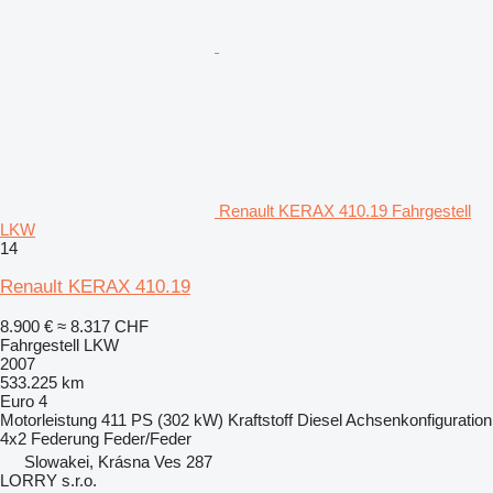
Renault KERAX 410.19 Fahrgestell
LKW
14
Renault KERAX 410.19
8.900 €
≈ 8.317 CHF
Fahrgestell LKW
2007
533.225 km
Euro 4
Motorleistung
411 PS (302 kW)
Kraftstoff
Diesel
Achsenkonfiguration
4x2
Federung
Feder/Feder
Slowakei, Krásna Ves 287
LORRY s.r.o.