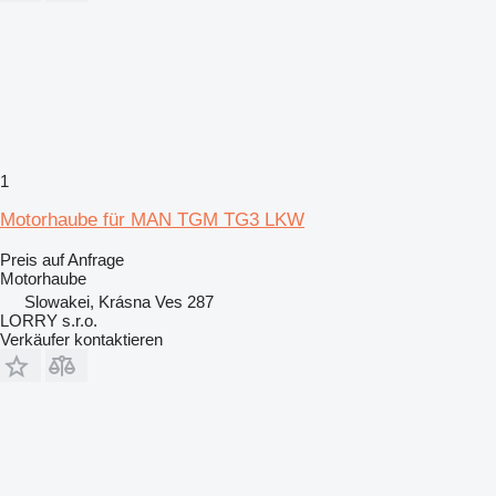
1
Motorhaube für MAN TGM TG3 LKW
Preis auf Anfrage
Motorhaube
Slowakei, Krásna Ves 287
LORRY s.r.o.
Verkäufer kontaktieren