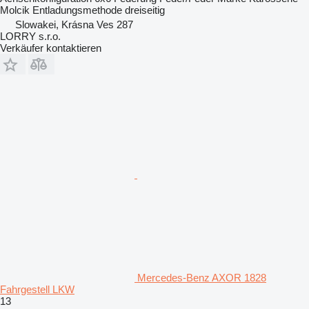
Molcik
Entladungsmethode
dreiseitig
Slowakei, Krásna Ves 287
LORRY s.r.o.
Verkäufer kontaktieren
Mercedes-Benz AXOR 1828
Fahrgestell LKW
13