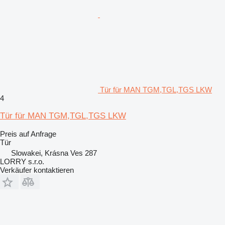
Tür für MAN TGM,TGL,TGS LKW
4
Tür für MAN TGM,TGL,TGS LKW
Preis auf Anfrage
Tür
Slowakei, Krásna Ves 287
LORRY s.r.o.
Verkäufer kontaktieren