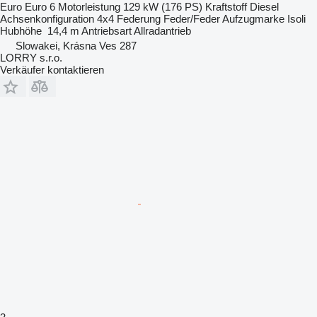
Euro
Euro 6
Motorleistung
129 kW (176 PS)
Kraftstoff
Diesel
Achsenkonfiguration
4x4
Federung
Feder/Feder
Aufzugmarke
Isoli
Hubhöhe
14,4 m
Antriebsart
Allradantrieb
Slowakei, Krásna Ves 287
LORRY s.r.o.
Verkäufer kontaktieren