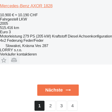
Mercedes-Benz AXOR 1828
10.900 €
≈ 10.190 CHF
Fahrgestell LKW
2005
515.416 km
Euro 3
Motorleistung
279 PS (205 kW)
Kraftstoff
Diesel
Achsenkonfiguration
4x2
Federung
Feder/Feder
Slowakei, Krásna Ves 287
LORRY s.r.o.
Verkäufer kontaktieren
Nächste
2
3
4
1