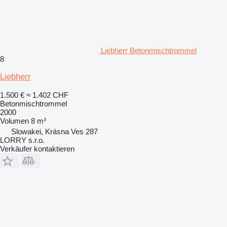
Liebherr Betonmischtrommel
8
Liebherr
1.500 €
≈ 1.402 CHF
Betonmischtrommel
2000
Volumen
8 m³
Slowakei, Krásna Ves 287
LORRY s.r.o.
Verkäufer kontaktieren