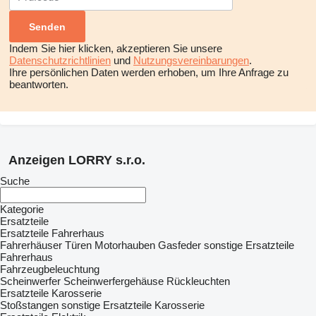
Indem Sie hier klicken, akzeptieren Sie unsere
Datenschutzrichtlinien
und
Nutzungsvereinbarungen
.
Ihre persönlichen Daten werden erhoben, um Ihre Anfrage zu
beantworten.
Anzeigen LORRY s.r.o.
Suche
Kategorie
Ersatzteile
Ersatzteile Fahrerhaus
Fahrerhäuser
Türen
Motorhauben
Gasfeder
sonstige Ersatzteile
Fahrerhaus
Fahrzeugbeleuchtung
Scheinwerfer
Scheinwerfergehäuse
Rückleuchten
Ersatzteile Karosserie
Stoßstangen
sonstige Ersatzteile Karosserie