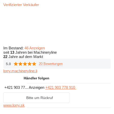
Verifizierter Verkäufer
Im Bestand:
46 Anzeigen
seit
13
Jahren bei Machineryline
22
Jahre auf dem Markt
5.0
20 Bewertungen
lorry.machineryline.li
Händler folgen
+421 903 77...
Anzeigen
+421 903 778 910
Bitte um Rückruf
www.lorry.sk