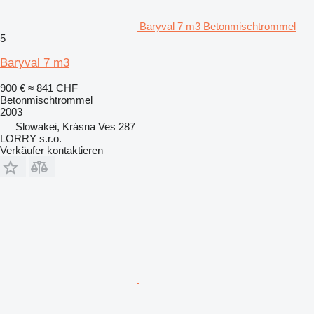
Baryval 7 m3 Betonmischtrommel
5
Baryval 7 m3
900 €
≈ 841 CHF
Betonmischtrommel
2003
Slowakei, Krásna Ves 287
LORRY s.r.o.
Verkäufer kontaktieren