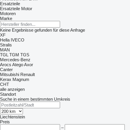
Ersatzteile
Ersatzteile Motor
Motoren
Marke
Keine Ergebnisse gefunden für diese Anfrage
XF
Hella
IVECO
Stralis
MAN
TGL
TGM
TGS
Mercedes-Benz
Arocs
Atego
Axor
Canter
Mitsubishi
Renault
Kerax
Magnum
CHT
alle anzeigen
Standort
Suche in einem bestimmten Umkreis
Liechtenstein
Preis
–