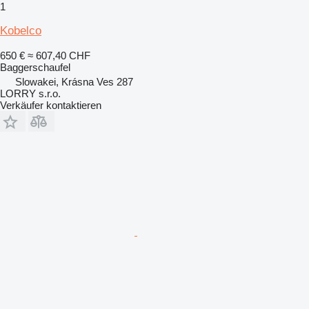
1
Kobelco
650 €
≈ 607,40 CHF
Baggerschaufel
Slowakei, Krásna Ves 287
LORRY s.r.o.
Verkäufer kontaktieren