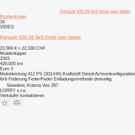
Renault 420.34 6x6 three way tipper
Muldenkipper
16
VIDEO
Renault 420.34 6x6 three way tipper
23.900 €
≈ 22.330 CHF
Muldenkipper
2003
420.000 km
Euro 3
Motorleistung
412 PS (303 kW)
Kraftstoff
Diesel
Achsenkonfiguration
6x6
Federung
Feder/Feder
Entladungsmethode
dreiseitig
Slowakei, Krásna Ves 287
LORRY s.r.o.
Verkäufer kontaktieren