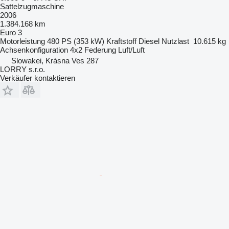
Sattelzugmaschine
2006
1.384.168 km
Euro 3
Motorleistung
480 PS (353 kW)
Kraftstoff
Diesel
Nutzlast
10.615 kg
Achsenkonfiguration
4x2
Federung
Luft/Luft
Slowakei, Krásna Ves 287
LORRY s.r.o.
Verkäufer kontaktieren