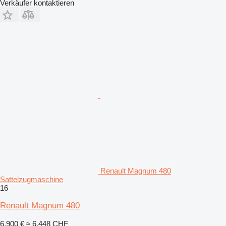
Verkäufer kontaktieren
Renault Magnum 480
Sattelzugmaschine
16
Renault Magnum 480
6.900 €
≈ 6.448 CHF