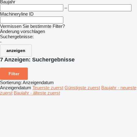
Baujahr
–
Machineryline ID
Vermissen Sie bestimmte Filter?
Änderung vorschlagen
Suchergebnisse:
-
anzeigen
7 Anzeigen:
Suchergebnisse
Filter
Sortierung
:
Anzeigendatum
Anzeigendatum
Teuerste zuerst
Günstigste zuerst
Baujahr - neueste
zuerst
Baujahr - älteste zuerst