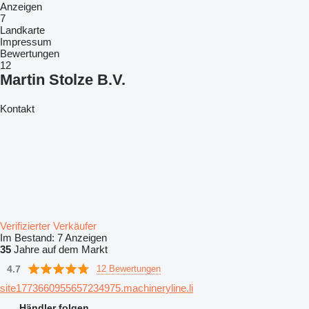
Anzeigen
7
Landkarte
Impressum
Bewertungen
12
Martin Stolze B.V.
Kontakt
Verifizierter Verkäufer
Im Bestand:
7 Anzeigen
35
Jahre auf dem Markt
4.7
12 Bewertungen
site1773660955657234975.machineryline.li
Händler folgen