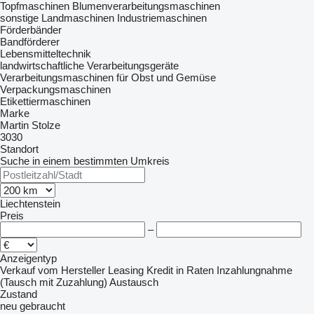
Topfmaschinen
Blumenverarbeitungsmaschinen
sonstige Landmaschinen
Industriemaschinen
Förderbänder
Bandförderer
Lebensmitteltechnik
landwirtschaftliche Verarbeitungsgeräte
Verarbeitungsmaschinen für Obst und Gemüse
Verpackungsmaschinen
Etikettiermaschinen
Marke
Martin Stolze
3030
Standort
Suche in einem bestimmten Umkreis
Liechtenstein
Preis
–
Anzeigentyp
Verkauf
vom Hersteller
Leasing
Kredit
in Raten
Inzahlungnahme
(Tausch mit Zuzahlung)
Austausch
Zustand
neu
gebraucht