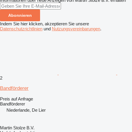
Informationen über neue Anzeigen von Martin Stolze B.V. erhalten
Abonnieren
Indem Sie hier klicken, akzeptieren Sie unsere
Datenschutzrichtlinien
und
Nutzungsvereinbarungen
.
2
Bandförderer
Preis auf Anfrage
Bandförderer
Niederlande, De Lier
Martin Stolze B.V.