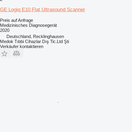
GE Logiq E10 Flat Ultrasound Scanner
Preis auf Anfrage
Medizinisches Diagnosegerät
2020
Deutschland, Recklinghausen
Medok Tıbbi Cihazlar Dış Tic.Ltd Şti
Verkäufer kontaktieren