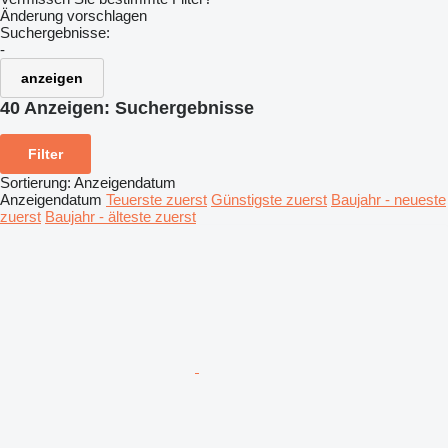
Änderung vorschlagen
Suchergebnisse:
-
anzeigen
40 Anzeigen:
Suchergebnisse
Filter
Sortierung
:
Anzeigendatum
Anzeigendatum
Teuerste zuerst
Günstigste zuerst
Baujahr - neueste
zuerst
Baujahr - älteste zuerst