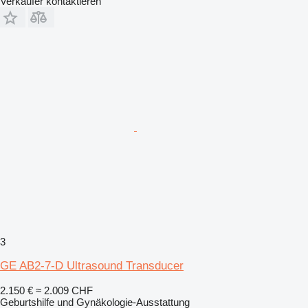
Verkäufer kontaktieren
3
GE AB2-7-D Ultrasound Transducer
2.150 €
≈ 2.009 CHF
Geburtshilfe und Gynäkologie-Ausstattung