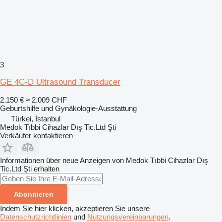
3
GE 4C-D Ultrasound Transducer
2.150 €
≈ 2.009 CHF
Geburtshilfe und Gynäkologie-Ausstattung
Türkei, İstanbul
Medok Tıbbi Cihazlar Dış Tic.Ltd Şti
Verkäufer kontaktieren
Informationen über neue Anzeigen von Medok Tıbbi Cihazlar Dış
Tic.Ltd Şti erhalten
Abonnieren
Indem Sie hier klicken, akzeptieren Sie unsere
Datenschutzrichtlinien
und
Nutzungsvereinbarungen
.