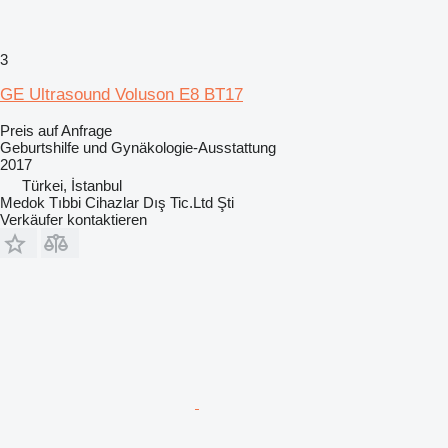
3
GE Ultrasound Voluson E8 BT17
Preis auf Anfrage
Geburtshilfe und Gynäkologie-Ausstattung
2017
Türkei, İstanbul
Medok Tıbbi Cihazlar Dış Tic.Ltd Şti
Verkäufer kontaktieren