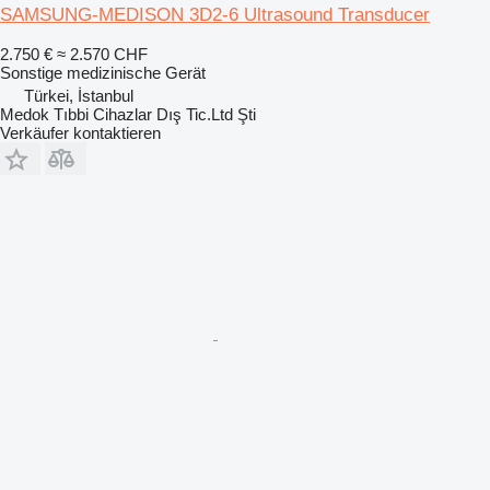
SAMSUNG-MEDISON 3D2-6 Ultrasound Transducer
2.750 €
≈ 2.570 CHF
Sonstige medizinische Gerät
Türkei, İstanbul
Medok Tıbbi Cihazlar Dış Tic.Ltd Şti
Verkäufer kontaktieren