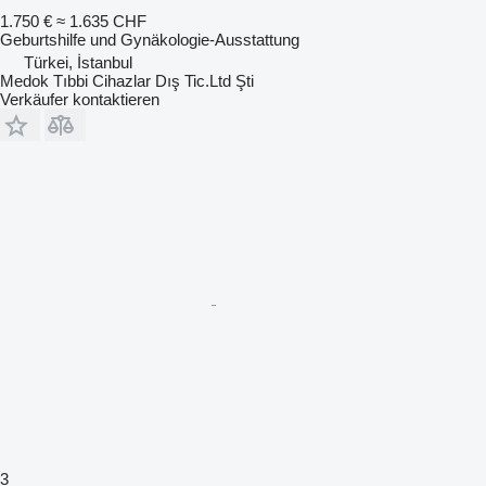
1.750 €
≈ 1.635 CHF
Geburtshilfe und Gynäkologie-Ausstattung
Türkei, İstanbul
Medok Tıbbi Cihazlar Dış Tic.Ltd Şti
Verkäufer kontaktieren
3