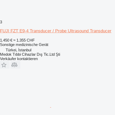
3
FUJI FZT E9-4 Transducer / Probe Ultrasound Transducer
1.450 €
≈ 1.355 CHF
Sonstige medizinische Gerät
Türkei, İstanbul
Medok Tıbbi Cihazlar Dış Tic.Ltd Şti
Verkäufer kontaktieren