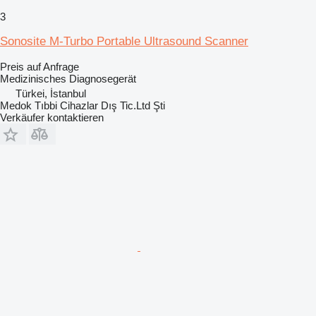
3
Sonosite M-Turbo Portable Ultrasound Scanner
Preis auf Anfrage
Medizinisches Diagnosegerät
Türkei, İstanbul
Medok Tıbbi Cihazlar Dış Tic.Ltd Şti
Verkäufer kontaktieren