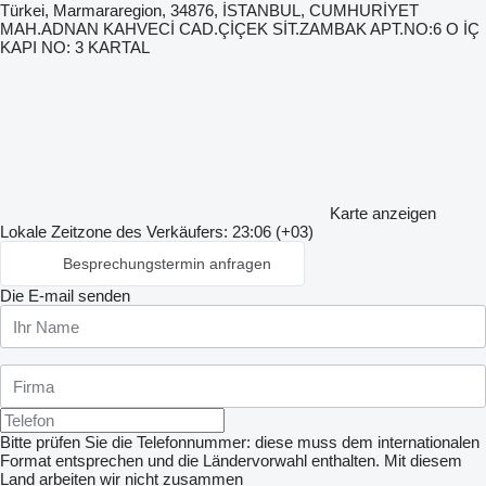
Türkei, Marmararegion, 34876, İSTANBUL, CUMHURİYET
MAH.ADNAN KAHVECİ CAD.ÇİÇEK SİT.ZAMBAK APT.NO:6 O İÇ
KAPI NO: 3 KARTAL
Karte anzeigen
Lokale Zeitzone des Verkäufers: 23:06 (+03)
Besprechungstermin anfragen
Die E-mail senden
Bitte prüfen Sie die Telefonnummer: diese muss dem internationalen
Format entsprechen und die Ländervorwahl enthalten.
Mit diesem
Land arbeiten wir nicht zusammen