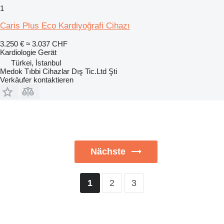
1
Caris Plus Eco Kardiyoğrafi Cihazı
3.250 €
≈ 3.037 CHF
Kardiologie Gerät
Türkei, İstanbul
Medok Tıbbi Cihazlar Dış Tic.Ltd Şti
Verkäufer kontaktieren
Nächste
2
3
1