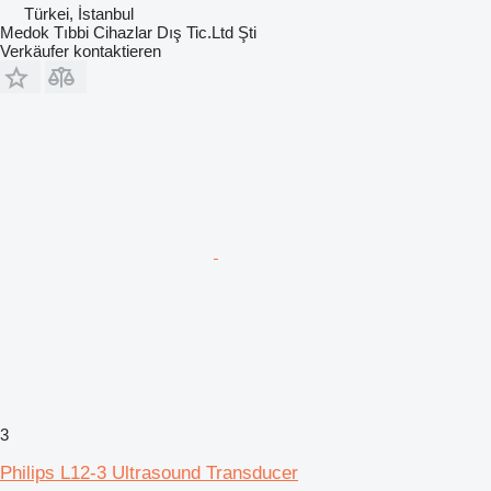
Türkei, İstanbul
Medok Tıbbi Cihazlar Dış Tic.Ltd Şti
Verkäufer kontaktieren
3
Philips L12-3 Ultrasound Transducer