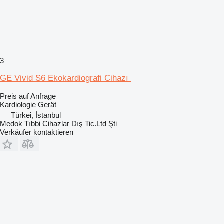
3
GE Vivid S6 Ekokardiografi Cihazı
Preis auf Anfrage
Kardiologie Gerät
Türkei, İstanbul
Medok Tıbbi Cihazlar Dış Tic.Ltd Şti
Verkäufer kontaktieren