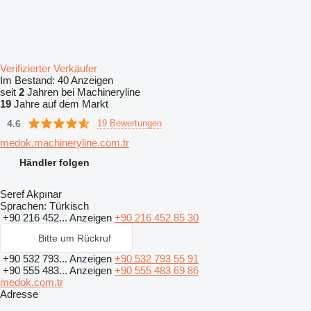
Verifizierter Verkäufer
Im Bestand:
40 Anzeigen
seit
2
Jahren bei Machineryline
19
Jahre auf dem Markt
4.6
19 Bewertungen
medok.machineryline.com.tr
Händler folgen
Seref Akpınar
Sprachen:
Türkisch
+90 216 452...
Anzeigen
+90 216 452 85 30
Bitte um Rückruf
+90 532 793...
Anzeigen
+90 532 793 55 91
+90 555 483...
Anzeigen
+90 555 483 69 86
medok.com.tr
Adresse