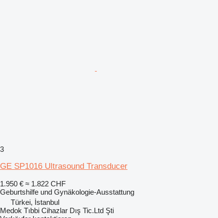
3
GE SP1016 Ultrasound Transducer
1.950 €
≈ 1.822 CHF
Geburtshilfe und Gynäkologie-Ausstattung
Türkei, İstanbul
Medok Tıbbi Cihazlar Dış Tic.Ltd Şti