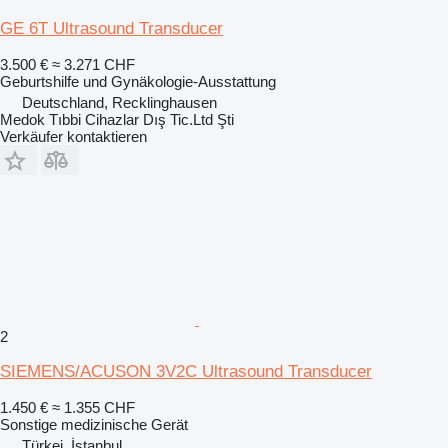
GE 6T Ultrasound Transducer
3.500 €
≈ 3.271 CHF
Geburtshilfe und Gynäkologie-Ausstattung
Deutschland, Recklinghausen
Medok Tıbbi Cihazlar Dış Tic.Ltd Şti
Verkäufer kontaktieren
2
SIEMENS/ACUSON 3V2C Ultrasound Transducer
1.450 €
≈ 1.355 CHF
Sonstige medizinische Gerät
Türkei, İstanbul